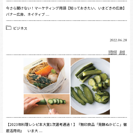
今さら聞けない！マーケティング用語【知っておきたい、いまどきの広告】
バナー広告、ネイティブ ....
ビジネス
2022.06.28
【2023年料理レシピ本大賞1次選考通過！】『無印良品「発酵ぬかどこ」徹
底活用術』 いま大 ....