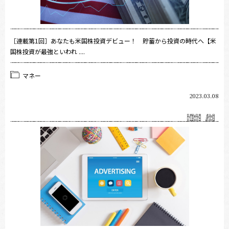
［連載第1回］あなたも米国株投資デビュー！ 貯蓄から投資の時代へ【米
国株投資が最強といわれ ....
マネー
2023.03.08