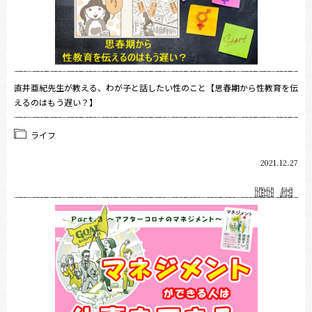
直井亜紀先生が教える、わが子と話したい性のこと【思春期から性教育を伝
えるのはもう遅い？】
ライフ
2021.12.27