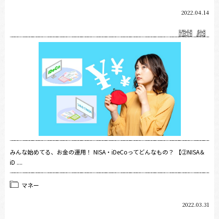
2022.04.14
みんな始めてる、お金の運用！ NISA・iDeCoってどんなもの？ 【②NISA＆
iD ....
マネー
2022.03.31