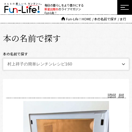
毎日の暮らしをより豊かにする
新星出版社
のライフマガジン
Fun-Life！
Fun-Life！HOME
本の名前で探す
ま行
本の名前で探す
本の名前で探す