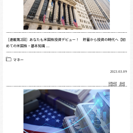
［連載第2回］あなたも米国株投資デビュー！ 貯蓄から投資の時代へ【初
めての米国株・基本知識 ....
マネー
2023.03.09