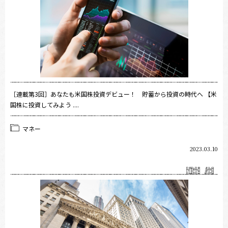
［連載第3回］あなたも米国株投資デビュー！ 貯蓄から投資の時代へ 【米
国株に投資してみよう ....
マネー
2023.03.10