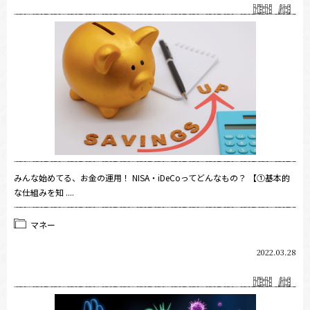
みんな始めてる、お金の運用！ NISA・iDeCoってどんなもの？ 【①基本的
な仕組みを知 ....
マネー
2022.03.28