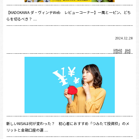
【KADOKAWA ダ・ヴィンチWeb レビューコーナー】一萬と一ピン、どち
らを切るべき？ ....
2024.12.28
新しいNISAは何が変わった？ 初心者におすすめ「つみたて投資枠」のメ
リットと金融口座の選 ....