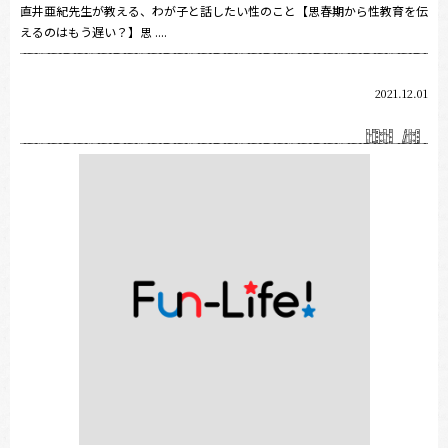
直井亜紀先生が教える、わが子と話したい性のこと【思春期から性教育を伝
えるのはもう遅い？】思 ....
2021.12.01