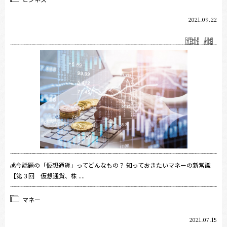
2021.09.22
💰今話題の「仮想通貨」ってどんなもの？ 知っておきたいマネーの新常識
【第３回 仮想通貨、株 ....
マネー
2021.07.15