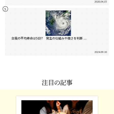
2026.04.15
台風の平均寿命は5日!? 発生の仕組みや強さを判断 ....
2024.09.10
注目の記事