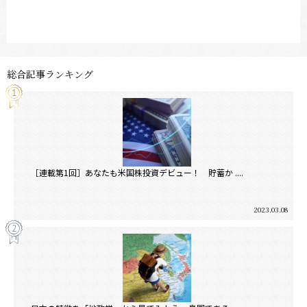
総合記事ランキング
［連載第1回］あなたも米国株投資デビュー！ 貯蓄か ....
2023.03.08