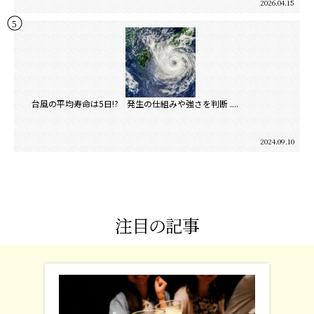
2026.04.15
台風の平均寿命は5日!? 発生の仕組みや強さを判断 ....
2024.09.10
注目の記事