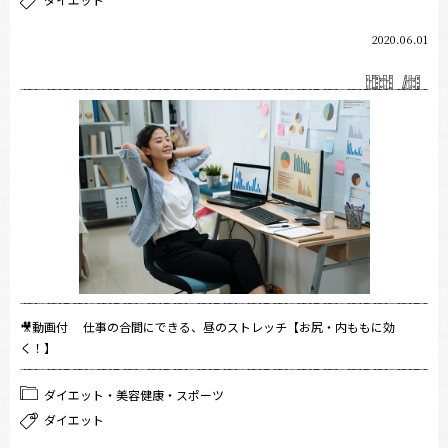
2020.06.01
🎥動画付 仕事の合間にできる、昼のストレッチ【お尻・内ももに効
く！】
ダイエット・美容健康・スポーツ
ダイエット