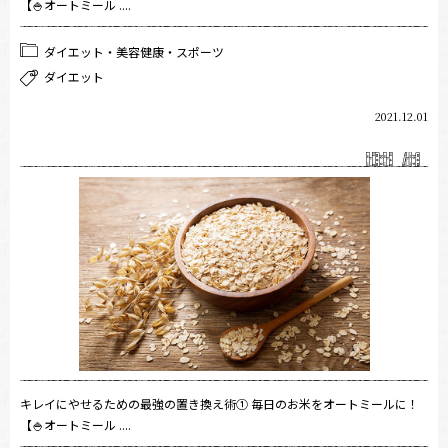
【🍚オートミール ....
ダイエット・美容健康・スポーツ
ダイエット
2021.12.01
キレイにやせるための最強の置き換え術① 毎日のお米をオートミールに！
【🍚オートミール ....