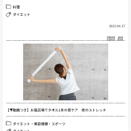
料理
ダイエット
2021.06.17
【🎥動画つき】お風呂場でタオル1本の首ケア 夜のストレッチ
ダイエット・美容健康・スポーツ
ダイエット