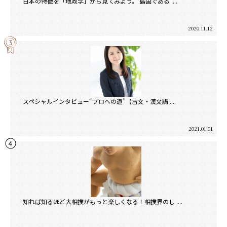
日本の特徴を「地政学」から見てみよう。 島国である ....
2020.11.12
スペシャルインタビュー“プロへの道”【古文・漢文講 ....
2021.01.01
知れば知るほど大相撲がもっと楽しくなる！相撲界のし ....