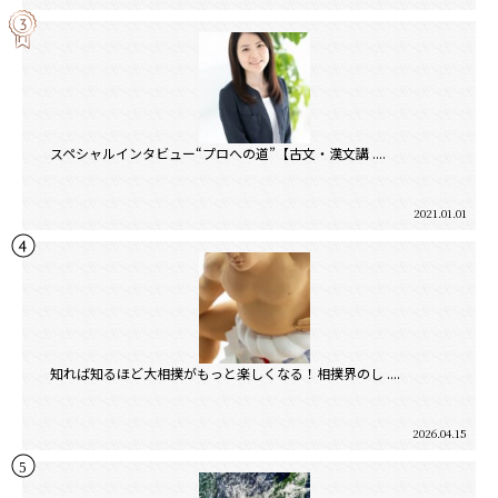
スペシャルインタビュー“プロへの道”【古文・漢文講 ....
2021.01.01
知れば知るほど大相撲がもっと楽しくなる！相撲界のし ....
2026.04.15