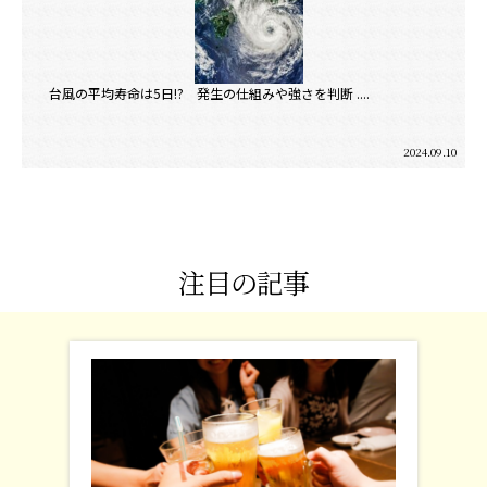
台風の平均寿命は5日!? 発生の仕組みや強さを判断 ....
2024.09.10
注目の記事