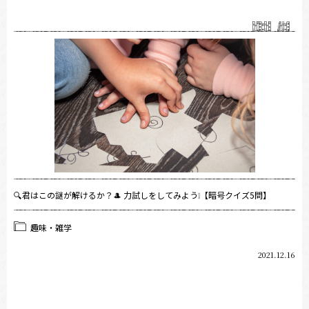
🔍君はこの謎が解けるか？🎩 力試しをしてみよう❕【暗号クイズ5問】
趣味・雑学
2021.12.16