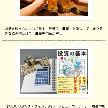
お酒を飲まない人も注意！ 最速で「肝臓」を傷つけてしまう意
外な飲み物とは？ 肝臓専門医が解 ....
【KADOKAWA ダ・ヴィンチWeb レビューコーナー】「成長市場