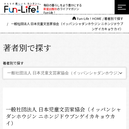
毎日の暮らしをより豊かにする
新星出版社
のライフマガジン
Fun-Life！
Fun-Life！HOME
著者別で探す
一般社団法人 日本児童文芸家協会（イッパンシャダンホウジン ニホンジドウブ
ンゲイカキョウカイ）
著者別で探す
著者別で探す
一般社団法人 日本児童文芸家協会（イッパンシャ
ダンホウジン ニホンジドウブンゲイカキョウカ
イ）