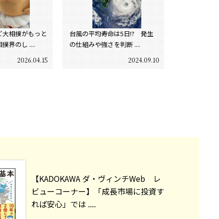
ど大相撲がもっと
台風の平均寿命は5日!? 発生
界のし ....
の仕組みや強さを判断 ....
2026.04.15
2024.09.10
【KADOKAWA ダ・ヴィンチWeb レ
ビューコーナー】「成長市場に投資す
れば安心」では ....