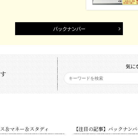
バックナンバー
気に
探す
ス＆マネー＆スタディ
【注目の記事】バックナンバ