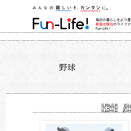
毎日の暮らしをより豊
新星出版社
のライフマ
Fun-Life！
野球