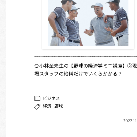
🥎小林至先生の【野球の経済学ミニ講座】②現
場スタッフの給料だけでいくらかかる？
ビジネス
経済
野球
2022.11