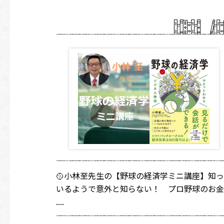
🥎小林至先生の【野球の経済学ミニ講座】知っ
いるようで意外と知らない！ プロ野球のお金
....