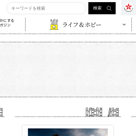
かにする
ライフ & ホビー
ガジン