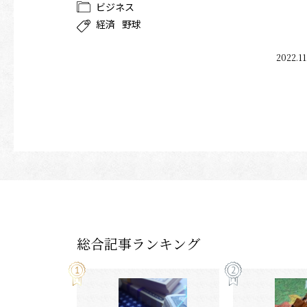
ビジネス
経済
野球
2022.11
総合記事ランキング