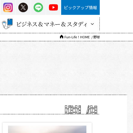
ピックアップ情報
ビジネス & マネー & スタディ
Fun-Life！HOME
野球