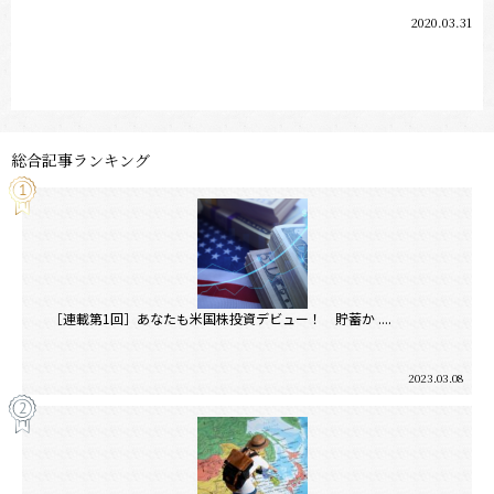
2020.03.31
総合記事ランキング
［連載第1回］あなたも米国株投資デビュー！ 貯蓄か ....
2023.03.08