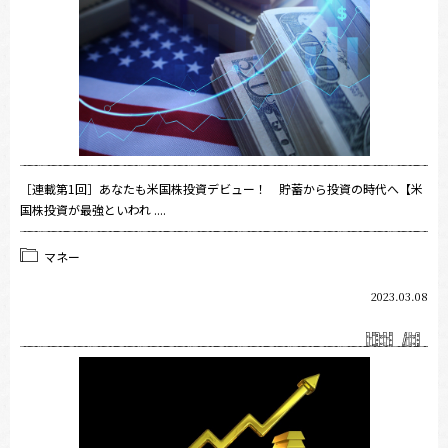
［連載第1回］あなたも米国株投資デビュー！ 貯蓄から投資の時代へ【米
国株投資が最強といわれ ....
マネー
2023.03.08