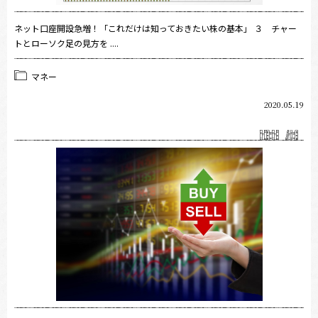
ネット口座開設急増！「これだけは知っておきたい株の基本」 ３ チャー
トとローソク足の見方を ....
マネー
2020.05.19