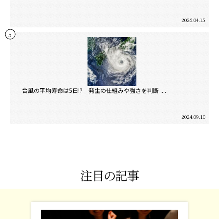
2026.04.15
台風の平均寿命は5日!? 発生の仕組みや強さを判断 ....
2024.09.10
注目の記事