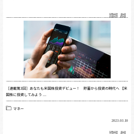
［連載第3回］あなたも米国株投資デビュー！ 貯蓄から投資の時代へ 【米
国株に投資してみよう ....
マネー
2023.03.10