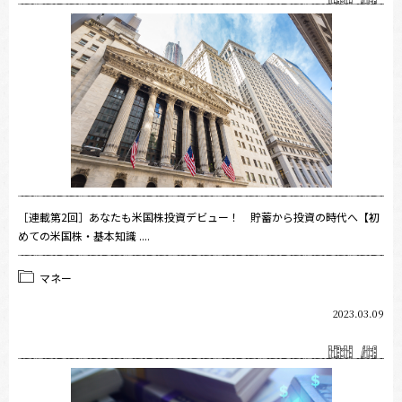
［連載第2回］あなたも米国株投資デビュー！ 貯蓄から投資の時代へ【初
めての米国株・基本知識 ....
マネー
2023.03.09