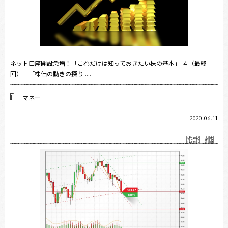
ネット口座開設急増！「これだけは知っておきたい株の基本」 ４（最終
回） 「株価の動きの探り ....
マネー
2020.06.11