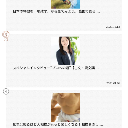
日本の特徴を「地政学」から見てみよう。 島国である ....
2020.11.12
スペシャルインタビュー“プロへの道”【古文・漢文講 ....
2021.01.01
知れば知るほど大相撲がもっと楽しくなる！相撲界のし ....