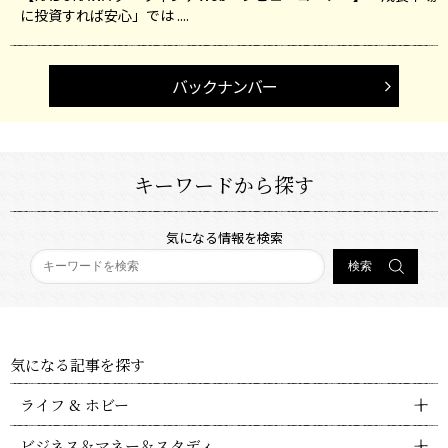
に投資すれば安心」では ....
バックナンバー
キーワードから探す
気になる情報を検索
気になる記事を探す
ライフ & ホビー
ビジネス＆マネー＆スタディ