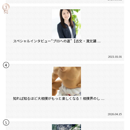
スペシャルインタビュー“プロへの道”【古文・漢文講 ....
2021.01.01
知れば知るほど大相撲がもっと楽しくなる！相撲界のし ....
2026.04.15