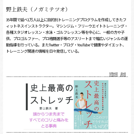
野上鉄夫（ノガミテツオ）
35年間で延べ1万人以上に目的別トレーニングプログラムを作成してきたフ
ィットネスインストラクター。マシンジム・フリーウエイトトレーニング・
各種スタジオレッスン・水泳・ゴルフレッスン等を中心に、一般の方や子
供、プロゴルファー、プロ格闘選手等のアスリートまで幅広いジャンルの運
動指導を行っている。またTwitter・ブログ・YouTubeで健康やダイエット、
トレーニング関連の情報を日々発信している。