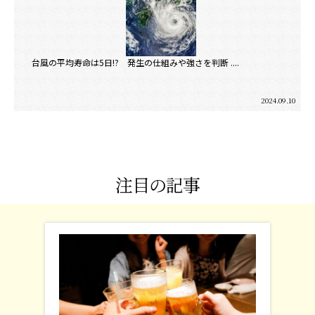
台風の平均寿命は5日!? 発生の仕組みや強さを判断 ....
2024.09.10
注目の記事