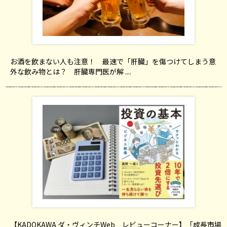
お酒を飲まない人も注意！ 最速で「肝臓」を傷つけてしまう意
外な飲み物とは？ 肝臓専門医が解 ....
【KADOKAWA ダ・ヴィンチWeb レビューコーナー】「成長市場