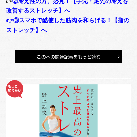
👉
②冷え性の方、必見！【手先・足先の冷えを
改善
するストレッチ】へ
👉③スマホで酷使した筋肉を和らげる！【指の
ストレッチ】へ
この本の関連記事をもっと読む