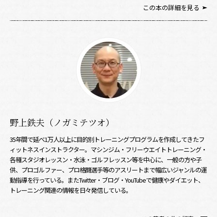
この本の詳細を見る
野上鉄夫（ノガミテツオ）
35年間で延べ1万人以上に目的別トレーニングプログラムを作成してきたフ
ィットネスインストラクター。マシンジム・フリーウエイトトレーニング・
各種スタジオレッスン・水泳・ゴルフレッスン等を中心に、一般の方や子
供、プロゴルファー、プロ格闘選手等のアスリートまで幅広いジャンルの運
動指導を行っている。またTwitter・ブログ・YouTubeで健康やダイエット、
トレーニング関連の情報を日々発信している。