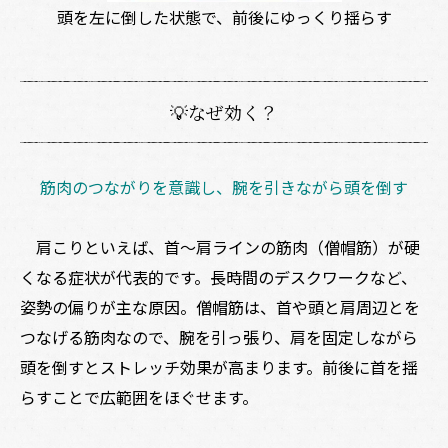
頭を左に倒した状態で、前後にゆっくり揺らす
💡なぜ効く？
筋肉のつながりを意識し、腕を引きながら頭を倒す
肩こりといえば、首～肩ラインの筋肉（僧帽筋）が硬
くなる症状が代表的です。長時間のデスクワークなど、
姿勢の偏りが主な原因。僧帽筋は、首や頭と肩周辺とを
つなげる筋肉なので、腕を引っ張り、肩を固定しながら
頭を倒すとストレッチ効果が高まります。前後に首を揺
らすことで広範囲をほぐせます。