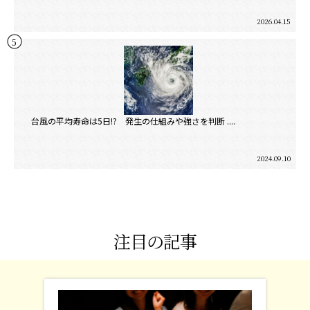
2026.04.15
台風の平均寿命は5日!? 発生の仕組みや強さを判断 ....
2024.09.10
注目の記事