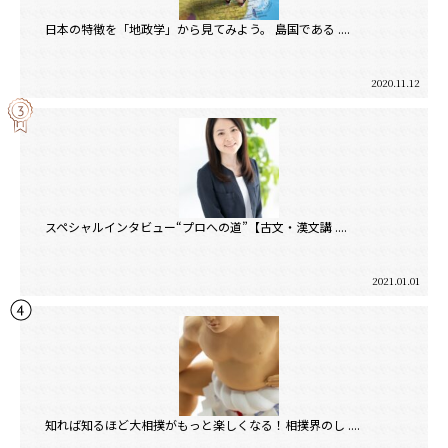
日本の特徴を「地政学」から見てみよう。 島国である ....
2020.11.12
スペシャルインタビュー“プロへの道”【古文・漢文講 ....
2021.01.01
知れば知るほど大相撲がもっと楽しくなる！相撲界のし ....