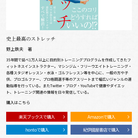
史上最高のストレッチ
野上鉄夫 著
35年間で延べ1万人以上に目的別トレーニングプログラムを作成してきたフ
ィットネスインストラクター。マシンジム・フリーウエイトトレーニング・
各種スタジオレッスン・水泳・ゴルフレッスン等を中心に、一般の方や子
供、プロゴルファー、プロ格闘選手等のアスリートまで幅広いジャンルの運
動指導を行っている。またTwitter・ブログ・YouTubeで健康やダイエッ
ト、トレーニング関連の情報を日々発信している。
購入はこちら
楽天ブックスで購入
Amazonで購入
hontoで購入
紀伊國屋書店で購入