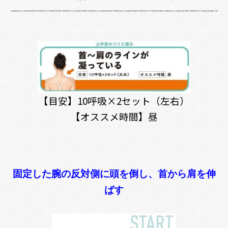
【目安】10呼吸×2セット（左右）
【オススメ時間】昼
固定した腕の反対側に頭を倒し、首から肩を伸
ばす