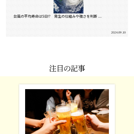
台風の平均寿命は5日!? 発生の仕組みや強さを判断 ....
2024.09.10
注目の記事