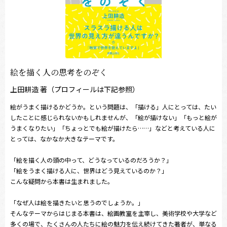
絵を描く人の思考をのぞく
上田耕造 著（プロフィールは下記参照）
――絵がうまく描けるかどうか。という問題は、「描ける」人にとっては、たい
したことに感じられないかもしれませんが、「絵が描けない」「もっと絵が
うまくなりたい」「ちょっとでも絵が描けたら……」などと考えている人に
とっては、なかなか大きなテーマです。
「絵を描く人の頭の中って、どうなっているのだろうか？」
「絵をうまく描ける人に、世界はどう見えているのか？」
こんな疑問から本書は生まれました。
「なぜ人は絵を描きたいと思うのでしょうか。」
そんなテーマからはじまる本書は、絵画教室を主宰し、美術学校や大学など
多くの場で、たくさんの人たちに絵の魅力を伝え続けてきた著者が、単なる