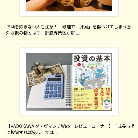
お酒を飲まない人も注意！ 最速で「肝臓」を傷つけてしまう意
外な飲み物とは？ 肝臓専門医が解 ....
【KADOKAWA ダ・ヴィンチWeb レビューコーナー】「成長市場
に投資すれば安心」では ....