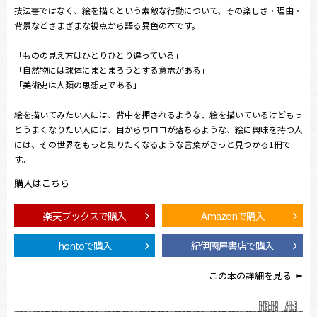
技法書ではなく、絵を描くという素敵な行動について、その楽しさ・理由・
背景などさまざまな視点から語る異色の本です。
「ものの見え方はひとりひとり違っている」
「自然物には球体にまとまろうとする意志がある」
「美術史は人類の思想史である」
絵を描いてみたい人には、背中を押されるような、絵を描いているけどもっ
とうまくなりたい人には、目からウロコが落ちるような、絵に興味を持つ人
には、その世界をもっと知りたくなるような言葉がきっと見つかる1冊で
す。
購入はこちら
楽天ブックスで購入
Amazonで購入
hontoで購入
紀伊國屋書店で購入
この本の詳細を見る