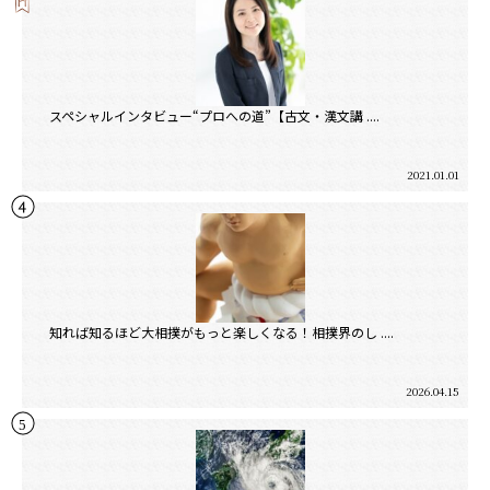
スペシャルインタビュー“プロへの道”【古文・漢文講 ....
2021.01.01
知れば知るほど大相撲がもっと楽しくなる！相撲界のし ....
2026.04.15