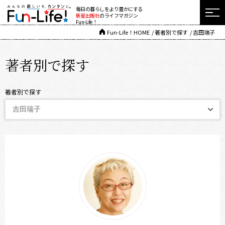
毎日の暮らしをより豊かにする
新星出版社
のライフマガジン
Fun-Life！
Fun-Life！HOME
著者別で探す
吉田瑞子
著者別で探す
著者別で探す