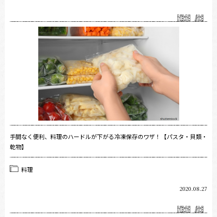
手間なく便利、料理のハードルが下がる冷凍保存のワザ！【パスタ・貝類・
乾物】
料理
2020.08.27