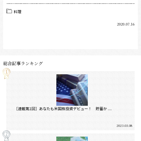
料理
2020.07.16
総合記事ランキング
［連載第1回］あなたも米国株投資デビュー！ 貯蓄か ....
2023.03.08