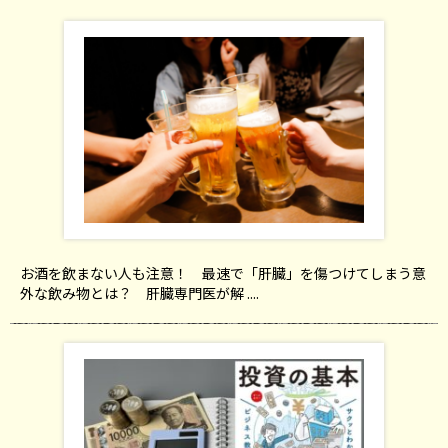
お酒を飲まない人も注意！ 最速で「肝臓」を傷つけてしまう意
外な飲み物とは？ 肝臓専門医が解 ....