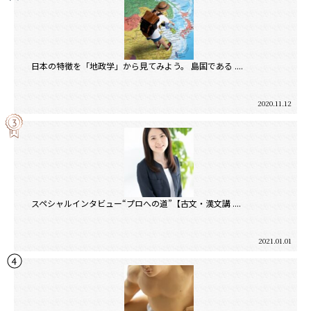
日本の特徴を「地政学」から見てみよう。 島国である ....
2020.11.12
スペシャルインタビュー“プロへの道”【古文・漢文講 ....
2021.01.01