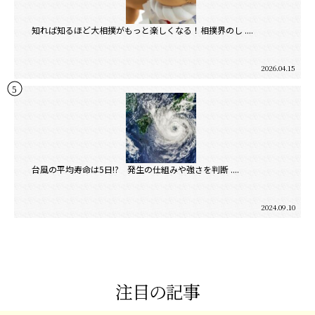
知れば知るほど大相撲がもっと楽しくなる！相撲界のし ....
2026.04.15
台風の平均寿命は5日!? 発生の仕組みや強さを判断 ....
2024.09.10
注目の記事