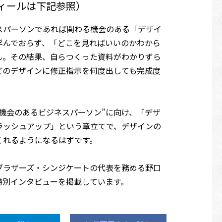
ィールは下記参照）
スパーソンであれば関わる機会のある「デザイ
学んでおらず、「どこを見ればいいのかわから
ん。その結果、自らつくった資料がわかりずら
どのデザインに修正指示を何度出しても完成度
機会のあるビジネスパーソン”に向け、「デザ
ラッシュアップ」という章立てで、デザインの
くれるようになるはずです。
ブラザーズ・シンジケートの代表を務める野口
特別インタビューを掲載しています。