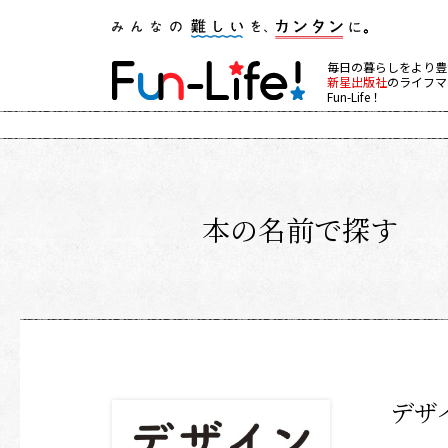
毎日の暮らしをより豊
新星出版社
のライフマ
Fun-Life！
本の名前で探す
デザ