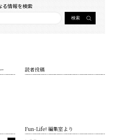
なる情報を検索
ー
読者投稿
Fun-Life! 編集室より