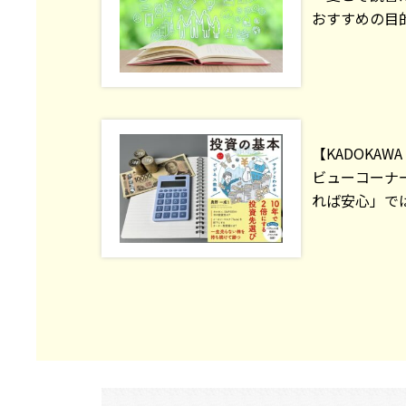
おすすめの目
【KADOKAW
ビューコーナ
れば安心」では .