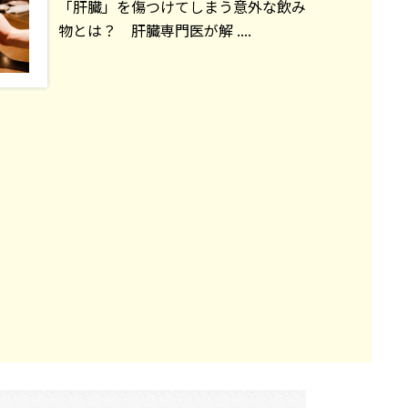
「肝臓」を傷つけてしまう意外な飲み
物とは？ 肝臓専門医が解 ....