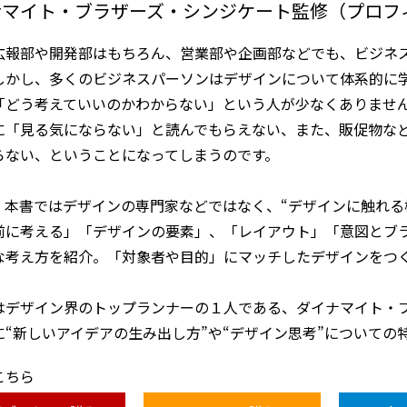
ナマイト・ブラザーズ・シンジケート監修（プロフ
広報部や開発部はもちろん、営業部や企画部などでも、ビジネ
しかし、多くのビジネスパーソンはデザインについて体系的に
「どう考えていいのかわからない」という人が少なくありませ
に「見る気にならない」と読んでもらえない、また、販促物な
らない、ということになってしまうのです。
、本書ではデザインの専門家などではなく、“デザインに触れる
前に考える」「デザインの要素」、「レイアウト」「意図とブ
な考え方を紹介。「対象者や目的」にマッチしたデザインをつ
はデザイン界のトップランナーの１人である、ダイナマイト・
に“新しいアイデアの生み出し方”や“デザイン思考”についての
こちら