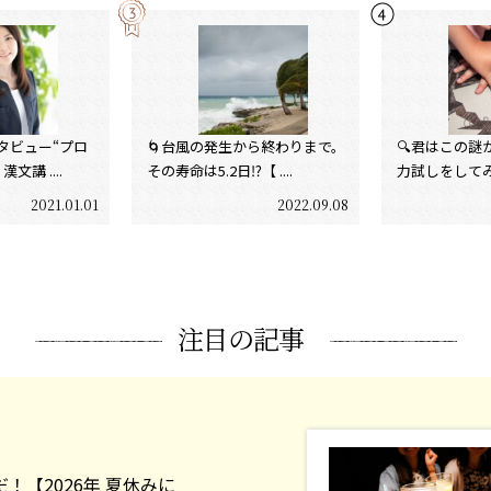
タビュー“プロ
🌀台風の発生から終わりまで。
🔍君はこの謎
文講 ....
その寿命は5.2日⁉【 ....
力試しをしてみよう
2021.01.01
2022.09.08
注目の記事
だ！【2026年 夏休みに