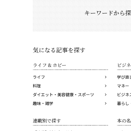
キーワードから
気になる記事を探す
ライフ & ホビー
ビジネ
ライフ
学び直
料理
マネー
ダイエット・美容健康・スポーツ
ビジネ
趣味・雑学
暮らし
連載別で探す
本の名