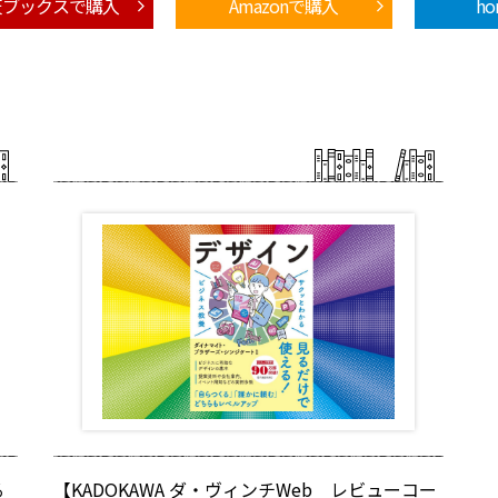
天ブックスで購入
Amazonで購入
h
る
【KADOKAWA ダ・ヴィンチWeb レビューコー