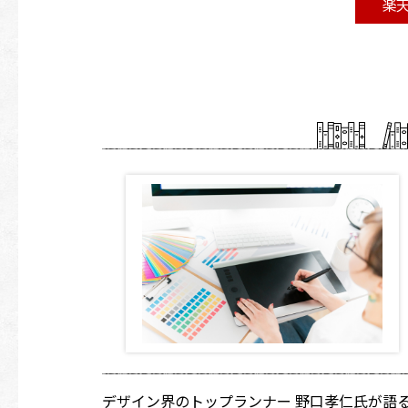
楽
デザイン界のトップランナー 野口孝仁氏が語