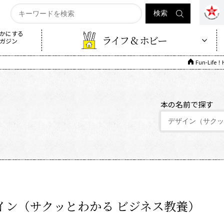
かにする
ライフ & ホビー
ガジン
Fun-Life
本の名前で探す
イン（サクッとわかる ビジネス教養）