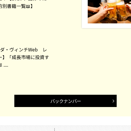
的別書籍一覧📖】
A ダ・ヴィンチWeb レ
ー】「成長市場に投資す
...
バックナンバー