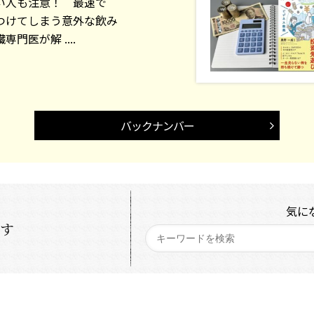
い人も注意！ 最速で
つけてしまう意外な飲み
門医が解 ....
バックナンバー
気に
探す