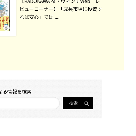
【KADOKAWA ダ・ヴィンチWeb レ
ビューコーナー】「成長市場に投資す
れば安心」では ....
なる情報を検索