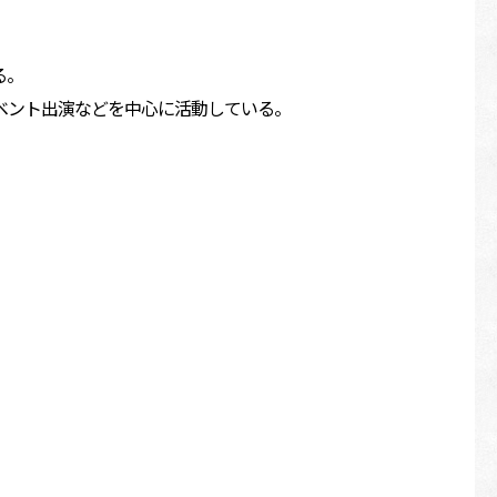
る。
ベント出演などを中心に活動している。