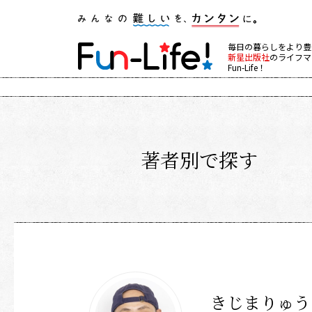
毎日の暮らしをより豊
新星出版社
のライフマ
Fun-Life！
著者別で探す
きじまりゅう