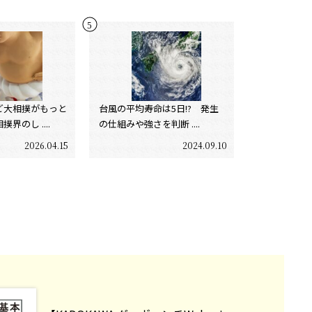
ど大相撲がもっと
台風の平均寿命は5日!? 発生
界のし ....
の仕組みや強さを判断 ....
2026.04.15
2024.09.10