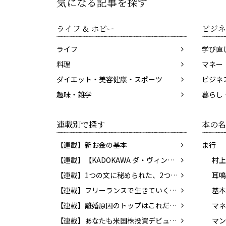
気になる記事を探す
ライフ & ホビー
ビジネ
ライフ
学び直
料理
マネー
ダイエット・美容健康・スポーツ
ビジネ
趣味・雑学
暮らし
連載別で探す
本の名
【連載】新お金の基本
ま行
【連載】【KADOKAWA ダ・ヴィンチWeb】レビューコーナー
村上
【連載】1つの文に秘められた、2つの意味。あなたはわかりますか？
【連載】フリーランスで生きていくために知っておきたいお金のこと
【連載】離婚原因のトップはこれだ！ 決断の前に考えておきたい問題とは？
【連載】あなたも米国株投資デビュー！ 貯蓄から投資の時代へ