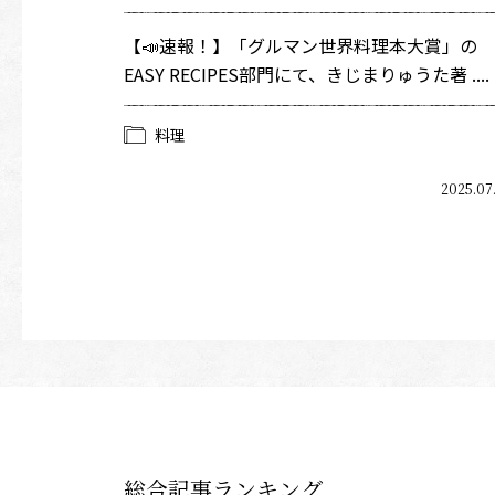
【📣速報！】「グルマン世界料理本大賞」の
EASY RECIPES部門にて、きじまりゅうた著 ....
料理
2025.07
総合記事ランキング