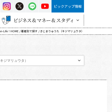
ピックアップ情報
ビジネス & マネー & スタディ
un-Life！HOME
著者別で探す
きじまりゅうた（キジマリュウタ）