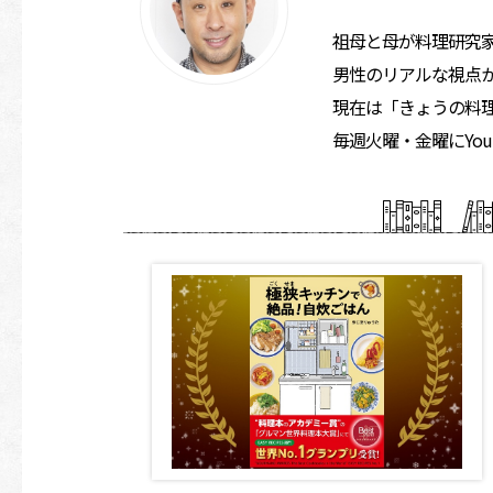
祖母と母が料理研究
男性のリアルな視点
現在は「きょうの料
毎週火曜・金曜にYo