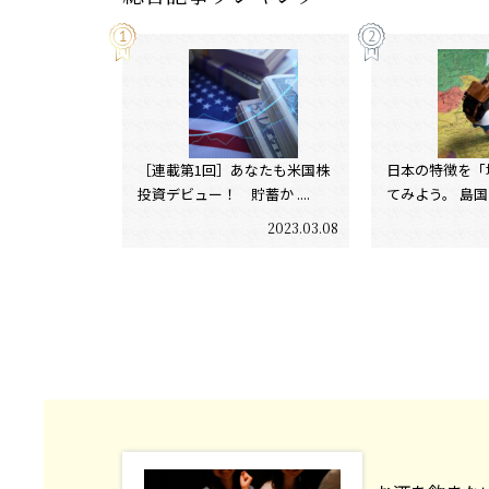
［連載第1回］あなたも米国株
日本の特徴を「
投資デビュー！ 貯蓄か ....
てみよう。 島国であ
2023.03.08