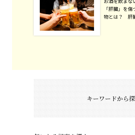
お酒を飲まな
「肝臓」を傷
物とは？ 肝臓専
キーワードから