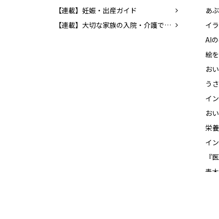
【連載】妊娠・出産ガイド
【連載】大切な家族の入院・介護でやるべきこと
イラ
絵を
うさ
イン
イン
青木
おさ