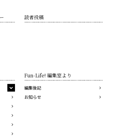
ー
読者投稿
Fun-Life! 編集室より
編集後記
お知らせ