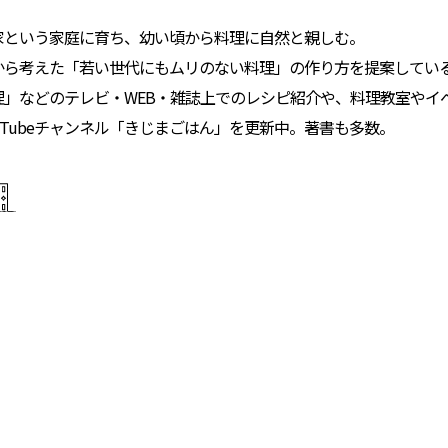
家という家庭に育ち、幼い頃から料理に自然と親しむ。
から考えた「若い世代にもムリのない料理」の作り方を提案してい
理」などのテレビ・WEB・雑誌上でのレシピ紹介や、料理教室やイ
uTubeチャンネル「きじまごはん」を更新中。著書も多数。