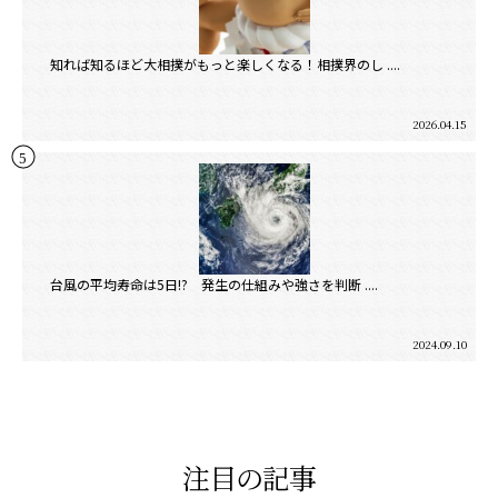
知れば知るほど大相撲がもっと楽しくなる！相撲界のし ....
2026.04.15
台風の平均寿命は5日!? 発生の仕組みや強さを判断 ....
2024.09.10
注目の記事