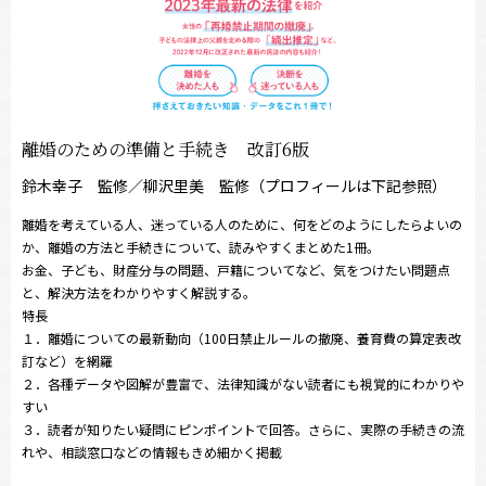
離婚のための準備と手続き 改訂6版
鈴木幸子 監修／柳沢里美 監修（プロフィールは下記参照）
離婚を考えている人、迷っている人のために、何をどのようにしたらよいの
か、離婚の方法と手続きについて、読みやすくまとめた1冊。
お金、子ども、財産分与の問題、戸籍についてなど、気をつけたい問題点
と、解決方法をわかりやすく解説する。
特長
１．離婚についての最新動向（100日禁止ルールの撤廃、養育費の算定表改
訂など）を網羅
２．各種データや図解が豊富で、法律知識がない読者にも視覚的にわかりや
すい
３．読者が知りたい疑問にピンポイントで回答。さらに、実際の手続きの流
れや、相談窓口などの情報もきめ細かく掲載