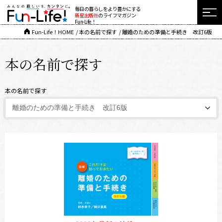
毎日の暮らしをより豊かにする
新星出版社
のライフマガジン
Fun-Life！
Fun-Life！HOME
本の名前で探す
離婚のための準備と手続き 改訂6版
本の名前で探す
本の名前で探す