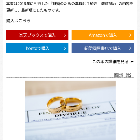
本書は2019年に刊行した『離婚のための準備と手続き 改訂5版』の内容を
更新し、最新版にしたものです。
購入はこちら
楽天ブックスで購入
Amazonで購入
hontoで購入
紀伊國屋書店で購入
この本の詳細を見る