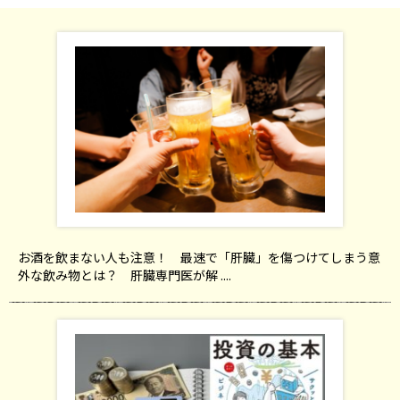
お酒を飲まない人も注意！ 最速で「肝臓」を傷つけてしまう意
外な飲み物とは？ 肝臓専門医が解 ....