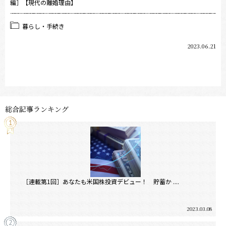
編］【現代の離婚理由】
暮らし・手続き
2023.06.21
総合記事ランキング
［連載第1回］あなたも米国株投資デビュー！ 貯蓄か ....
2023.03.08