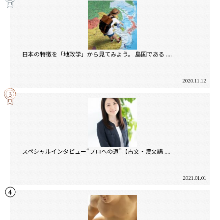
日本の特徴を「地政学」から見てみよう。 島国である ....
2020.11.12
スペシャルインタビュー“プロへの道”【古文・漢文講 ....
2021.01.01