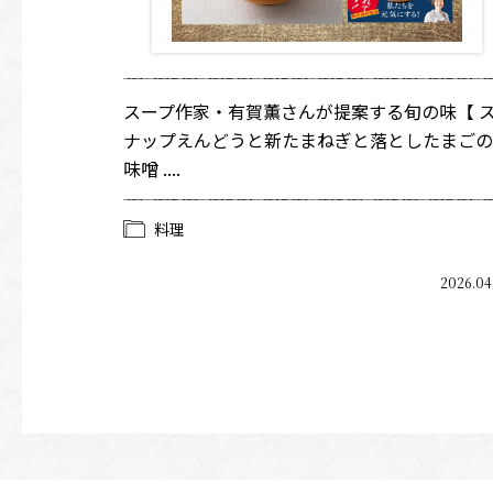
スープ作家・有賀薫さんが提案する旬の味【 
ナップえんどうと新たまねぎと落としたまごの
味噌 ....
料理
2026.04