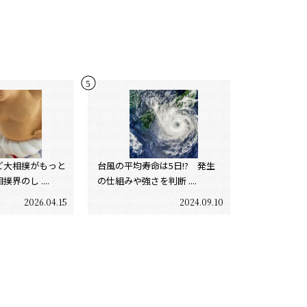
ど大相撲がもっと
台風の平均寿命は5日!? 発生
界のし ....
の仕組みや強さを判断 ....
2026.04.15
2024.09.10