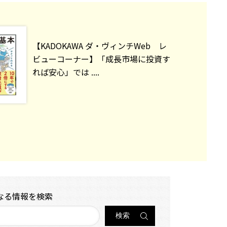
【KADOKAWA ダ・ヴィンチWeb レ
ビューコーナー】「成長市場に投資す
れば安心」では ....
なる情報を検索