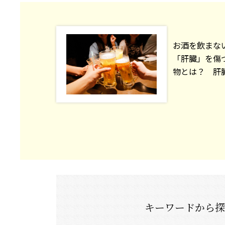
お酒を飲まな
「肝臓」を傷
物とは？ 肝臓専
キーワードから