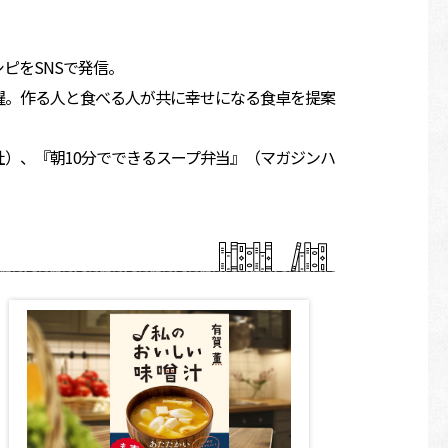
ピをSNSで発信。
躍。作る人と食べる人が共に幸せになる食卓を提案
）、『朝10分でできるスープ弁当』（マガジンハ