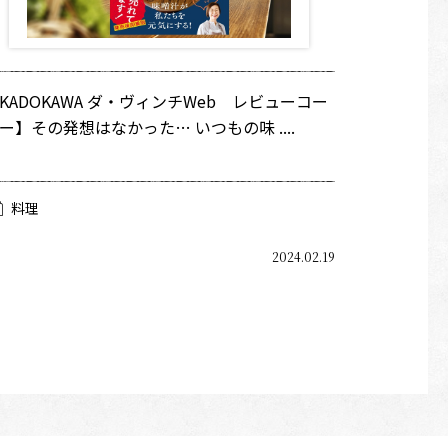
KADOKAWA ダ・ヴィンチWeb レビューコー
ー】その発想はなかった… いつもの味 ....
料理
2024.02.19