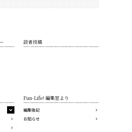
ー
読者投稿
Fun-Life! 編集室より
編集後記
お知らせ