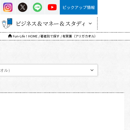
ピックアップ情報
ビジネス & マネー & スタディ
Fun-Life！HOME
著者別で探す
有賀薫（アリガカオル）