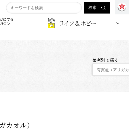
かにする
ライフ & ホビー
ガジン
著者別で探す
ガカオル）