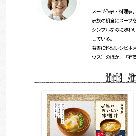
スープ作家・料理家
家族の朝食にスープを
シンプルなのに味わ
している。
著書に料理レシピ本
ウス）のほか、『有