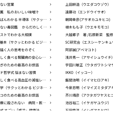
ない営業
上田耕造（ウエダコウゾウ）
薫 私のおいしい味噌汁
遠藤功（エンドウイサオ）
いちばんわかる 半導体（サクッとわかる ビジネス教養）
朝岡幸彦(アサオカユキヒコ)
あぶない毒図鑑 からだのしくみと攻略法
植木もも子（ウエキモモコ）
ストでわかる大相撲
AIの基本（サクッとわかる ビジネス教養）
描く人の思考をのぞく
阿部誠(アベマコト)
おいしく食べる腎臓病の安心レシピ
浅井秀一（アサイシュウイチ
ぎのための最高のお世話
宇田川敏正（ウタガワトシマ
ド哲学式 悩まない習慣
IKKO（イッコー）
おいしく食べる高血圧の減塩レシピ
飯間浩明（イイマヒロアキ）
栄養学（サクッとわかる ビジネス教養）
今泉忠明（イマイズミタダア
コのための最高のお世話
芥川靖彦（アクタガワヤスヒ
『医療に殺されない 病院・医者の正しい選び方』
池谷裕二（イケガヤユウジ）
式 すごい「感冷」健康法
石田章洋（イシダアキヒロ）