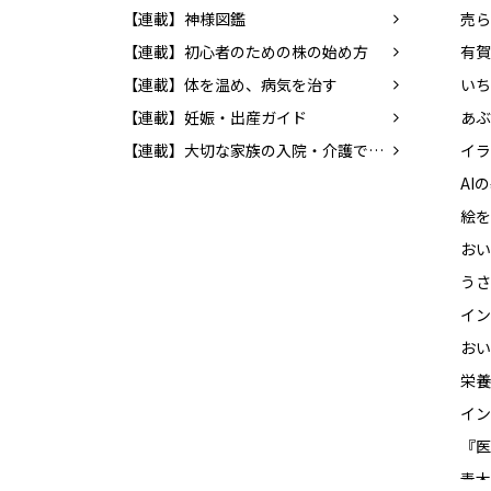
【連載】神様図鑑
売ら
【連載】初心者のための株の始め方
有賀
【連載】体を温め、病気を治す
【連載】妊娠・出産ガイド
【連載】大切な家族の入院・介護でやるべきこと
イラ
絵を
うさ
イン
イン
青木