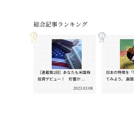
総合記事ランキング
［連載第1回］あなたも米国株
日本の特徴を「
投資デビュー！ 貯蓄か ....
てみよう。 島国であ
2023.03.08