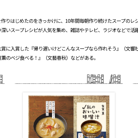
。
作りはじめたのをきっかけに、10年間毎朝作り続けたスープのレシ
い深いスープレシピが人気を集め、雑誌やテレビ、ラジオなどで活
大賞に入賞した『帰り遅いけどこんなスープなら作れそう』（文響社
賀薫のベジ食べる！』（文藝春秋）などがある。