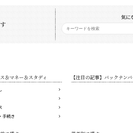
気に
探す
ス＆マネー＆スタディ
【注目の記事】バックナンバ
し
ス
・手続き