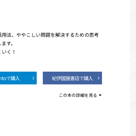
。
活用法、ややこしい問題を解決するための思考
します。
くいく！
ontoで購入
紀伊國屋書店で購入
この本の詳細を見る