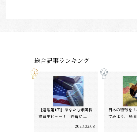
総合記事ランキング
［連載第1回］あなたも米国株
日本の特徴を「
投資デビュー！ 貯蓄か ....
てみよう。 島国であ
2023.03.08