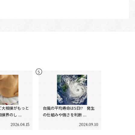
ど大相撲がもっと
台風の平均寿命は5日!? 発生
界のし ....
の仕組みや強さを判断 ....
2026.04.15
2024.09.10