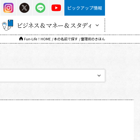
ピックアップ情報
ビジネス & マネー & スタディ
Fun-Life！HOME
本の名前で探す
整理術のきほん