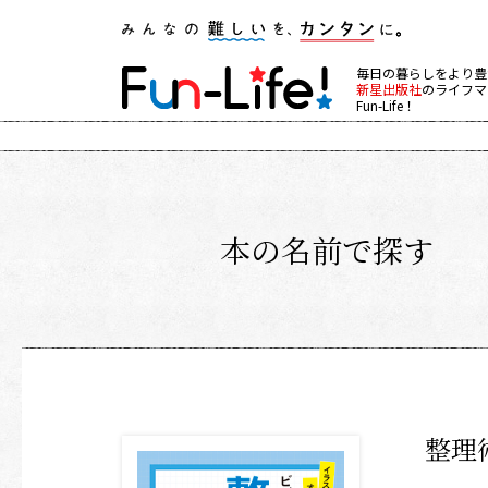
毎日の暮らしをより豊
新星出版社
のライフマ
Fun-Life！
本の名前で探す
整理