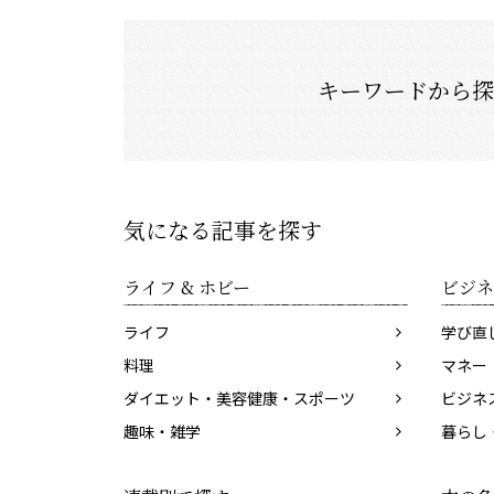
キーワードから
気になる記事を探す
ライフ & ホビー
ビジネ
ライフ
学び直
料理
マネー
ダイエット・美容健康・スポーツ
ビジネ
趣味・雑学
暮らし