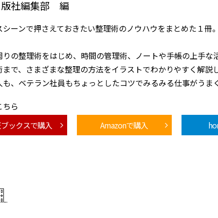
出版社編集部 編
スシーンで押さえておきたい整理術のノウハウをまとめた１冊
周りの整理術をはじめ、時間の管理術、ノートや手帳の上手な
術まで、さまざまな整理の方法をイラストでわかりやすく解説
人も、ベテラン社員もちょっとしたコツでみるみる仕事がうま
こちら
天ブックスで購入
Amazonで購入
h