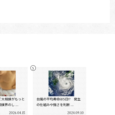
ど大相撲がもっと
台風の平均寿命は5日!? 発生
界のし ....
の仕組みや強さを判断 ....
2026.04.15
2024.09.10