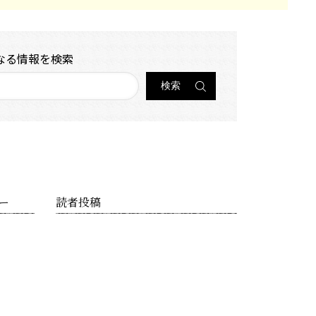
なる情報を検索
ー
読者投稿