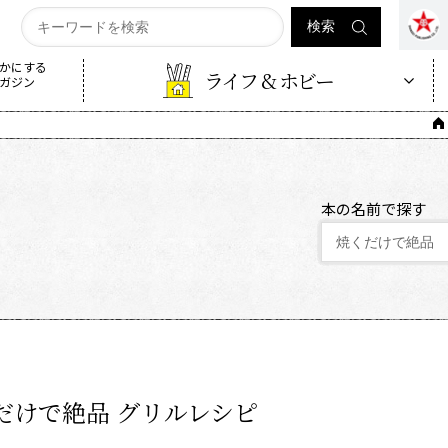
かにする
ライフ & ホビー
ガジン
本の名前で探す
だけで絶品 グリルレシピ