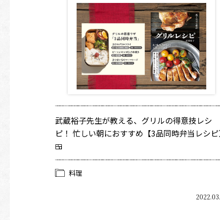
武蔵裕子先生が教える、グリルの得意技レシ
ピ！ 忙しい朝におすすめ【3品同時弁当レシピ
🍱
料理
2022.03