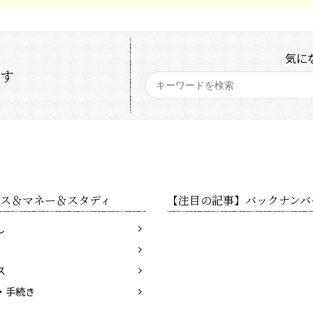
気に
探す
ス＆マネー＆スタディ
【注目の記事】バックナンバ
し
ス
・手続き