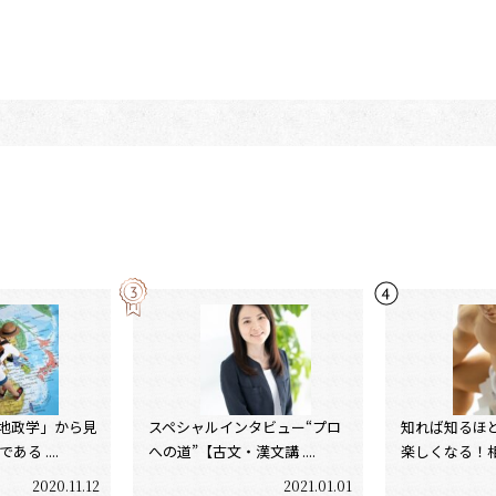
地政学」から見
スペシャルインタビュー“プロ
知れば知るほ
る ....
への道”【古文・漢文講 ....
楽しくなる！相撲
2020.11.12
2021.01.01