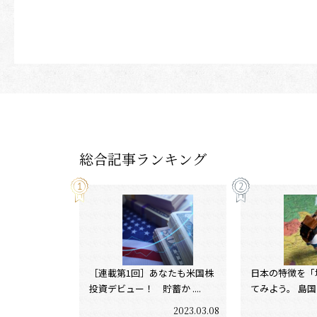
総合記事ランキング
［連載第1回］あなたも米国株
日本の特徴を「
投資デビュー！ 貯蓄か ....
てみよう。 島国であ
2023.03.08