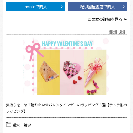
hontoで購入
紀伊國屋書店で購入
この本の詳細を見る
気持ちをこめて贈りたい💛バレンタインデーのラッピング３選【テトラ形の
ラッピング】
趣味・雑学