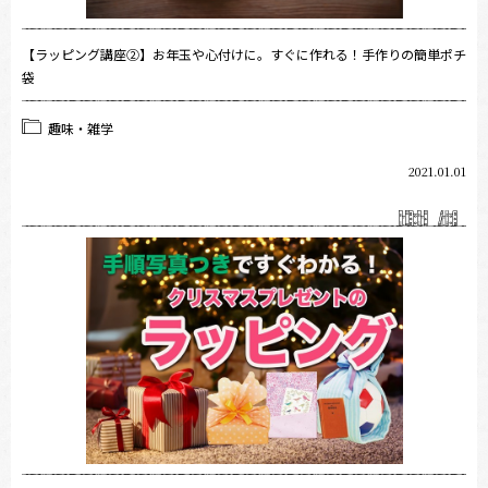
【ラッピング講座②】お年玉や心付けに。すぐに作れる！手作りの簡単ポチ
袋
趣味・雑学
2021.01.01