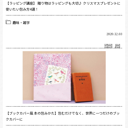
【ラッピング講座】 贈り物はラッピングも大切♪ クリスマスプレゼントに
使いたい包み方4選！
趣味・雑学
2020.12.03
【ブックカバー風 本の包みかた】包むだけでなく、世界に一つだけのブッ
クカバーに