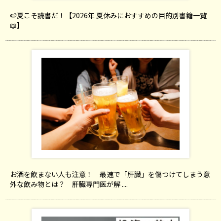
🍉夏こそ読書だ！【2026年 夏休みにおすすめの目的別書籍一覧
📖】
お酒を飲まない人も注意！ 最速で「肝臓」を傷つけてしまう意
外な飲み物とは？ 肝臓専門医が解 ....