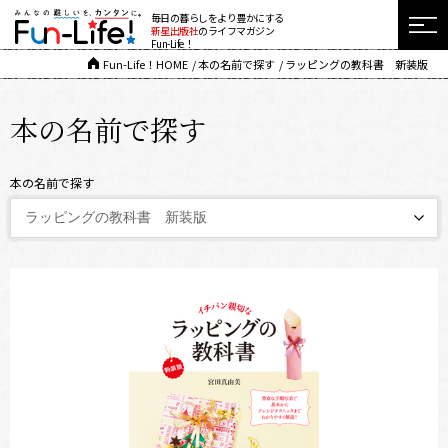
毎日の暮らしをより豊かにする
新星出版社
のライフマガジン
Fun-Life！
Fun-Life！HOME
本の名前で探す
ラッピングの教科書 新装版
本の名前で探す
本の名前で探す