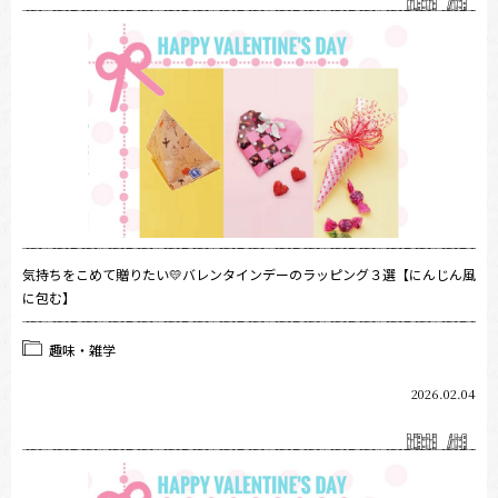
気持ちをこめて贈りたい💛バレンタインデーのラッピング３選【にんじん風
に包む】
趣味・雑学
2026.02.04