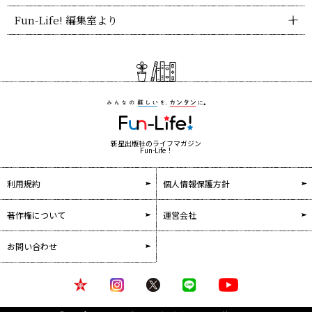
Fun-Life! 編集室より
新星出版社のライフマガジン
Fun-Life！
利用規約
個人情報保護方針
著作権について
運営会社
お問い合わせ