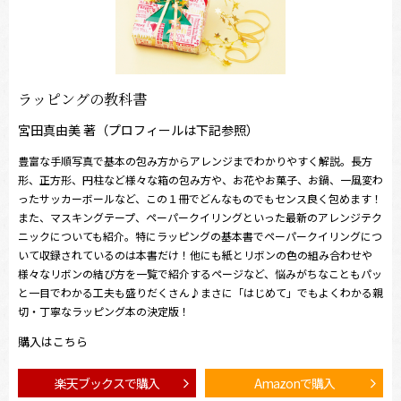
ラッピングの教科書
宮田真由美 著（プロフィールは下記参照）
豊富な手順写真で基本の包み方からアレンジまでわかりやすく解説。長方
形、正方形、円柱など様々な箱の包み方や、お花やお菓子、お鍋、一風変わ
ったサッカーボールなど、この１冊でどんなものでもセンス良く包めます！
また、マスキングテープ、ペーパークイリングといった最新のアレンジテク
ニックについても紹介。特にラッピングの基本書でペーパークイリングにつ
いて収録されているのは本書だけ！他にも紙とリボンの色の組み合わせや
様々なリボンの結び方を一覧で紹介するページなど、悩みがちなこともパッ
と一目でわかる工夫も盛りだくさん♪まさに「はじめて」でもよくわかる親
切・丁寧なラッピング本の決定版！
購入はこちら
楽天ブックスで購入
Amazonで購入