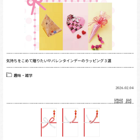
気持ちをこめて贈りたい💛バレンタインデーのラッピング３選
趣味・雑学
2026.02.04