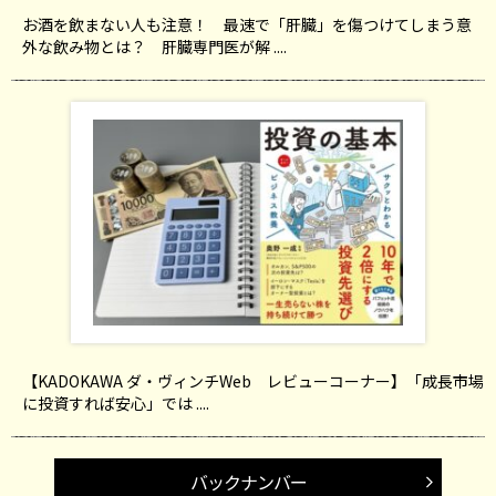
お酒を飲まない人も注意！ 最速で「肝臓」を傷つけてしまう意
外な飲み物とは？ 肝臓専門医が解 ....
【KADOKAWA ダ・ヴィンチWeb レビューコーナー】「成長市場
に投資すれば安心」では ....
バックナンバー