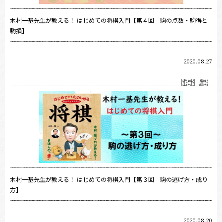
木村一基先生が教える！ はじめての将棋入門【第４回 駒の点数・駒得と
駒損】
2020.08.27
木村一基先生が教える！ はじめての将棋入門【第３回 駒の逃げ方・成り
方】
2020.08.20