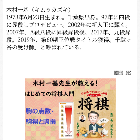
木村一基（キムラカズキ）
1973年6月23日生まれ。千葉県出身。97年に四段
に昇段しプロデビュー。2002年に新人王に輝く。
2007年、A級八段に昇級昇段後、2017年、九段昇
段。2019年、第60期王位戦タイトル獲得。千駄ヶ
谷の受け師」と呼ばれている。