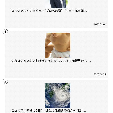
スペシャルインタビュー“プロへの道”【古文・漢文講 ....
2021.01.01
知れば知るほど大相撲がもっと楽しくなる！相撲界のし ....
2026.04.15
台風の平均寿命は5日!? 発生の仕組みや強さを判断 ....