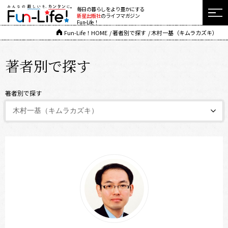
毎日の暮らしをより豊かにする
新星出版社
のライフマガジン
Fun-Life！
Fun-Life！HOME
著者別で探す
木村一基（キムラカズキ）
著者別で探す
著者別で探す