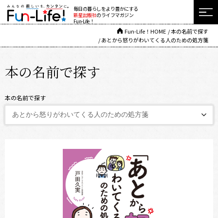
毎日の暮らしをより豊かにする
新星出版社
のライフマガジン
Fun-Life！
Fun-Life！HOME
本の名前で探す
あとから怒りがわいてくる人のための処方箋
本の名前で探す
本の名前で探す