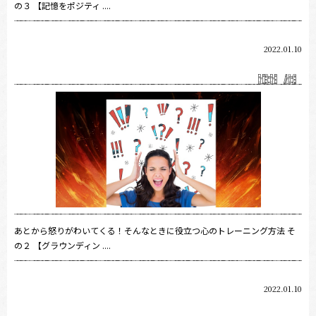
の３ 【記憶をポジティ ....
2022.01.10
あとから怒りがわいてくる！そんなときに役立つ心のトレーニング方法 そ
の２ 【グラウンディン ....
2022.01.10