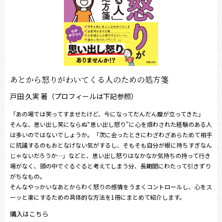
あとから怒りがわいてくる人のための処方箋
戸田 久実 著（プロフィールは下記参照）
「あの場では笑ってすませたけど、今になってだんだん腹が立ってきた」
そんな、思い出し笑にならぬ“思い出し怒り”に心を煩わされた経験のある人
は多いのではないでしょうか。「次に会ったときにわざわざあらためて相手
に抗議するのもおとなげない気がするし、そもそも自分が根に持ちすぎなん
じゃないだろうか…」などと、思い出し怒りはなかなか気持ちの持って行き
場がなく、頭の中でぐるぐると考えてしまう分、長期間にわたって引きずり
がちなもの。
そんなやっかいなあとからわく怒りの感情をうまくコントロールし、心をス
ーッと楽にするための具体的な方法を1冊にまとめて紹介します。
購入はこちら