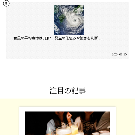
台風の平均寿命は5日!? 発生の仕組みや強さを判断 ....
2024.09.10
注目の記事