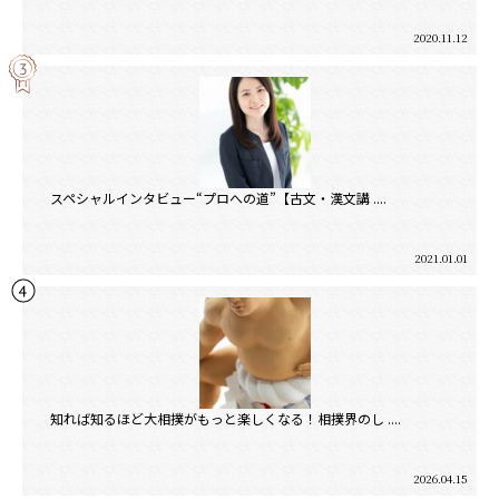
2020.11.12
スペシャルインタビュー“プロへの道”【古文・漢文講 ....
2021.01.01
知れば知るほど大相撲がもっと楽しくなる！相撲界のし ....
2026.04.15