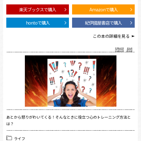
楽天ブックスで購入
Amazonで購入
hontoで購入
紀伊國屋書店で購入
この本の詳細を見る
あとから怒りがわいてくる！そんなときに役立つ心のトレーニング方法と
は？
ライフ