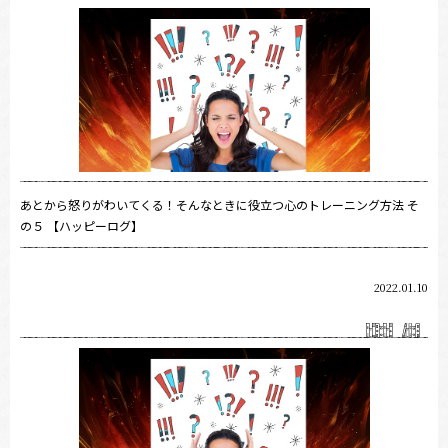
あとから怒りがわいてくる！そんなときに役立つ心のトレーニング方法 そ
の５ 【ハッピーログ】
2022.01.10