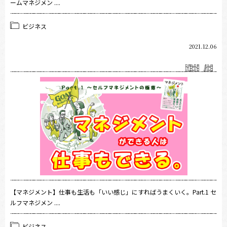
ームマネジメン ....
ビジネス
2021.12.06
【マネジメント】仕事も生活も「いい感じ」にすればうまくいく。Part.1 セ
ルフマネジメン ....
ビジネス