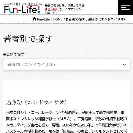
毎日の暮らしをより豊かにする
新星出版社
のライフマガジン
Fun-Life！
Fun-Life！HOME
著者別で探す
遠藤功（エンドウイサオ）
著者別で探す
著者別で探す
遠藤功（エンドウイサオ）
株式会社シナ・コーポレーション 代表取締役。早稲田大学商学部卒業。米
国ボストンカレッジ経営学修士（ＭＢＡ）。三菱電機、複数の外資系戦略コ
ンサルティング会社を経て、現職。2006年から2016年まで早稲田大学ビジネ
ススクール教授を務めた。現在は「無所属」の独立コンサルタントとして活