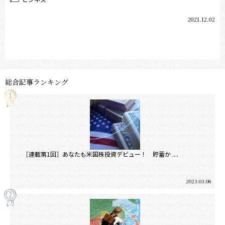
2021.12.02
総合記事ランキング
［連載第1回］あなたも米国株投資デビュー！ 貯蓄か ....
2023.03.08