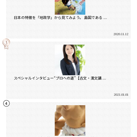
日本の特徴を「地政学」から見てみよう。 島国である ....
2020.11.12
スペシャルインタビュー“プロへの道”【古文・漢文講 ....
2021.01.01