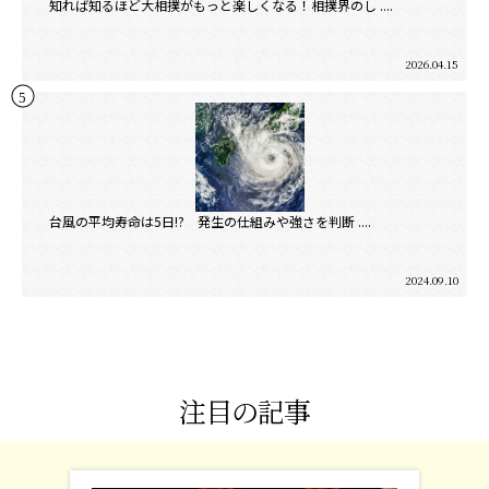
知れば知るほど大相撲がもっと楽しくなる！相撲界のし ....
2026.04.15
台風の平均寿命は5日!? 発生の仕組みや強さを判断 ....
2024.09.10
注目の記事