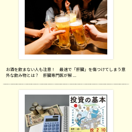
お酒を飲まない人も注意！ 最速で「肝臓」を傷つけてしまう意
外な飲み物とは？ 肝臓専門医が解 ....