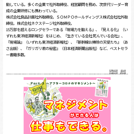
動している。多くの企業で社外取締役、経営顧問を務め、次世代リーダー育
成の企業研修にも携わっている。
株式会社良品計画社外取締役。ＳＯＭＰＯホールディングス株式会社社外取
締役。株式会社ネクステージ社外取締役。
15万部を超えるロングセラーである『現場力を鍛える』、『見える化』（い
ずれも東洋経済新報社）をはじめ、『生きている会社 死んでいる会社』、
『現場論』（いずれも東洋経済新報社）、『新幹線お掃除の天使たち』（あ
さ出版）、『ガリガリ君の秘密』（日本経済新聞出版社）など、ベストセラ
ー書籍多数。