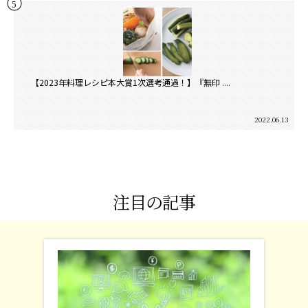
【2023年料理レシピ本大賞1次選考通過！】『無印 ....
2022.06.13
注目の記事