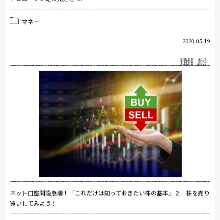
マネー
2020.05.19
ネット口座開設急増！「これだけは知っておきたい株の基本」２ 株を売り
買いしてみよう！