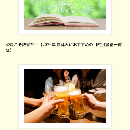
🍉夏こそ読書だ！【2026年 夏休みにおすすめの目的別書籍一覧
📖】