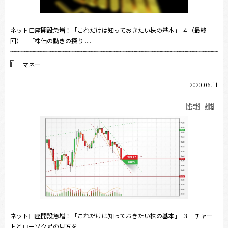
ネット口座開設急増！「これだけは知っておきたい株の基本」 ４（最終
回） 「株価の動きの探り ....
マネー
2020.06.11
ネット口座開設急増！「これだけは知っておきたい株の基本」 ３ チャー
トとローソク足の見方を ....