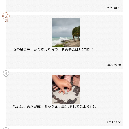
2021.01.01
🌀台風の発生から終わりまで。その寿命は5.2日⁉【 ....
2022.09.08
🔍君はこの謎が解けるか？🎩 力試しをしてみよう❕【 ....
2021.12.16