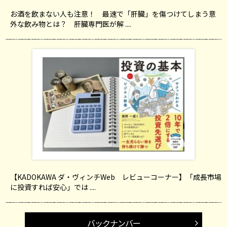
お酒を飲まない人も注意！ 最速で「肝臓」を傷つけてしまう意
外な飲み物とは？ 肝臓専門医が解 ....
【KADOKAWA ダ・ヴィンチWeb レビューコーナー】「成長市場
に投資すれば安心」では ....
バックナンバー