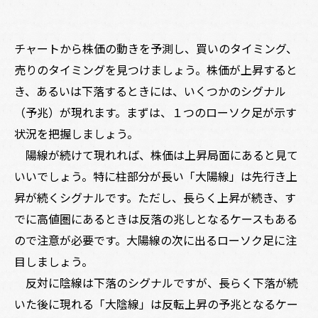
チャートから株価の動きを予測し、買いのタイミング、
売りのタイミングを見つけましょう。株価が上昇すると
き、あるいは下落するときには、いくつかのシグナル
（予兆）が現れます。まずは、１つのローソク足が示す
状況を把握しましょう。
陽線が続けて現れれば、株価は上昇局面にあると見て
いいでしょう。特に柱部分が長い「大陽線」は先行き上
昇が続くシグナルです。ただし、長らく上昇が続き、す
でに高値圏にあるときは反落の兆しとなるケースもある
ので注意が必要です。大陽線の次に出るローソク足に注
目しましょう。
反対に陰線は下落のシグナルですが、長らく下落が続
いた後に現れる「大陰線」は反転上昇の予兆となるケー