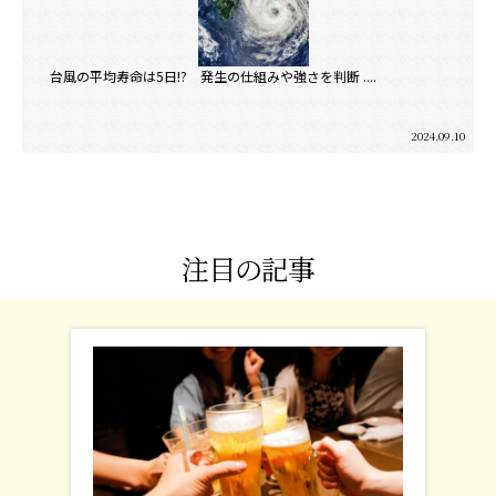
台風の平均寿命は5日!? 発生の仕組みや強さを判断 ....
2024.09.10
注目の記事