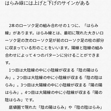
はらみ線には上げと下げのサインがある
2本のローソク足の組み合わせの１つに、「はらみ
線」があります。はらみ線とは、最初に現れた大きいロ
ーソク足の次のローソク足が前のローソク足の柱の部分
に収まっている形のことをいいます。陽線と陰線の組み
合わせによって４つのパターンに分けることができま
す。
1つ目は大陰線の中に小陰線が収まる「陰の陽はら
み」。2つ目は大陰線の中に小陰線が収まる「陰の陰は
らみ」。3つ目は大陽線の中に小陰線が収まる「陽の陽
はらみ」。4つ目は大陽線の中に小陰線が収まる「陽の
陰はらみ」です。
底値圏で現れた「陰の陽はらみ」や「陰の陰はらみ」