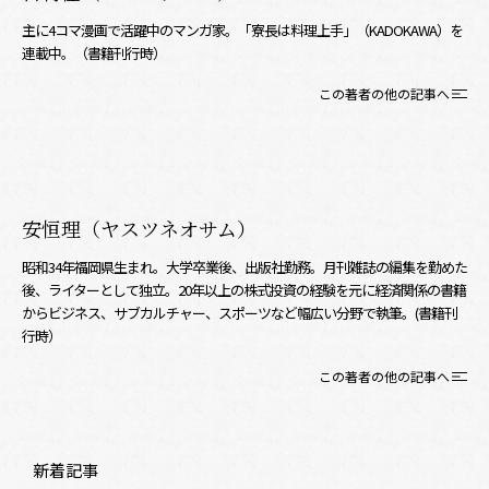
主に4コマ漫画で活躍中のマンガ家。「寮長は料理上手」（KADOKAWA）を
連載中。（書籍刊行時）
この著者の他の記事へ
安恒理（ヤスツネオサム）
昭和34年福岡県生まれ。大学卒業後、出版社勤務。月刊雑誌の編集を勤めた
後、ライターとして独立。20年以上の株式投資の経験を元に経済関係の書籍
からビジネス、サブカルチャー、スポーツなど幅広い分野で執筆。(書籍刊
行時）
この著者の他の記事へ
新着記事