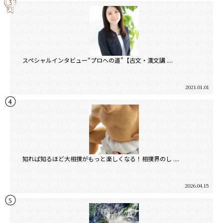
スペシャルインタビュー“プロへの道”【古文・漢文講 ....
2021.01.01
知れば知るほど大相撲がもっと楽しくなる！相撲界のし ....
2026.04.15