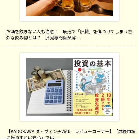
お酒を飲まない人も注意！ 最速で「肝臓」を傷つけてしまう意
外な飲み物とは？ 肝臓専門医が解 ....
【KADOKAWA ダ・ヴィンチWeb レビューコーナー】「成長市場
に投資すれば安心」では ....