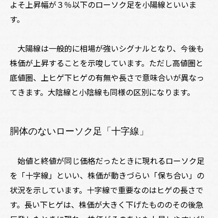
よそ上昇幅が３％以下のローソク足を小陽線といいま
す。
大陽線は一般的に相場が強いシグナルとなり、今後も
株価が上昇することを示唆しています。ただし高値圏と
底値圏、上ヒゲ下ヒゲの有無や長さで意味合いが異なっ
てきます。大陰線と小陰線も同様の区別になります。
胴体のないローソク足「十字線」
始値と終値が同じ価格だったときに現れるローソク足
を「十字線」といい、株価が動きづらい「保ち合い」の
状況を示しています。十字線で重要なのはヒゲの長さで
す。長い下ヒゲは、株価が大きく下げたもののその後急