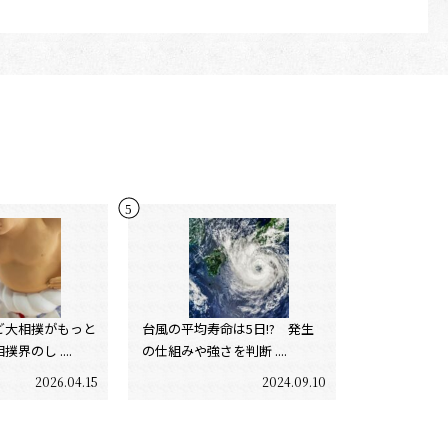
ど大相撲がもっと
台風の平均寿命は5日!? 発生
界のし ....
の仕組みや強さを判断 ....
2026.04.15
2024.09.10