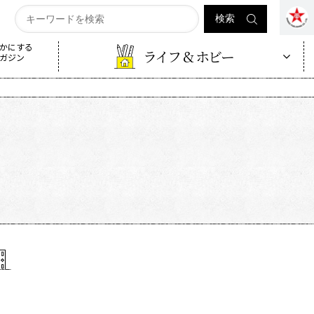
かにする
ライフ & ホビー
ガジン