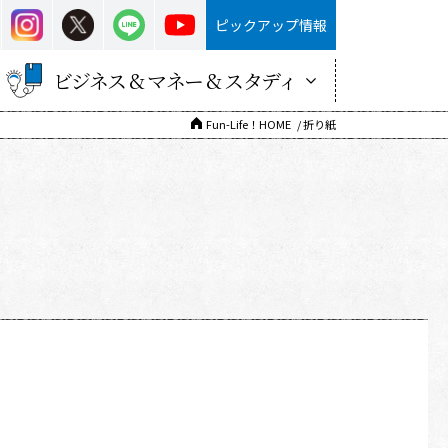
ピックアップ情報
ビジネス & マネー & スタディ
Fun-Life！HOME
折り紙