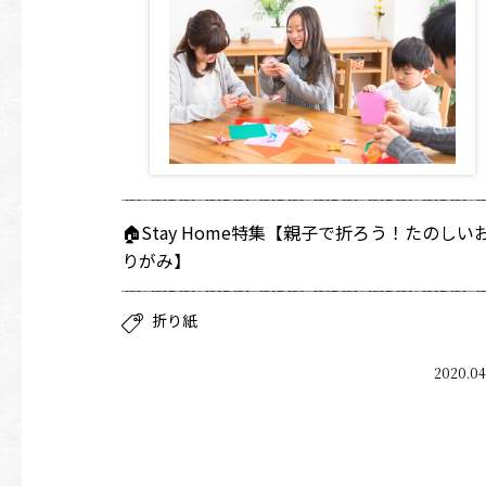
🏠Stay Home特集【親子で折ろう！たのしい
りがみ】
折り紙
2020.04