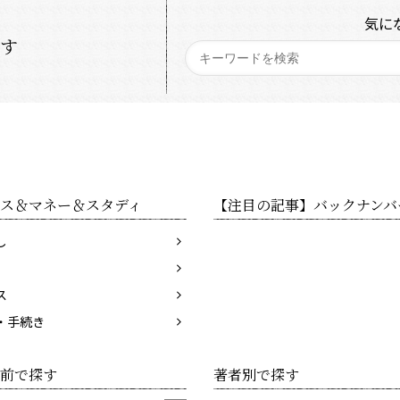
気に
探す
ス＆マネー＆スタディ
【注目の記事】バックナンバ
し
ス
・手続き
前で探す
著者別で探す