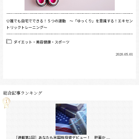
👕誰でも自宅でできる！５つの運動 ～「ゆっくり」を意識する！エキセン
トリックトレーニング～
ダイエット・美容健康・スポーツ
2020.05.01
総合記事ランキング
［連載第1回］あなたも米国株投資デビュー！ 貯蓄か ....