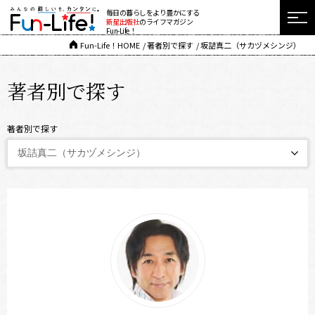
毎日の暮らしをより豊かにする
新星出版社
のライフマガジン
Fun-Life！
Fun-Life！HOME
著者別で探す
坂詰真二（サカヅメシンジ）
著者別で探す
著者別で探す