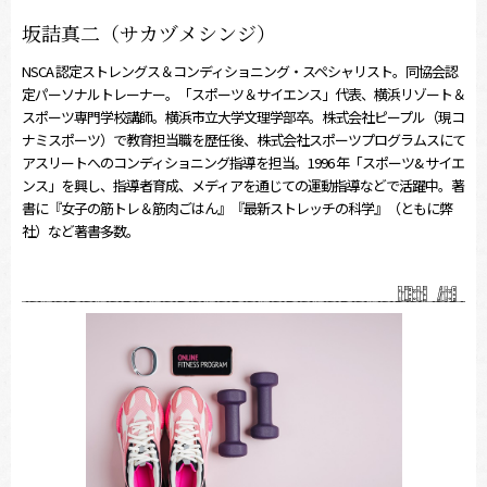
坂詰真二（サカヅメシンジ）
NSCA 認定ストレングス＆コンディショニング・スペシャリスト。同協会認
定パーソナルトレーナー。「スポーツ＆サイエンス」代表、横浜リゾート＆
スポーツ専門学校講師。横浜市立大学文理学部卒。株式会社ピープル（現コ
ナミスポーツ）で教育担当職を歴任後、株式会社スポーツプログラムスにて
アスリートへのコンディショニング指導を担当。1996 年「スポーツ& サイエ
ンス」を興し、指導者育成、メディアを通じての運動指導などで活躍中。著
書に『女子の筋トレ＆筋肉ごはん』『最新ストレッチの科学』（ともに弊
社）など著書多数。