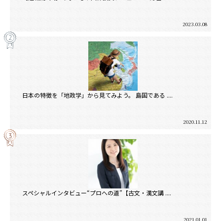
2023.03.08
日本の特徴を「地政学」から見てみよう。 島国である ....
2020.11.12
スペシャルインタビュー“プロへの道”【古文・漢文講 ....
2021.01.01