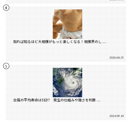
知れば知るほど大相撲がもっと楽しくなる！相撲界のし ....
2026.04.15
台風の平均寿命は5日!? 発生の仕組みや強さを判断 ....
2024.09.10