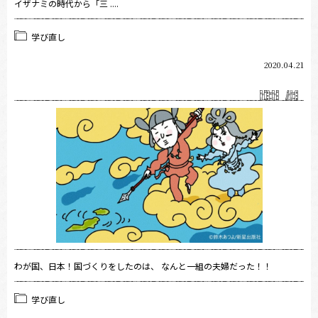
イザナミの時代から「三 ....
学び直し
2020.04.21
わが国、日本！国づくりをしたのは、 なんと一組の夫婦だった！！
学び直し