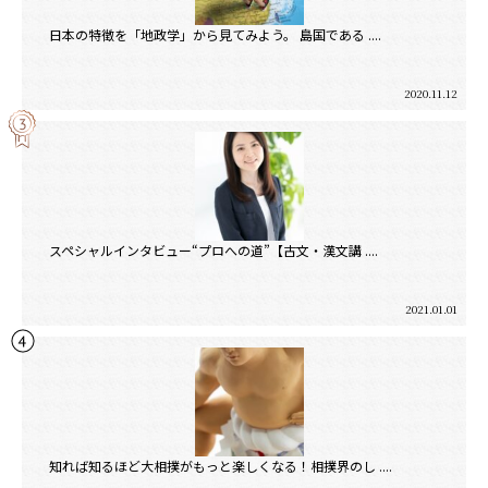
日本の特徴を「地政学」から見てみよう。 島国である ....
2020.11.12
スペシャルインタビュー“プロへの道”【古文・漢文講 ....
2021.01.01
知れば知るほど大相撲がもっと楽しくなる！相撲界のし ....