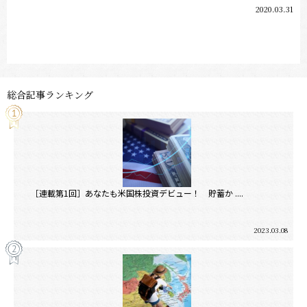
2020.03.31
総合記事ランキング
［連載第1回］あなたも米国株投資デビュー！ 貯蓄か ....
2023.03.08