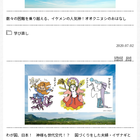
数々の困難を乗り越える、イケメンの人気神！オオクニヌシのおはなし
学び直し
2020.07.02
わが国、日本！ 神様も世代交代！？ 国づくりをした夫婦・イザナギと