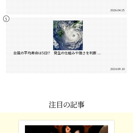
2026.04.15
台風の平均寿命は5日!? 発生の仕組みや強さを判断 ....
2024.09.10
注目の記事