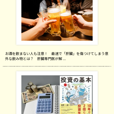
お酒を飲まない人も注意！ 最速で「肝臓」を傷つけてしまう意
外な飲み物とは？ 肝臓専門医が解 ....