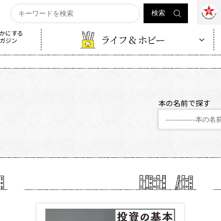
かにする
ライフ & ホビー
ガジン
本の名前で探す