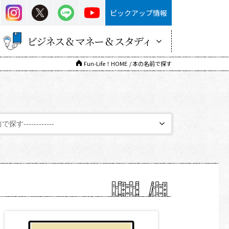
ピックアップ情報
ビジネス & マネー & スタディ
Fun-Life！HOME
本の名前で探す