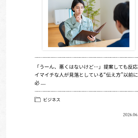
「うーん、悪くはないけど…」提案しても反応
イマイチな人が見落としている“伝え方”以前に
必 ....
ビジネス
2026.06