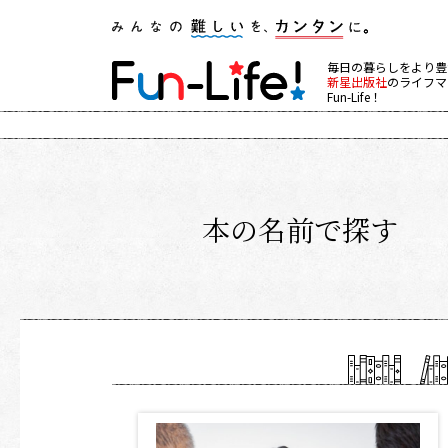
毎日の暮らしをより豊
新星出版社
のライフマ
Fun-Life！
本の名前で探す