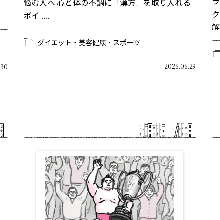
ラ
悩む人へ 心と体の不調に「漢方」を取り入れる
ク
ポイ ....
解
ダイエット・美容健康・スポーツ
2026.06.29
.30