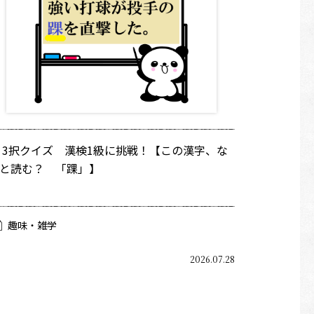
 3択クイズ 漢検1級に挑戦！【この漢字、な
と読む？ 「踝」】
趣味・雑学
2026.07.28