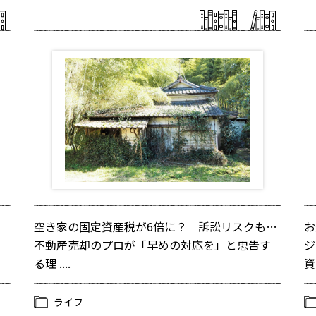
空き家の固定資産税が6倍に？ 訴訟リスクも…
お
不動産売却のプロが「早めの対応を」と忠告す
ジ
る理 ....
資 
ライフ