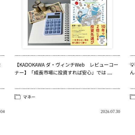
逆
【KADOKAWA ダ・ヴィンチWeb レビューコー

ナー】「成長市場に投資すれば安心」では ....
ん
マネー
.04
2026.07.30