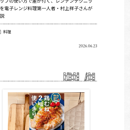
ップの使い方で差が付く、レンチンテクニッ
を電子レンジ料理第一人者・村上祥子さんが
説
料理
2026.06.23