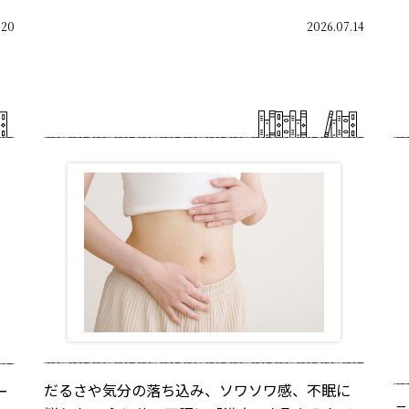
.20
2026.07.14
だるさや気分の落ち込み、ソワソワ感、不眠に
ー