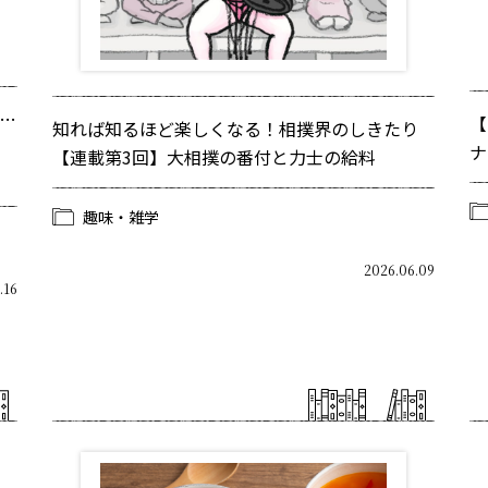
…
【
知れば知るほど楽しくなる！相撲界のしきたり
ナ
【連載第3回】大相撲の番付と力士の給料
趣味・雑学
2026.06.09
.16