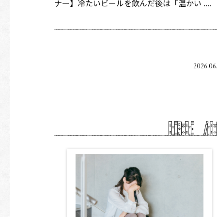
ナー】冷たいビールを飲んだ後は「温かい ....
2026.06