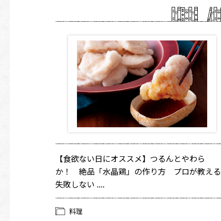
【食欲ない日にオススメ】つるんとやわら
か！ 絶品「水晶鶏」の作り方 プロが教える
失敗しない ....
料理