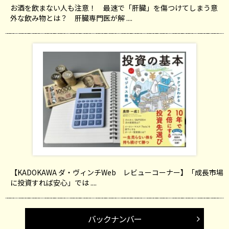
お酒を飲まない人も注意！ 最速で「肝臓」を傷つけてしまう意
外な飲み物とは？ 肝臓専門医が解 ....
【KADOKAWA ダ・ヴィンチWeb レビューコーナー】「成長市場
に投資すれば安心」では ....
バックナンバー