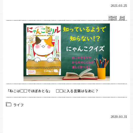
2021.03.25
「ねこは□□でほぼおとな」 □□に入る言葉はなあに？
ライフ
2020.03.31