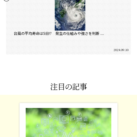
台風の平均寿命は5日!? 発生の仕組みや強さを判断 ....
2024.09.10
注目の記事