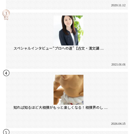
2020.11.12
スペシャルインタビュー“プロへの道”【古文・漢文講 ....
2021.01.01
知れば知るほど大相撲がもっと楽しくなる！相撲界のし ....
2026.04.15