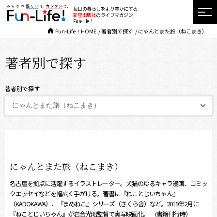
毎日の暮らしをより豊かにする
新星出版社
のライフマガジン
Fun-Life！
Fun-Life！HOME
著者別で探す
にゃんとまた旅（ねこまき）
著者別で探す
著者別で探す
にゃんとまた旅（ねこまき）
名古屋を拠点に活躍するイラストレーター。犬猫のゆるキャラ漫画、コミッ
クエッセイなどを幅広く手がける。著書に『ねことじいちゃん』
（KADOKAWA）、『まめねこ』シリーズ（さくら舎）など。2019年2月に
『ねことじいちゃん』が岩合光昭監督で実写映画化。 (書籍刊行時）