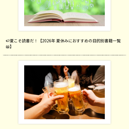
🍉夏こそ読書だ！【2026年 夏休みにおすすめの目的別書籍一覧
📖】