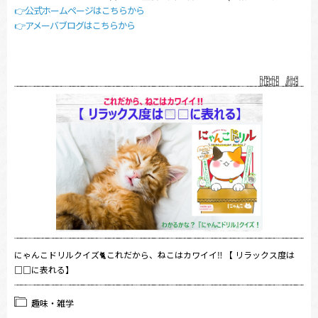
👉公式ホームページはこちらから
👉アメーバブログはこちらから
にゃんこドリルクイズ🐈これだから、ねこはカワイイ‼ 【 リラックス度は
□□に表れる】
趣味・雑学