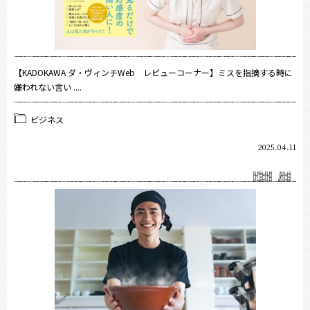
【KADOKAWA ダ・ヴィンチWeb レビューコーナー】ミスを指摘する時に
嫌われない言い ....
ビジネス
2025.04.11