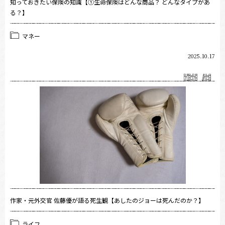
知っておきたい保険の知識【①生命保険はどんな商品？ どんなタイプがあ
る？】
マネー
2025.10.17
作家・元外交官 佐藤優が語る死生観【あしたのジョーは死んだのか？】
ライフ