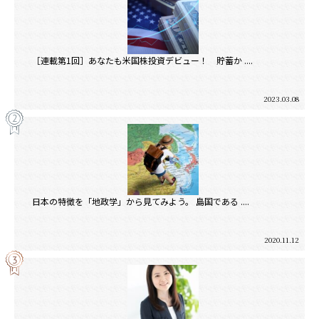
［連載第1回］あなたも米国株投資デビュー！ 貯蓄か ....
2023.03.08
日本の特徴を「地政学」から見てみよう。 島国である ....
2020.11.12