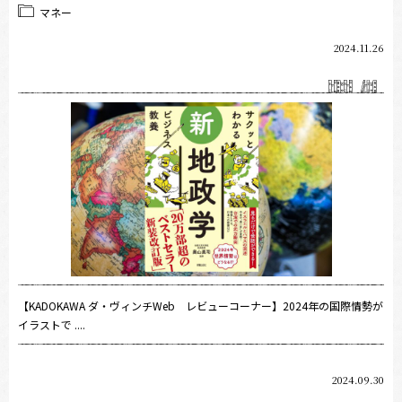
マネー
2024.11.26
【KADOKAWA ダ・ヴィンチWeb レビューコーナー】2024年の国際情勢が
イラストで ....
2024.09.30