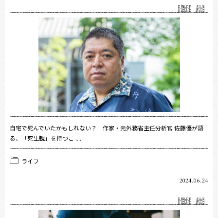
自宅で死んでいたかもしれない？ 作家・元外務省主任分析官 佐藤優が語
る、「死生観」を持つこ ....
ライフ
2024.06.24