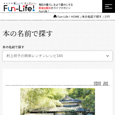
毎日の暮らしをより豊かにする
新星出版社
のライフマガジン
Fun-Life！
Fun-Life！HOME
本の名前で探す
さ行
本の名前で探す
本の名前で探す