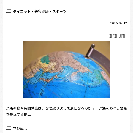
ダイエット・美容健康・スポーツ
2026.02.12
対馬列島や尖閣諸島は、なぜ繰り返し焦点になるのか？ 近海をめぐる緊張
を整理する視点
学び直し