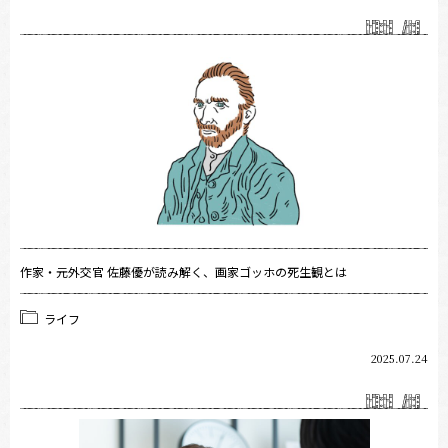
作家・元外交官 佐藤優が読み解く、画家ゴッホの死生観とは
ライフ
2025.07.24