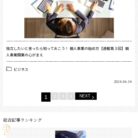
独立したいと思ったら知っておこう！ 個人事業の始め方【連載第３回】個
人事業開業の心がまえ
ビジネス
2024.06.14
2
3
4
NEXT
1
総合記事ランキング