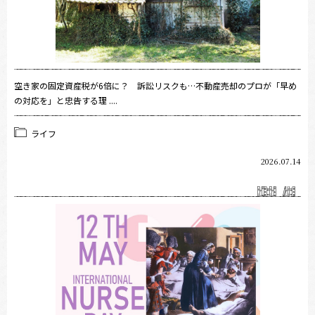
空き家の固定資産税が6倍に？ 訴訟リスクも…不動産売却のプロが「早め
の対応を」と忠告する理 ....
ライフ
2026.07.14