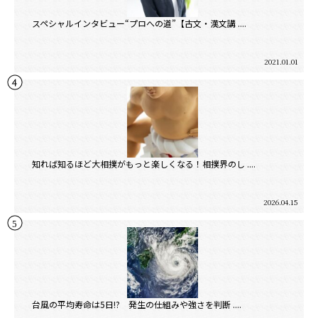
スペシャルインタビュー“プロへの道”【古文・漢文講 ....
2021.01.01
知れば知るほど大相撲がもっと楽しくなる！相撲界のし ....
2026.04.15
台風の平均寿命は5日!? 発生の仕組みや強さを判断 ....