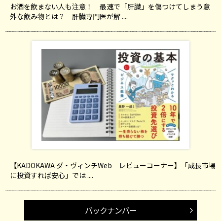
お酒を飲まない人も注意！ 最速で「肝臓」を傷つけてしまう意
外な飲み物とは？ 肝臓専門医が解 ....
【KADOKAWA ダ・ヴィンチWeb レビューコーナー】「成長市場
に投資すれば安心」では ....
バックナンバー