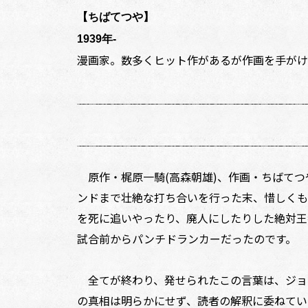
【ちばてつや】
1939年‐
漫画家。数多くヒット作があるが作画を手がけ
原作・梶原一騎(高森朝雄)、作画・ちばてつ
ンドまで壮絶な打ち合いを行った末、惜しくも
を死に追いやったり、廃人にしたりした絶対王
試合前からパンチドランカーだったのです。
全てが終わり、発せられたこの言葉は、ジョ
の真相は明らかにせず、読者の解釈に委ねてい