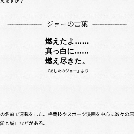
えますか？
ジョーの言葉
燃えたよ……
真っ白に……
燃え尽きた。
『あしたのジョー』より
の名前で連載をした。格闘技やスポーツ漫画を中心に数々の原
愛と誠」などがある。