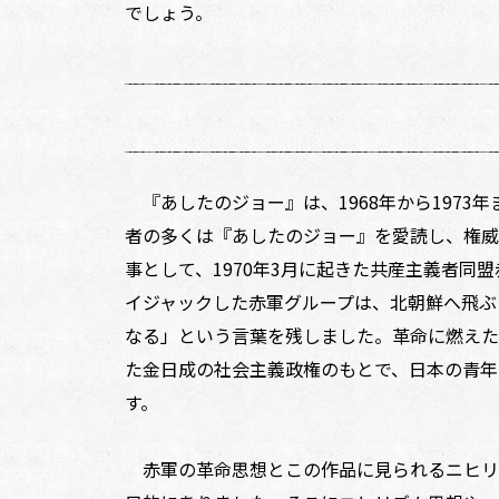
でしょう。
『あしたのジョー』は、1968年から1973
者の多くは『あしたのジョー』を愛読し、権威
事として、1970年3月に起きた共産主義者同
イジャックした赤軍グループは、北朝鮮へ飛ぶ
なる」という言葉を残しました。革命に燃えた
た金日成の社会主義政権のもとで、日本の青年
す。
赤軍の革命思想とこの作品に見られるニヒリ