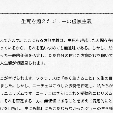
生死を超えたジョーの虚無主義
えてきます。ここにある虚無主義は、生死を超越した人間存在
っているから、それを追い求めても無意味である。しかし、だ
った一般的価値を否定し、ただ自分の信じた方向だけを向いて
人生観が垣間見られます。
ェが挙げられます。ソクラテスは「書く生きること」を生の目
ました。しかし、ニーチェはこうした姿勢を否定し、私たちが
リニヒリズムです。ニーチェはさらにこれを受動的ニヒリズム
、それを否定する一方、無価値であることをあえて肯定的にと
けを目指し、生にも勝利にもこだわらなかったジョーの生き様