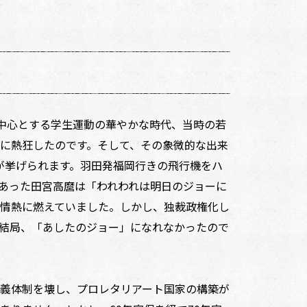
を中心とする学生運動の華やかな時代、当時の若
に熱狂したのです。そして、その象微的な出来
」が挙げられます。羽田発福岡行きの飛行機をハ
あった田宮高麿は「われわれは明日のジョーに
情熱に燃えていました。しかし、独裁政権化し
結局、「あしたのジョー」になれなかったので
義体制を壊し、プロレタリアート国家の構築が