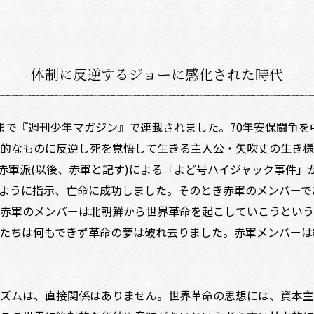
体制に反逆するジョーに感化された時代
年まで『週刊少年マガジン』で連載されました。70年安保闘争
的なものに反逆し死を覚悟して生きる主人公・矢吹丈の生き様
盟赤軍派(以後、赤軍と記す)による「よど号ハイジャック事件
ように指示、亡命に成功しました。そのとき赤軍のメンバーで
赤軍のメンバーは北朝鮮から世界革命を起こしていこうという
たちは何もできず革命の夢は破れ去りました。赤軍メンバーは
ズムは、直接関係はありません。世界革命の思想には、資本主