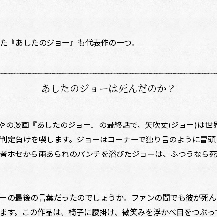
た『あしたのジョー』も代表作の一つ。
あしたのジョーは死んだのか？
やの漫画『あしたのジョー』の最終話で、矢吹丈(ジョー)は世
判定負けを喫します。ジョーはコーナーで独り言のように冒頭
者ホセから雨あられのパンチを浴びたジョーは、ふつうなら死
ーの最後の言葉だったのでしょうか。ファンの間でも彼が死ん
ます。この作品は、椅子に腰掛け、微笑みを浮かべ目をつぶっ