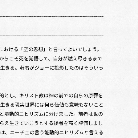
における「空の思想」と言ってよいでしょう。
からこそ死を覚悟して、自分が燃え尽きるまで
生きる。著者がジョーに投影したのはそういっ
的とし、キリスト教は神の前での自らの原罪を
生きる現実世界には何ら価値も意味もないこと
と能動的ニヒリズムに分けました。前者は世の
らえ生きていこうとする後者を高く評価しまし
は、ニーチェの言う能動的ニヒリズムと言える