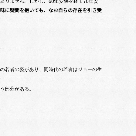
りません。しかし、60年安保を経て70年安
味に疑問を抱いても、なお自らの存在を引き受
人の若者の姿があり、同時代の若者はジョーの生
合う部分がある。