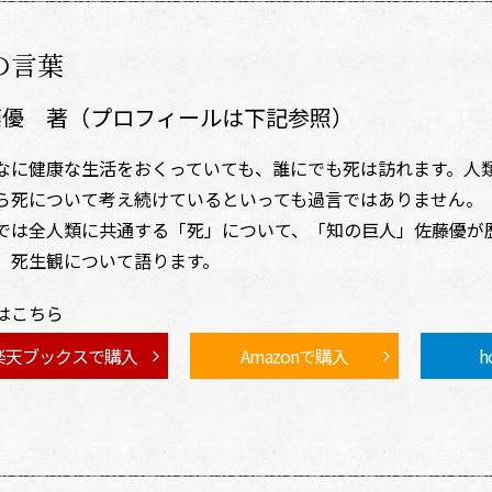
の言葉
藤優 著（プロフィールは下記参照）
なに健康な生活をおくっていても、誰にでも死は訪れます。人
ら死について考え続けているといっても過言ではありません。
では全人類に共通する「死」について、「知の巨人」佐藤優が
、死生観について語ります。
はこちら
楽天ブックスで購入
Amazonで購入
h