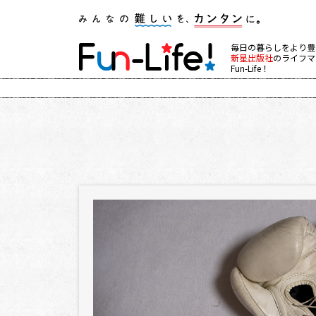
毎日の暮らしをより豊
新星出版社
のライフマ
Fun-Life！