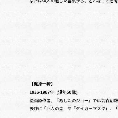
なたは偉人の遺した言葉から、どんなことを考
【梶原一騎】
1936-1987年（没年50歳）
漫画原作者。『あしたのジョー』では高森朝雄
表作に『巨人の星』や『タイガーマスク」、「