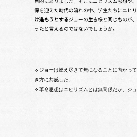
目的にありました。そこにニヒリズム思想や、
保を迎えた時代の流れの中、学生たちにニヒリ
け進もうとする
ジョーの生き様と同じものが、
ったと言えるのではないでしょうか。
🔹ジョーは燃え尽きて無になることに向かっ
き方に共感した。
🔹革命思想はニヒリズムとは無関係だが、ジ