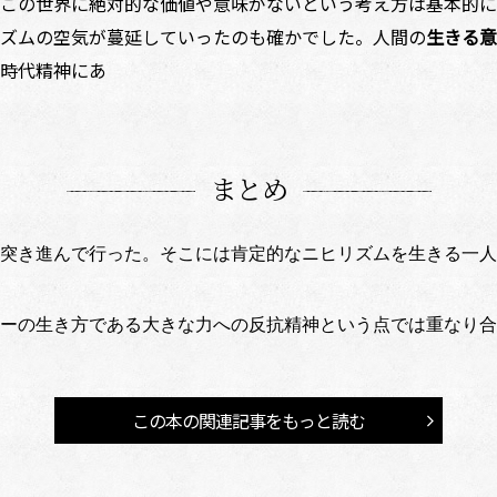
この世界に絶対的な価値や意味がないという考え方は基本的にあ
ズムの空気が蔓延していったのも確かでした。人間の
生きる意
時代精神にあ
まとめ
て突き進んで行った。そこには肯定的なニヒリズムを生きる一
ョーの生き方である大きな力への反抗精神という点では重なり
この本の関連記事をもっと読む