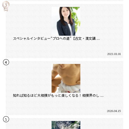
スペシャルインタビュー“プロへの道”【古文・漢文講 ....
2021.01.01
知れば知るほど大相撲がもっと楽しくなる！相撲界のし ....
2026.04.15