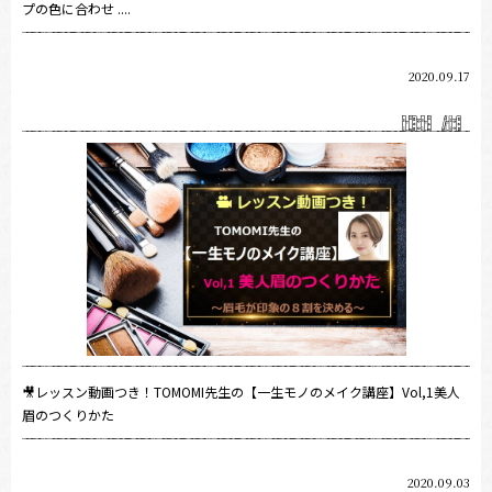
プの色に合わせ ....
2020.09.17
🎥レッスン動画つき！TOMOMI先生の【一生モノのメイク講座】Vol,1美人
眉のつくりかた
2020.09.03