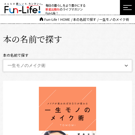
毎日の暮らしをより豊かにする
新星出版社
のライフマガジン
Fun-Life！
Fun-Life！HOME
本の名前で探す
一生モノのメイク術
本の名前で探す
本の名前で探す