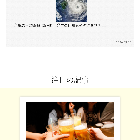
台風の平均寿命は5日!? 発生の仕組みや強さを判断 ....
2024.09.10
注目の記事