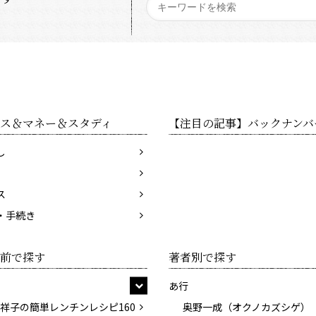
ス＆マネー＆スタディ
【注目の記事】バックナンバ
し
ス
・手続き
前で探す
著者別で探す
あ行
祥子の簡単レンチンレシピ160
奥野一成（オクノカズシゲ）