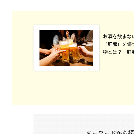
お酒を飲まな
「肝臓」を傷
物とは？ 肝臓専
キーワードから