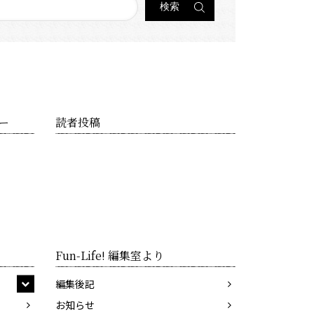
ー
読者投稿
Fun-Life! 編集室より
編集後記
お知らせ