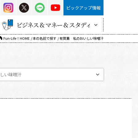
ピックアップ情報
ビジネス & マネー & スタディ
Fun-Life！HOME
本の名前で探す
有賀薫 私のおいしい味噌汁