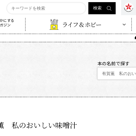
かにする
ライフ & ホビー
ガジン
本の名前で探す
薫 私のおいしい味噌汁