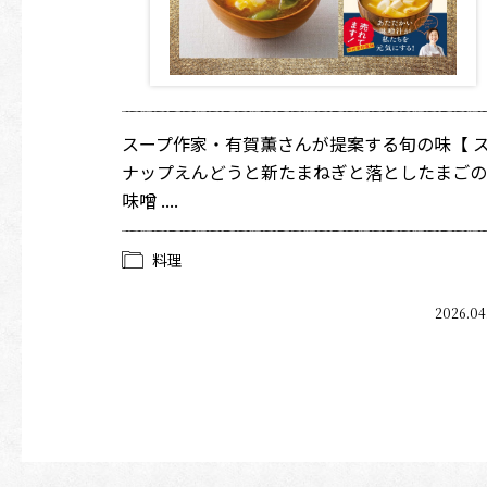
スープ作家・有賀薫さんが提案する旬の味【 
ナップえんどうと新たまねぎと落としたまごの
味噌 ....
料理
2026.04