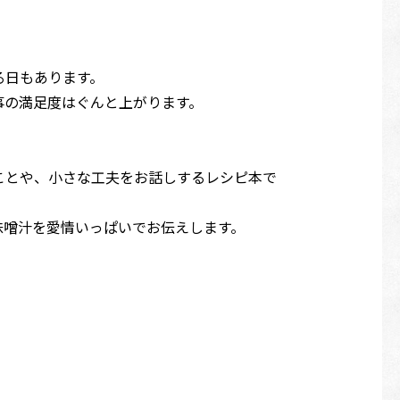
る日もあります。
事の満足度はぐんと上がります。
ことや、小さな工夫をお話しするレシピ本で
味噌汁を愛情いっぱいでお伝えします。