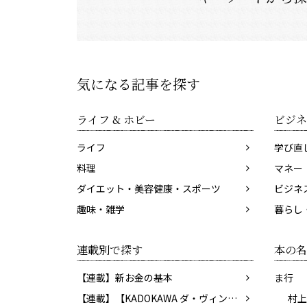
気になる記事を探す
ライフ & ホビー
ビジネ
ライフ
学び直
料理
マネー
ダイエット・美容健康・スポーツ
ビジネ
趣味・雑学
暮らし
連載別で探す
本の名
【連載】新お金の基本
ま行
【連載】【KADOKAWA ダ・ヴィンチWeb】レビューコーナー
村上