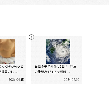
ど大相撲がもっと
台風の平均寿命は5日!? 発生
界のし ....
の仕組みや強さを判断 ....
2026.04.15
2024.09.10