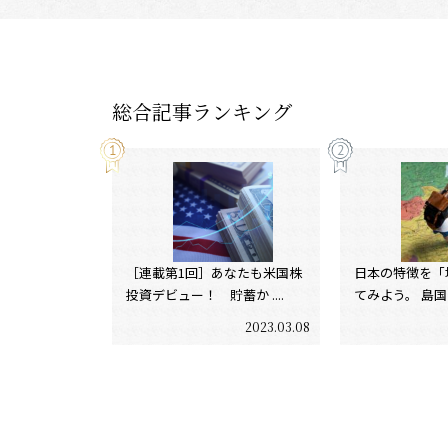
総合記事ランキング
［連載第1回］あなたも米国株
日本の特徴を「
投資デビュー！ 貯蓄か ....
てみよう。 島国であ
2023.03.08