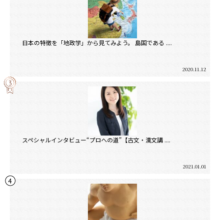
日本の特徴を「地政学」から見てみよう。 島国である ....
2020.11.12
スペシャルインタビュー“プロへの道”【古文・漢文講 ....
2021.01.01