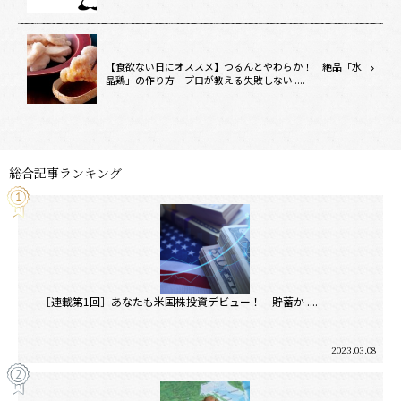
【食欲ない日にオススメ】つるんとやわらか！ 絶品「水
晶鶏」の作り方 プロが教える失敗しない ....
総合記事ランキング
［連載第1回］あなたも米国株投資デビュー！ 貯蓄か ....
2023.03.08