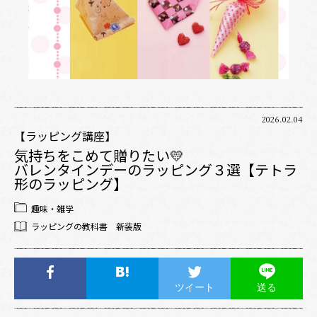
2026.02.04
【ラッピング講座】
気持ちをこめて贈りたい💛
バレンタインデーのラッピング３選【テトラ
形のラッピング】
趣味・雑学
ラッピングの教科書 新装版
ツイート
送る