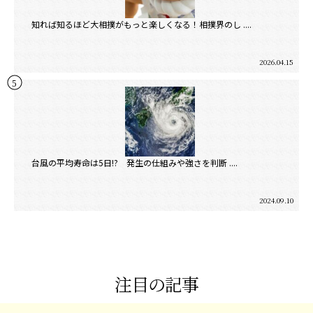
知れば知るほど大相撲がもっと楽しくなる！相撲界のし ....
2026.04.15
台風の平均寿命は5日!? 発生の仕組みや強さを判断 ....
2024.09.10
注目の記事