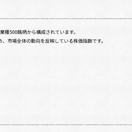
種500銘柄から構成されています。
め、市場全体の動向を反映している株価指数です。