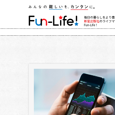
毎日の暮らしをより豊
新星出版社
のライフマ
Fun-Life！