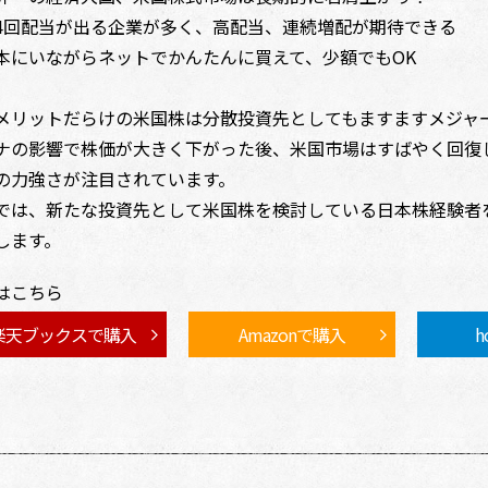
4回配当が出る企業が多く、高配当、連続増配が期待できる
本にいながらネットでかんたんに買えて、少額でもOK
メリットだらけの米国株は分散投資先としてもますますメジャ
ナの影響で株価が大きく下がった後、米国市場はすばやく回復
の力強さが注目されています。
では、新たな投資先として米国株を検討している日本株経験者
します。
はこちら
楽天ブックスで購入
Amazonで購入
h