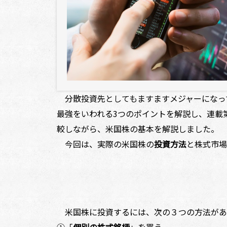
分散投資先としてもますますメジャーになって
最強をいわれる3つのポイントを解説し、連載
較しながら、米国株の基本を解説しました。
今回は、実際の米国株の
投資方法
と株式市場
米国株に投資するには、次の３つの方法があ
①「
個別の株式銘柄
」を買う