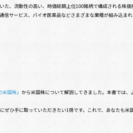
た、流動性の高い、時価総額上位100銘柄で構成される株価
通信サービス、バイオ医薬品などさまざまな業種が組み込まれ
の米国株』
から米国株について解説してきました。本書では、
にぜひ手に取っていただきたい1冊です。これで、あなたも米