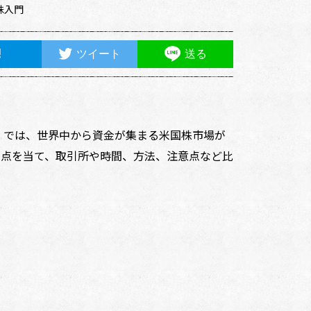
株入門
ツイート
送る
』では、世界中から資金が集まる米国株市場が
焦点を当て、取引所や時間、方法、注意点など比