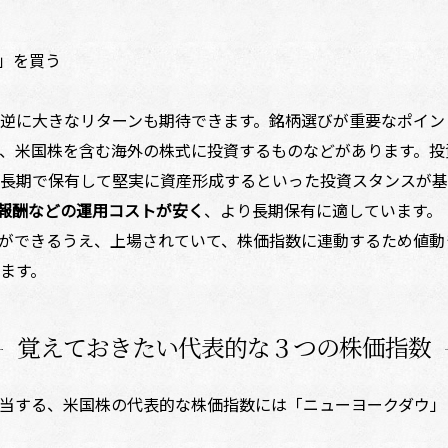
」を買う
逆に大きなリターンも期待できます。銘柄選びが重要なポイン
、米国株を含む海外の株式に投資するものなどがあります。投
長期で保有して堅実に資産形成するといった投資スタンスが基
報酬などの運用コストが安く
、より長期保有に適しています。
ができるうえ、上場されていて、株価指数に連動するため値動
ます。
覚えておきたい代表的な３つの株価指数
する、米国株の代表的な株価指数には「ニューヨークダウ」「S＆P