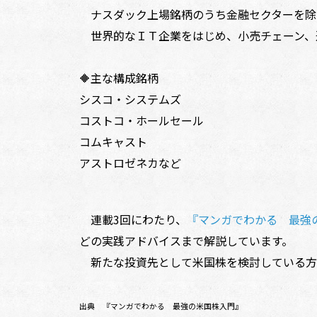
ナスダック上場銘柄のうち金融セクターを除い
世界的なＩＴ企業をはじめ、小売チェーン、
🔶主な構成銘柄
シスコ・システムズ
コストコ・ホールセール
コムキャスト
アストロゼネカなど
連載3回にわたり、
『マンガでわかる 最強
どの実践アドバイスまで解説しています。
新たな投資先として米国株を検討している方
出典 『マンガでわかる 最強の米国株入門』