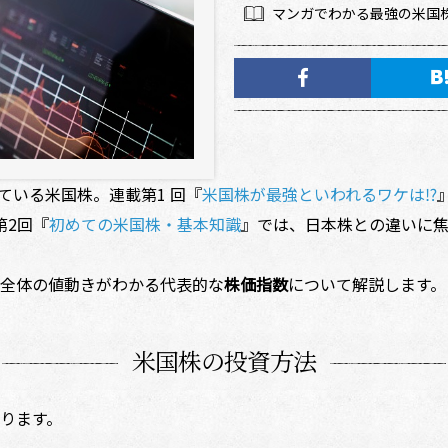
マンガでわかる最強の米国
いる米国株。連載第1 回『
米国株が最強といわれるワケは⁉
第2回『
初めての米国株・基本知識
』では、日本株との違いに
全体の値動きがわかる代表的な
株価指数
について解説します。
米国株の投資方法
ります。