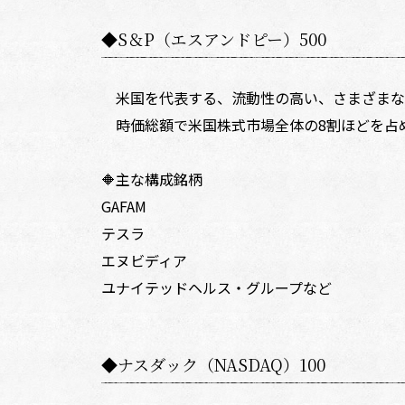
◆S＆P（エスアンドピー）500
米国を代表する、流動性の高い、さまざまな業
時価総額で米国株式市場全体の8割ほどを占
🔶主な構成銘柄
GAFAM
テスラ
エヌビディア
ユナイテッドヘルス・グループなど
◆ナスダック（NASDAQ）100