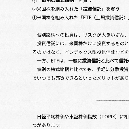
②米国株を組み入れた「
投資信託
」を買う
③米国株を組み入れた「
ETF
（上場投資信託）
個別銘柄への投資は、リスクが大きいぶん、
投資信託には、米国株だけに投資するものと
るのではなく、インデックス型投信信託などを
一方、ETFは、一般に
投資信託と比べて信託
個別の株式銘柄と比べても、手軽に分散投資
でいつでも売買できるといったメリットがあり
日経平均株価や東証株価指数（TOPIX）に相当
つがあります。