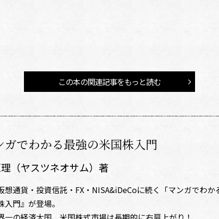
この本の関連記事をもっと読む
ンガでわかる最強の米国株入門
恒理（ヤスツネオサム）著
仮想通貨・投資信託・FX・NISA&iDeCoに続く「マンガで
株入門』が登場。
界一の経済大国、米国株式市場は長期的に右肩上がり！