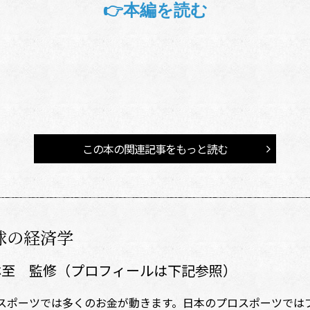
👉本編を読む
この本の関連記事をもっと読む
球の経済学
林至 監修（プロフィールは下記参照）
スポーツでは多くのお金が動きます。日本のプロスポーツでは