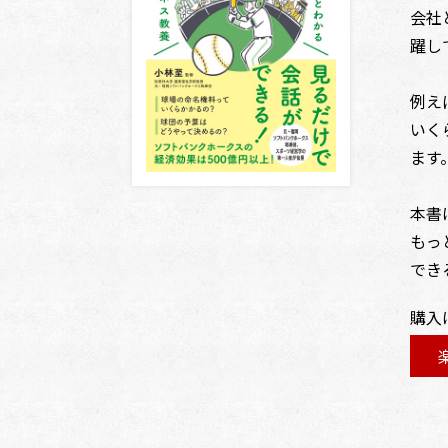
会社
躍し
例え
いく
ます
本書
もっ
でき
購入