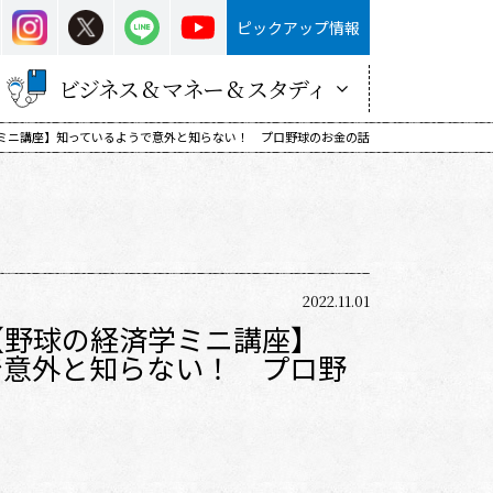
ピックアップ情報
ビジネス & マネー & スタディ
学ミニ講座】知っているようで意外と知らない！ プロ野球のお金の話
2022.11.01
【野球の経済学ミニ講座】
で意外と知らない！ プロ野