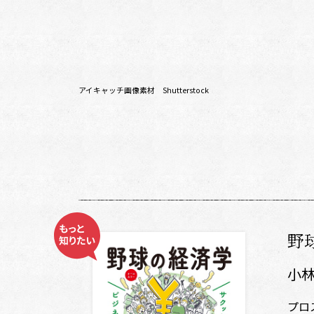
アイキャッチ画像素材 Shutterstock
野
小
プロ