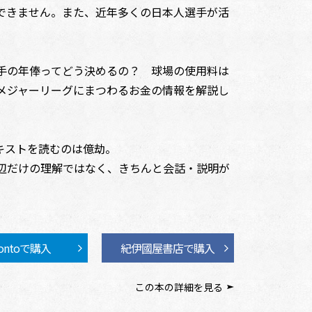
できません。また、近年多くの日本人選手が活
手の年俸ってどう決めるの？ 球場の使用料は
メジャーリーグにまつわるお金の情報を解説し
キストを読むのは億劫。
辺だけの理解ではなく、きちんと会話・説明が
ontoで購入
紀伊國屋書店で購入
この本の詳細を見る