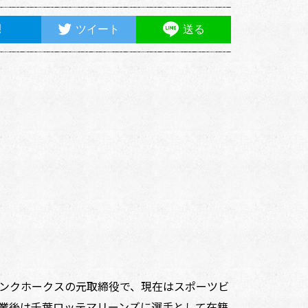
ツイート
送る
ンクホークスの元取締役で、現在はスポーツビ
業後は千葉ロッテマリーンズに選手として在籍