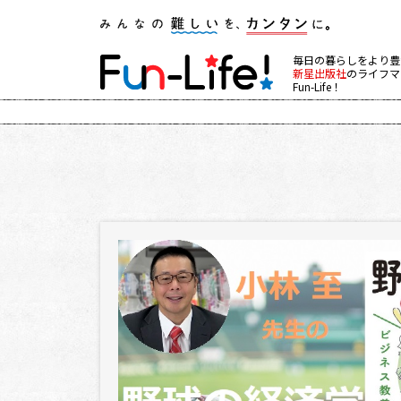
毎日の暮らしをより豊
新星出版社
のライフマ
Fun-Life！