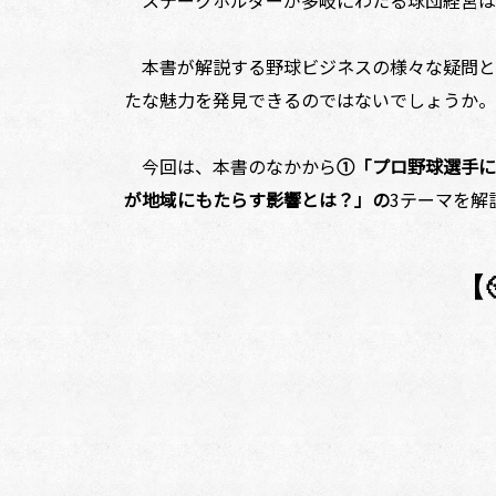
ステークホルダーが多岐にわたる球団経営は
本書が解説する野球ビジネスの様々な疑問と
たな魅力を発見できるのではないでしょうか。
今回は、本書のなかから
①「プロ野球選手に
が地域にもたらす影響とは？」の
3テーマを解
【