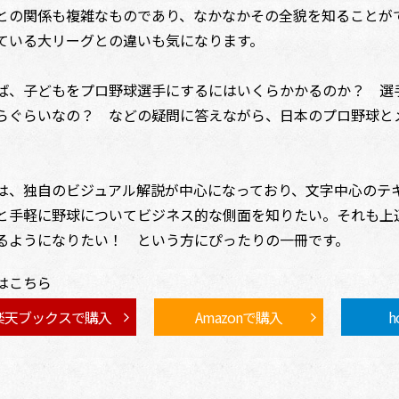
との関係も複雑なものであり、なかなかその全貌を知ることが
ている大リーグとの違いも気になります。
ば、子どもをプロ野球選手にするにはいくらかかるのか？ 選
らぐらいなの？ などの疑問に答えながら、日本のプロ野球と
。
は、独自のビジュアル解説が中心になっており、文字中心のテ
と手軽に野球についてビジネス的な側面を知りたい。それも上
るようになりたい！ という方にぴったりの一冊です。
はこちら
楽天ブックスで購入
Amazonで購入
h