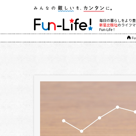
毎日の暮らしをより豊
新星出版社
のライフマ
Fun-Life！
Fu