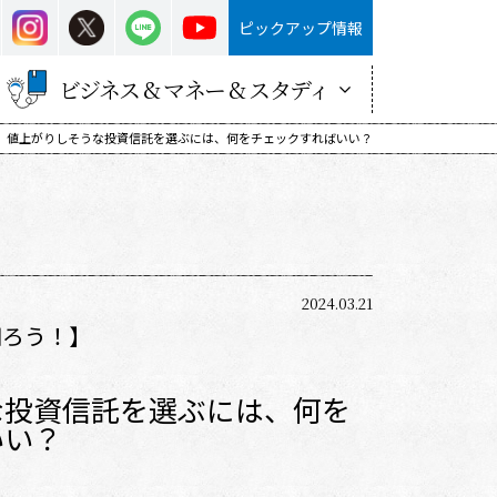
ピックアップ情報
ビジネス & マネー & スタディ
回 値上がりしそうな投資信託を選ぶには、何をチェックすればいい？
2024.03.21
知ろう！】
な投資信託を選ぶには、何を
いい？