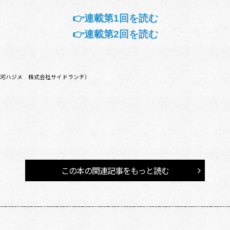
👉連載第1回を読む
👉連載第2回を読む
 愛河ハジメ 株式会社サイドランチ）
この本の関連記事をもっと読む