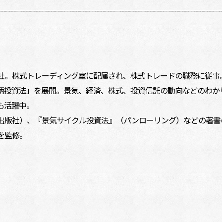
社。株式トレーディング室に配属され、株式トレードの職務に従事。
柄投資法」を展開。景気、経済、株式、投資信託の動向などのわか
も活躍中。
出版社）、『景気サイクル投資法』（パンローリング）などの著書
を監修。