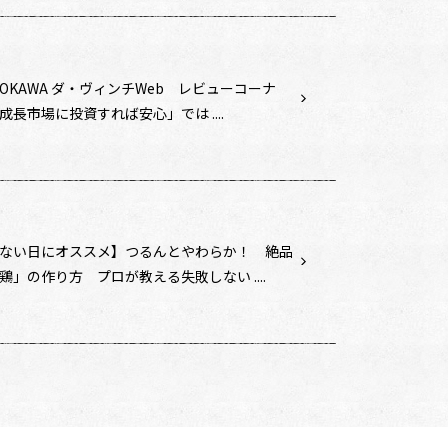
DOKAWA ダ・ヴィンチWeb レビューコーナ
成長市場に投資すれば安心」では ....
ない日にオススメ】つるんとやわらか！ 絶品
鶏」の作り方 プロが教える失敗しない ....