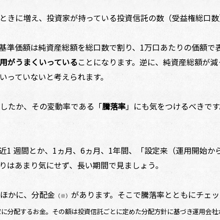
ときに増え、投資家が持っている投資信託の数（受益権総口数
基準価額は純資産総額を総口数で割り、1万口あたりの価額で
用がうまくいっている
ことになります。逆に、純資産総額が減
いっていないと考えられます。
したか、その変動率である「
騰落率
」にも気をつけるべきです
1 週間とか、1ヵ月、6ヵ月、1年間、「設定来（運用開始か
りはあまり気にせず、長い期間で見ましょう。
ほかに、分配金
があります。そこで騰落率とともにチェッ
（※）
家に分配するお金。その額は投資信託ごとに定めた分配方針に基づき運用会社