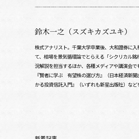
鈴木一之（スズキカズユキ）
株式アナリスト。千葉大学卒業後、大和證券に入
て、相場を景気循環論でとらえる「シクリカル銘
況解説を担当するほか、各種メディアや講演会で
『賢者に学ぶ 有望株の選び方』（日本経済新聞
かる投資信託入門』（いずれも新星出版社）など
新着記事