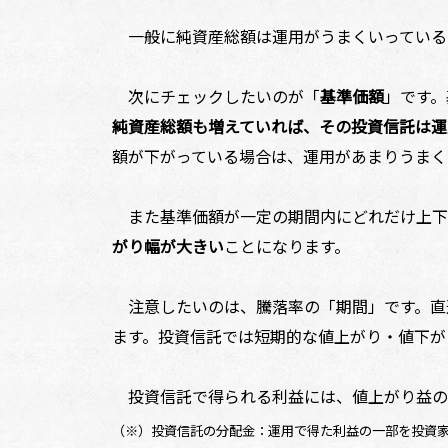
一般に純資産総額は運用がうまくいっている
次にチェックしたいのが「
基準価額
」です。
純資産総額も増えていれば、その投資信託は運
額が下がっている場合は、運用があまりうまく
また基準価額が一定の期間内にどれだけ上下
がり幅が大きい
ことになります。
注意したいのは、騰落率の「期間」です。直近
ます。投資信託では短期的な値上がり・値下が
投資信託で得られる利益には、値上がり益の
（※）投資信託の分配金：運用で得た利益の一部を投資