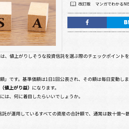
改訂版 マンガでわかるNISA
今回は、値上がりしそうな投資信託を選ぶ際のチェックポイント
」です。基準価額は1日1回公表され、その額は毎日変動しま
（値上がり益）
になります。
には、何に着目したらいいでしょうか。
信託が運用しているすべての資産の合計額で、通常は数十億～