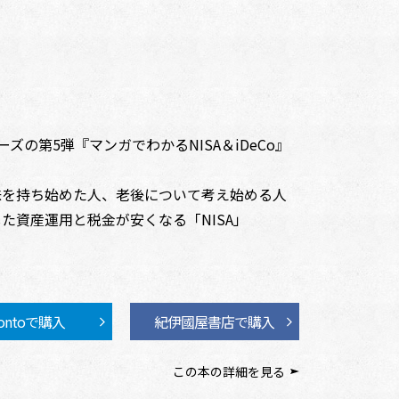
の第5弾『マンガでわかるNISA＆iDeCo』
興味を持ち始めた人、老後について考え始める人
た資産運用と税金が安くなる「NISA」
ontoで購入
紀伊國屋書店で購入
この本の詳細を見る