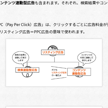
ンテンツ連動型広告
も含まれます。それぞれ、検索結果やコン
Pay Per Click）広告」は、クリックするごとに広告料
リスティング広告＝PPC広告の意味で使われます。