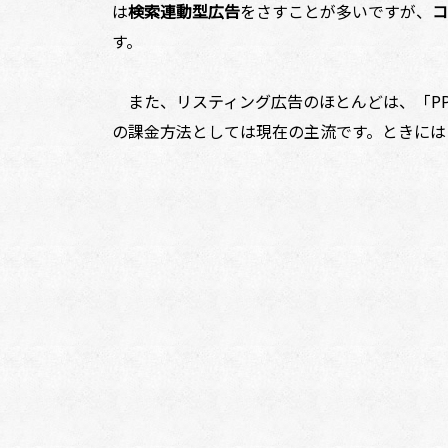
は
検索連動型広告
をさすことが多いですが、
コ
す。
また、リスティング広告のほとんどは、「PPC（
の課金方法としては現在の主流です。ときには