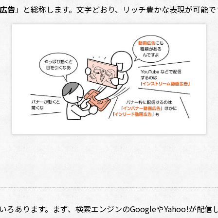
広告
」と総称します。文字どおり、リッチ――豊かな表現が可能で
あります。まず、検索エンジンのGoogleやYahoo!が配信