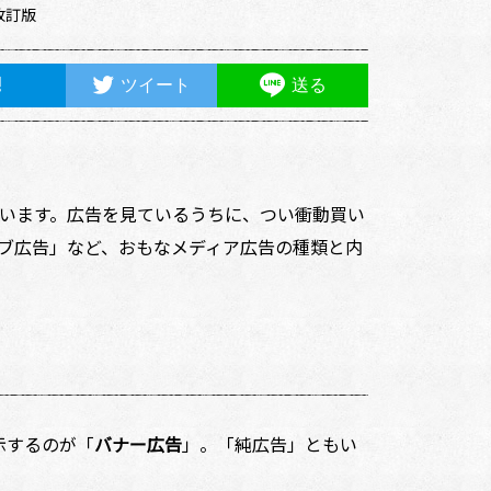
改訂版
ツイート
送る
います。広告を見ているうちに、つい衝動買い
ブ広告」など、おもなメディア広告の種類と内
示するのが「
バナー広告
」。「純広告」ともい