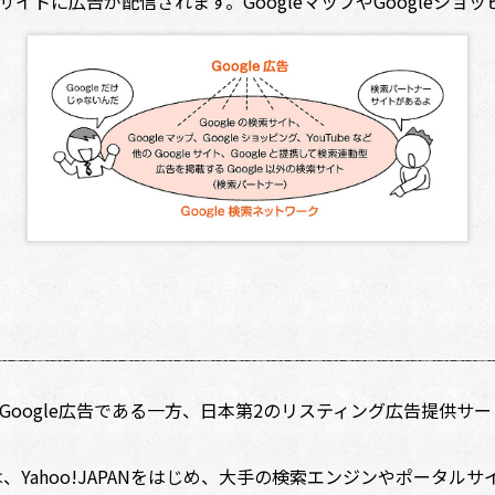
トに広告が配信されます。GoogleマップやGoogleショッピ
oogle広告である一方、日本第2のリスティング広告提供サー
、Yahoo!JAPANをはじめ、大手の検索エンジンやポータ