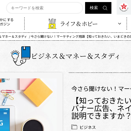
かにする
ライフ & ホビー
ガジン
＆マネー＆スタディ
今さら聞けない！マーケティング用語【知っておきたい、いまどきの
ビジネス＆マネー＆スタディ
今さら聞けない！マー
【知っておきた
バナー広告、ネ
説明できますか
ビジネス