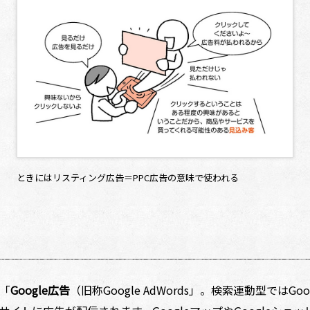
ときにはリスティング広告＝PPC広告の意味で使われる
「
Google広告
（旧称Google AdWords」。検索連動型ではG