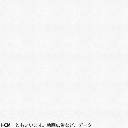
トCM
」ともいいます。動画広告など、データ