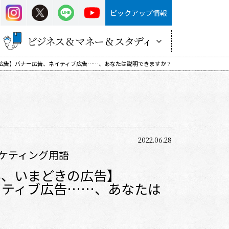
ピックアップ情報
ビジネス & マネー & スタディ
広告】バナー広告、ネイティブ広告……、あなたは説明できますか？
2022.06.28
ケティング用語
い、いまどきの広告】
イティブ広告……、あなたは
？