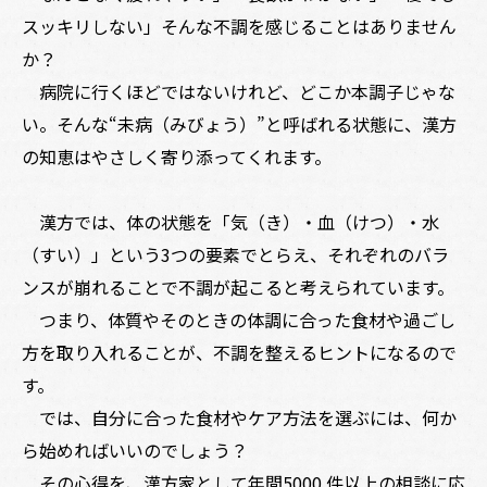
スッキリしない」そんな不調を感じることはありません
か？
病院に行くほどではないけれど、どこか本調子じゃな
い。そんな“未病（みびょう）”と呼ばれる状態に、漢方
の知恵はやさしく寄り添ってくれます。
漢方では、体の状態を「気（き）・血（けつ）・水
（すい）」という3つの要素でとらえ、それぞれのバラ
ンスが崩れることで不調が起こると考えられています。
つまり、体質やそのときの体調に合った食材や過ごし
方を取り入れることが、不調を整えるヒントになるので
す。
では、自分に合った食材やケア方法を選ぶには、何か
ら始めればいいのでしょう？
その心得を、漢方家として年間5000 件以上の相談に応