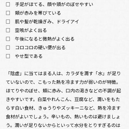
□ 手足がほてる、顔や頭がのぼせやすい
□ 頬が赤みを帯びている
□ 肌や髪が乾燥ぎみ、ドライアイ
□ 空咳がよく出る
□ 午後になると微熱がよく出る
□ コロコロの硬い便が出る
□ やせ型である
「陰虚」に当てはまる人は、カラダを潤す「水」が足り
ていないので、こもった熱を冷ます力が弱いのが特徴。
ほてりやのぼせ、頬に赤み、口内の渇きなどの不調が起
きやすいです。白菜やれんこん、豆腐など、潤いをもた
らす白い食材、きゅうりやズッキーニなど、熱を冷ます
食材がよいでしょう。辛いもの、熱いものは避けましょ
う。潤いが足りないからといって水分をとりすぎるのは