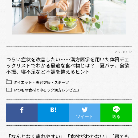
2025.07.17
つらい症状を改善したい……漢方医学を用いた体質チェ
ックリストでわかる最適な食べ物とは？ 夏バテ、食欲
不振、寝不足など不調を整えるヒント
ダイエット・美容健康・スポーツ
いつもの食材でゆるラク漢方レシピ213
ツイート
送る
「なんとなく疲れやすい」「食欲がわかない」「寝ても