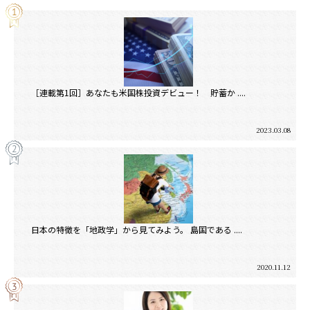
［連載第1回］あなたも米国株投資デビュー！ 貯蓄か ....
2023.03.08
日本の特徴を「地政学」から見てみよう。 島国である ....
2020.11.12