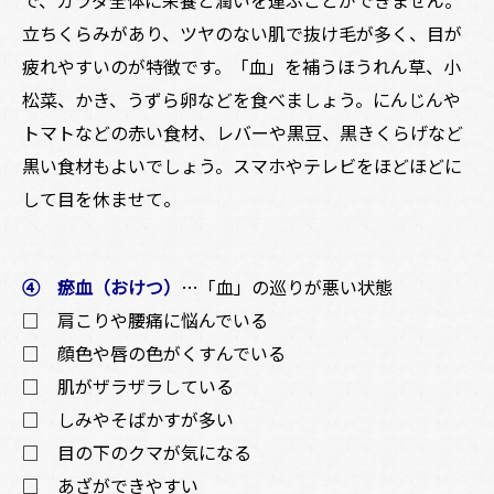
で、カラダ全体に栄養と潤いを運ぶことができません。
立ちくらみがあり、ツヤのない肌で抜け毛が多く、目が
疲れやすいのが特徴です。「血」を補うほうれん草、小
松菜、かき、うずら卵などを食べましょう。にんじんや
トマトなどの赤い食材、レバーや黒豆、黒きくらげなど
黒い食材もよいでしょう。スマホやテレビをほどほどに
して目を休ませて。
④ 瘀血（おけつ）
…「血」の巡りが悪い状態
□ 肩こりや腰痛に悩んでいる
□ 顔色や唇の色がくすんでいる
□ 肌がザラザラしている
□ しみやそばかすが多い
□ 目の下のクマが気になる
□ あざができやすい