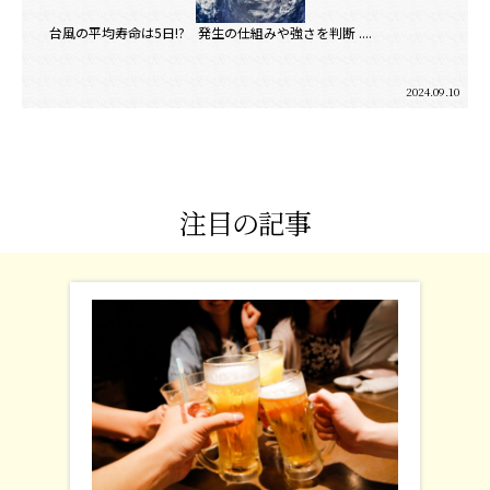
台風の平均寿命は5日!? 発生の仕組みや強さを判断 ....
2024.09.10
注目の記事