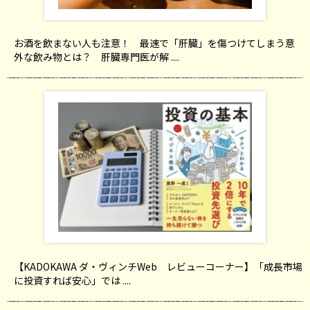
お酒を飲まない人も注意！ 最速で「肝臓」を傷つけてしまう意
外な飲み物とは？ 肝臓専門医が解 ....
【KADOKAWA ダ・ヴィンチWeb レビューコーナー】「成長市場
に投資すれば安心」では ....