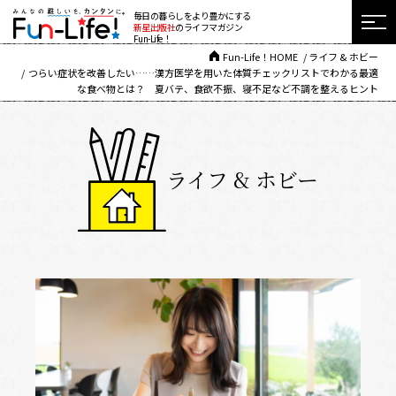
毎日の暮らしをより豊かにする
新星出版社
のライフマガジン
Fun-Life！
Fun-Life！HOME
ライフ & ホビー
つらい症状を改善したい……漢方医学を用いた体質チェックリストでわかる最適
な食べ物とは？ 夏バテ、食欲不振、寝不足など不調を整えるヒント
ライフ & ホビー