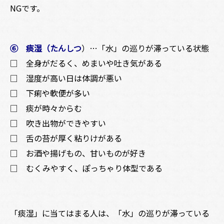
NGです。
⑥ 痰湿（たんしつ
）…「水」の巡りが滞っている状態
□ 全身がだるく、めまいや吐き気がある
□ 湿度が高い日は体調が悪い
□ 下痢や軟便が多い
□ 痰が時々からむ
□ 吹き出物ができやすい
□ 舌の苔が厚く粘りけがある
□ お酒や揚げもの、甘いものが好き
□ むくみやすく、ぽっちゃり体型である
「痰湿」に当てはまる人は、「水」の巡りが滞っている