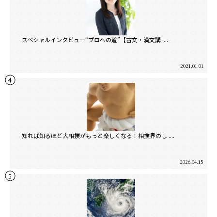
スペシャルインタビュー“プロへの道”【古文・漢文講 ....
2021.01.01
知れば知るほど大相撲がもっと楽しくなる！相撲界のし ....
2026.04.15