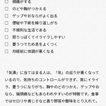
□ 頭痛がする
□ のどや胸がつかえる
□ ゲップやおならがよく出る
□ 便秘や下痢を繰り返しがち
□ 不規則な生活である
□ 怒りっぽくてイライラしやすい
□ 憂うつでため息をよくつく
□ 月経前に体調が悪くなる
「気滞」に当てはまる人は、「気」の巡りが悪くなって
いるので、気持ちのコントロールができず、常にイライ
ラ、憂うつになりがち。胸やのどのつかえ、ゲップやお
なら、偏頭痛などもあらわれやすいのが特徴です。食事
ではセロリや青じそなど香り野菜や酸味をとり入れて。