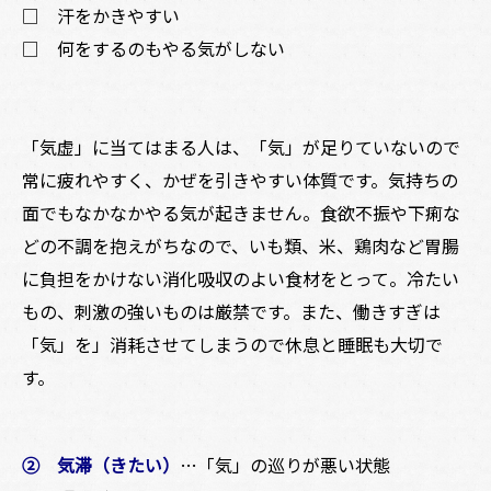
□ 汗をかきやすい
□ 何をするのもやる気がしない
「気虚」に当てはまる人は、「気」が足りていないので
常に疲れやすく、かぜを引きやすい体質です。気持ちの
面でもなかなかやる気が起きません。食欲不振や下痢な
どの不調を抱えがちなので、いも類、米、鶏肉など胃腸
に負担をかけない消化吸収のよい食材をとって。冷たい
もの、刺激の強いものは厳禁です。また、働きすぎは
「気」を」消耗させてしまうので休息と睡眠も大切で
す。
② 気滞（きたい）
…
「気」の巡りが悪い状態