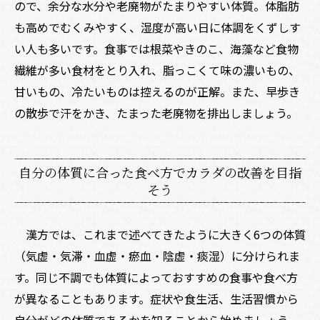
ので、余分な水分や老廃物がたまりやすい体質。体脂肪
も高めでむくみやすく、湿度が高い日に体調をくずしす
い人も多いです。食事では根菜やきのこ、海藻など食物
繊維が多い食材をとり入れ、脂っこくて味の濃いもの、
甘いもの、冷たいものは控えるのが正解。また、早歩き
の散歩で汗をかき、たまった老廃物を排出しましょう。
自分の体質に合った食べ方でカラダの改善を目指
そう
漢方では、これまで述べてきたように大きく6つの体質
（気虚・気滞・血虚・瘀血・陰虚・痰湿）に分けられま
す。同じ不調でも体質によっておすすめの食事や食べ方
が異なることもあります。症状や食生活、生活習慣から