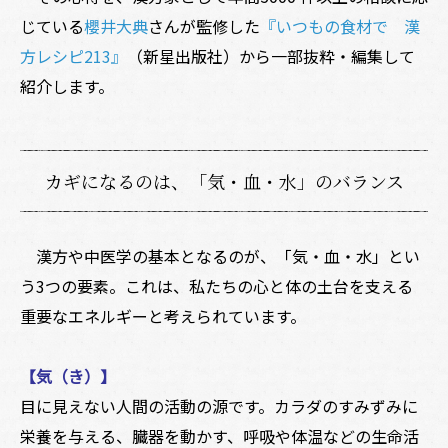
じている
櫻井大典
さんが監修した
『いつもの食材で 漢
方レシピ213』
（新星出版社）から一部抜粋・編集して
紹介します。
カギになるのは、「気・血・水」のバランス
漢方や中医学の基本となるのが、「気・血・水」とい
う3つの要素。これは、私たちの心と体の土台を支える
重要なエネルギーと考えられています。
【気（き）】
目に見えない人間の活動の源です。カラダのすみずみに
栄養を与える、臓器を動かす、呼吸や体温などの生命活