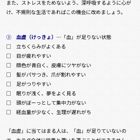
また、ストレスをためないよう、深呼吸するように心が
け、不規則な生活であればこの機会に改めましょう。
③
血虚（けっきょ）
…「血」が足りない状態
□ 立ちくらみがよくある
□ 目が疲れやすい
□ 顔色が青白く、皮膚にツヤがない
□ 髪がパサつき、爪が割れやすい
□ 足がつりやすい
□ 眠りが浅く、夢をよく見る
□ 頭がぼーっとして集中力がない
□ 経血量が少なく、生理が遅れがち
「血虚」に当てはまる人は、「血」が足りていないの