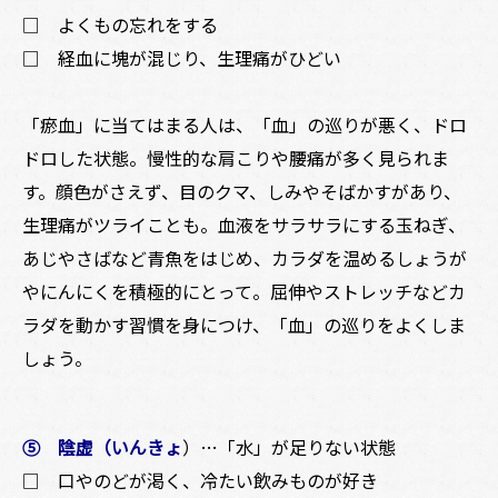
□ よくもの忘れをする
□ 経血に塊が混じり、生理痛がひどい
「瘀血」に当てはまる人は、「血」の巡りが悪く、ドロ
ドロした状態。慢性的な肩こりや腰痛が多く見られま
す。顔色がさえず、目のクマ、しみやそばかすがあり、
生理痛がツライことも。血液をサラサラにする玉ねぎ、
あじやさばなど青魚をはじめ、カラダを温めるしょうが
やにんにくを積極的にとって。屈伸やストレッチなどカ
ラダを動かす習慣を身につけ、「血」の巡りをよくしま
しょう。
⑤ 陰虚（いんきょ
）…「水」が足りない状態
□ 口やのどが渇く、冷たい飲みものが好き