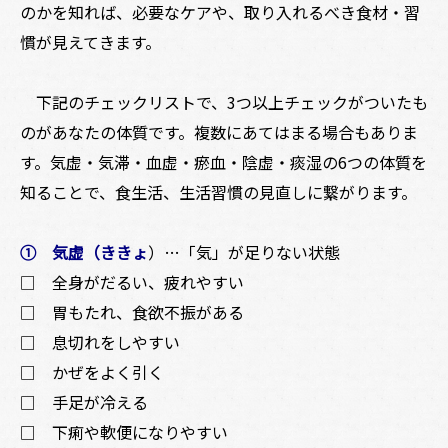
のかを知れば、必要なケアや、取り入れるべき食材・習
慣が見えてきます。
下記のチェックリストで、3つ以上チェックがついたも
のがあなたの体質です。複数にあてはまる場合もありま
す。気虚・気滞・血虚・瘀血・陰虚・痰湿の6つの体質を
知ることで、食生活、生活習慣の見直しに繋がります。
① 気虚（ききょ
）
…
「気」が足りない状態
□ 全身がだるい、疲れやすい
□ 胃もたれ、食欲不振がある
□ 息切れをしやすい
□ かぜをよく引く
□ 手足が冷える
□ 下痢や軟便になりやすい