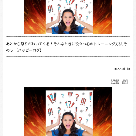
あとから怒りがわいてくる！そんなときに役立つ心のトレーニング方法 そ
の５ 【ハッピーログ】
2022.01.10