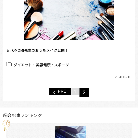
💄TOMOMI先生のおうちメイク公開！
ダイエット・美容健康・スポーツ
2020.05.01
PRE
1
2
総合記事ランキング