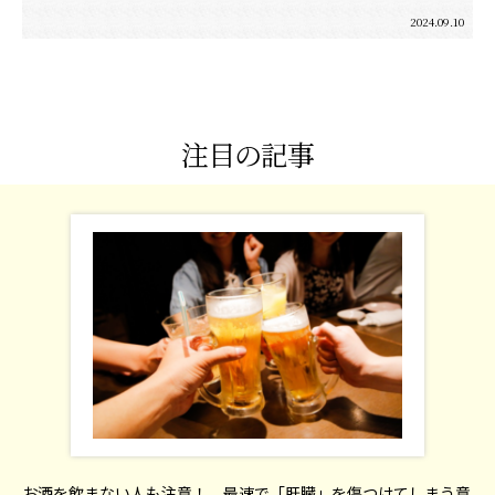
2024.09.10
注目の記事
お酒を飲まない人も注意！ 最速で「肝臓」を傷つけてしまう意