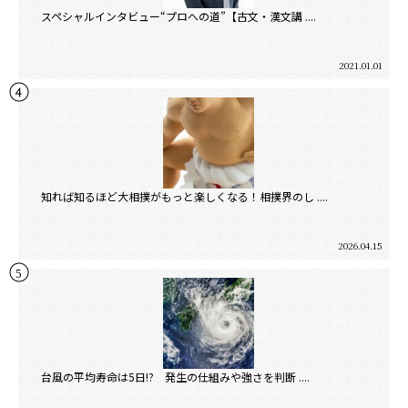
スペシャルインタビュー“プロへの道”【古文・漢文講 ....
2021.01.01
知れば知るほど大相撲がもっと楽しくなる！相撲界のし ....
2026.04.15
台風の平均寿命は5日!? 発生の仕組みや強さを判断 ....