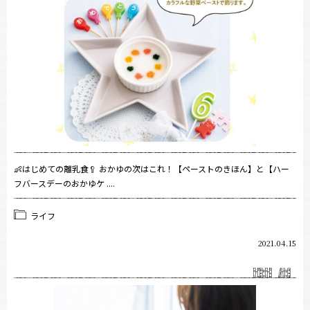
👶はじめての離乳食🥄 おかゆの次はこれ！【ペーストのきほん】と【ハー
フバースデーのおかゆケ ....
ライフ
2021.04.15