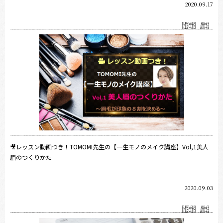
2020.09.17
🎥レッスン動画つき！TOMOMI先生の【一生モノのメイク講座】Vol,1美人
眉のつくりかた
2020.09.03