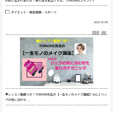
お肌が生まれ変わる！美人度を底上げする、TOMOMI式スキンケア
ダイエット・美容健康・スポーツ
2020.10.08
🎥レッスン動画つき！TOMOMI先生の【一生モノのメイク講座】Vol,２リッ
プの色に合わせ ....