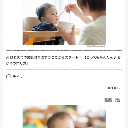
👶 はじめての離乳食🥄まずはここからスタート！ 【とってもかんたん♪ お
かゆの作り方】
ライフ
2021.03.25