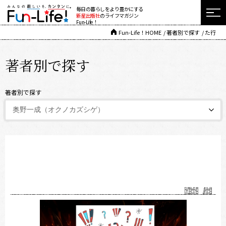
毎日の暮らしをより豊かにする
新星出版社
のライフマガジン
Fun-Life！
Fun-Life！HOME
著者別で探す
た行
著者別で探す
著者別で探す