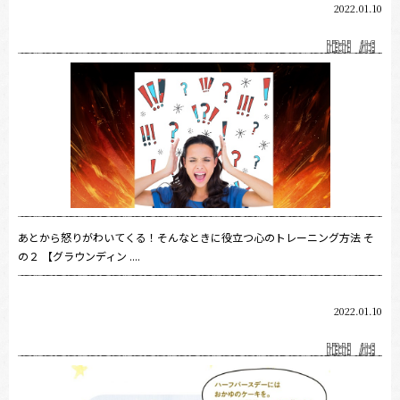
2022.01.10
あとから怒りがわいてくる！そんなときに役立つ心のトレーニング方法 そ
の２ 【グラウンディン ....
2022.01.10