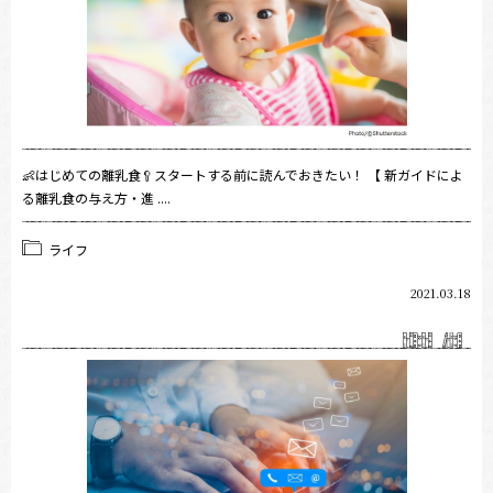
👶はじめての離乳食🥄スタートする前に読んでおきたい！ 【 新ガイドによ
る離乳食の与え方・進 ....
ライフ
2021.03.18