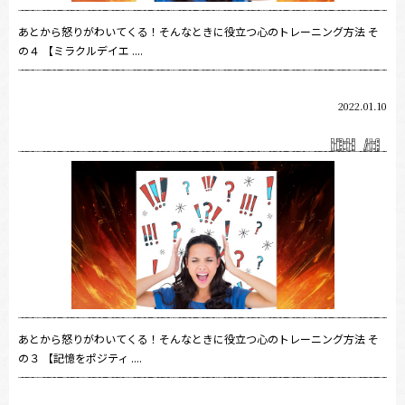
あとから怒りがわいてくる！そんなときに役立つ心のトレーニング方法 そ
の４ 【ミラクルデイエ ....
2022.01.10
あとから怒りがわいてくる！そんなときに役立つ心のトレーニング方法 そ
の３ 【記憶をポジティ ....