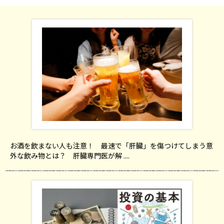
お酒を飲まない人も注意！ 最速で「肝臓」を傷つけてしまう意
外な飲み物とは？ 肝臓専門医が解 ....