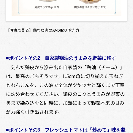
【写真で見る】鶏むね肉の皮の取り除き方
■ポイントその2
自家製鶏油のうまみを野菜に移す
刻んだ鶏皮から滲み出た自家製の「鶏油（チーユ）」
は、最高のごちそうです。1.5cm角に切り揃えた玉ねぎ
とれんこんを、この油で全体がツヤツヤと輝くまで丁寧
に炒め合わせてください。鶏皮のコクとうまみが野菜の
奥まで染み込むと同時に、加熱によって野菜本来の甘み
が力強く引き出されます。
■ポイントその3
フレッシュトマトは「炒めて」味を凝