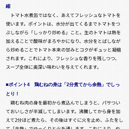
縮
トマト水煮缶ではなく、あえてフレッシュなトマトを
使います。ポイントは、水分が出てくるまでトマトをつ
ぶしながら「しっかり炒める」こと。生のトマトは熱を
加えることで酸味がまろやかになり、水分をとばしなが
ら炒めることでトマト本来の甘みとコクがギュッと凝縮
されます。これにより、フレッシュな香りを残しつつ、
スープ全体に奥深い味わいを与えてくれます。
■ポイント4 鶏むねの身は「2分煮てから余熱」でしっ
とり！
鶏むね肉の身を最初から煮込んでしまうと、パサつい
ておいしさが半減してしまいます。沸騰してから身を加
えて2分ほど煮たら、その後はすぐに火を止め、ふたをし
て「余熱」でゆっくりと火を通します。これにより、や