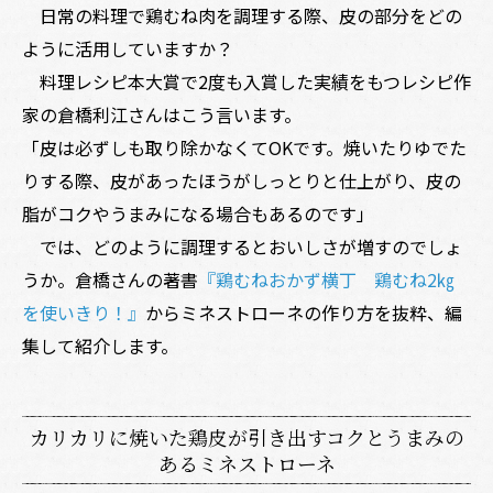
日常の料理で鶏むね肉を調理する際、皮の部分をどの
ように活用していますか？
料理レシピ本大賞で2度も入賞した実績をもつレシピ作
家の倉橋利江さんはこう言います。
「皮は必ずしも取り除かなくてOKです。焼いたりゆでた
りする際、皮があったほうがしっとりと仕上がり、皮の
脂がコクやうまみになる場合もあるのです」
では、どのように調理するとおいしさが増すのでしょ
うか。倉橋さんの著書
『鶏むねおかず横丁 鶏むね2㎏
を使いきり！』
からミネストローネの作り方を抜粋、編
集して紹介します。
カリカリに焼いた鶏皮が引き出すコクとうまみの
あるミネストローネ