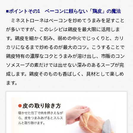
■ポイントその1 ベーコンに頼らない「鶏皮」の魔法
ミネストローネはベーコンを炒めてうまみを足すこと
が多いですが、このレシピは鶏皮を最大限に活用しま
す。鶏皮を細かく刻み、弱めの中火でじっくりと、カリ
カリになるまで炒めるのが最大のコツ。こうすることで
鶏皮特有の濃厚なコクとうまみが溶け出し、市販のコン
ソメスープの素だけでは出せない深みのあるスープが完
成します。鶏皮そのものも香ばしく、具材として楽しめ
ます。