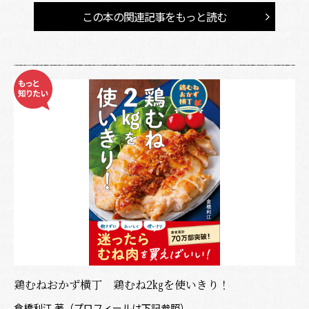
この本の関連記事をもっと読む
鶏むねおかず横丁 鶏むね2㎏を使いきり！
倉橋利江 著（プロフィールは下記参照）