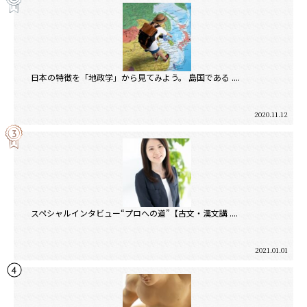
日本の特徴を「地政学」から見てみよう。 島国である ....
2020.11.12
スペシャルインタビュー“プロへの道”【古文・漢文講 ....
2021.01.01