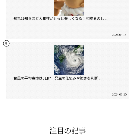
知れば知るほど大相撲がもっと楽しくなる！相撲界のし ....
2026.04.15
台風の平均寿命は5日!? 発生の仕組みや強さを判断 ....
2024.09.10
注目の記事