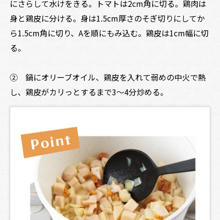
にさらして水けをきる。トマトは2cm角に切る。鶏肉は
身と鶏皮に分ける。身は1.5cm厚さのそぎ切りにしてか
ら1.5cm角に切り、Aを順にもみ込む。鶏皮は1cm幅に切
る。
② 鍋にオリーブオイル、鶏皮を入れて弱めの中火で熱
し、鶏皮がカリっとするまで3～4分炒める。