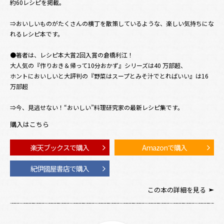
約60レシピを掲載。
⇒おいしいものがたくさんの横丁を散策しているような、楽しい気持ちにな
れるレシピ本です。
●著者は、レシピ本大賞2回入賞の倉橋利江！
大人気の『作りおき＆帰って10分おかず』シリーズは40 万部超、
ホントにおいしいと大評判の『野菜はスープとみそ汁でとればいい』は16
万部超
⇒今、見逃せない！“おいしい”料理研究家の最新レシピ集です。
購入はこちら
楽天ブックスで購入
Amazonで購入
紀伊國屋書店で購入
この本の詳細を見る