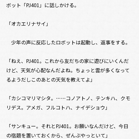
ボット「PJ401」に話しかける。
「オカエリナサイ」
少年の声に反応したロボットは起動し、返事をする。
「ねえ、PJ401。これから友だちの家に遊びにいくんだ
けど、天気が心配なんだよね。ちょっと雲が多くなって
るようだし――このあとの天気を教えてよ」
「カシコマリマシタ。……コノアトノ、テンキハ、クモ
リデス。アメガ、フルコトハ、ナイデショウ」
「サンキュー。それとPJ401。お願いなんだけど、今日
の宿題を置いておくから、ぜんぶやっといて」