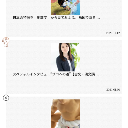
日本の特徴を「地政学」から見てみよう。 島国である ....
2020.11.12
スペシャルインタビュー“プロへの道”【古文・漢文講 ....
2021.01.01