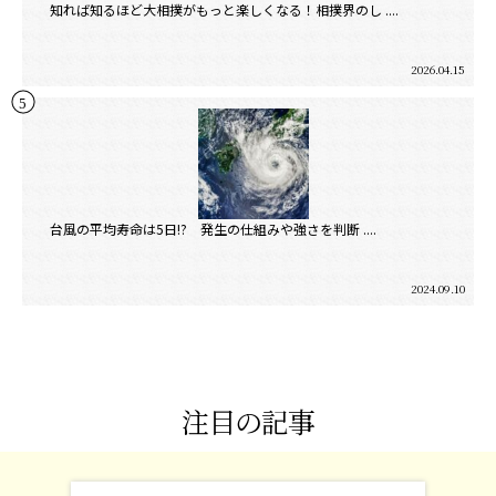
知れば知るほど大相撲がもっと楽しくなる！相撲界のし ....
2026.04.15
台風の平均寿命は5日!? 発生の仕組みや強さを判断 ....
2024.09.10
注目の記事