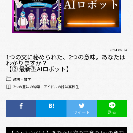
2024.08.14
1つの文に秘められた、2つの意味。あなたは
わかりますか？
【② 最新型AIロボット】
趣味・雑学
2つの意味の物語 アイドルの妹は高校生
ツイート
送る
【チャレンジ！】あなたは次の文章の2つの意味