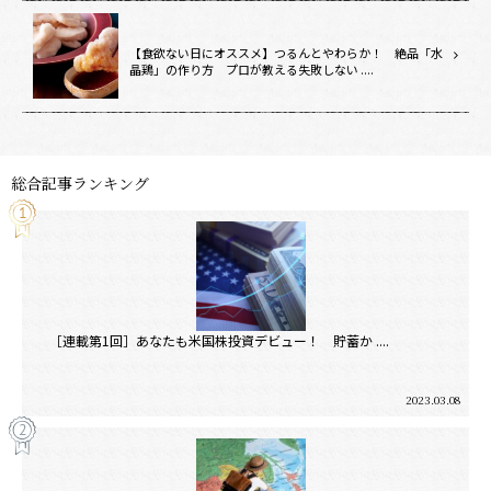
【食欲ない日にオススメ】つるんとやわらか！ 絶品「水
晶鶏」の作り方 プロが教える失敗しない ....
総合記事ランキング
［連載第1回］あなたも米国株投資デビュー！ 貯蓄か ....
2023.03.08