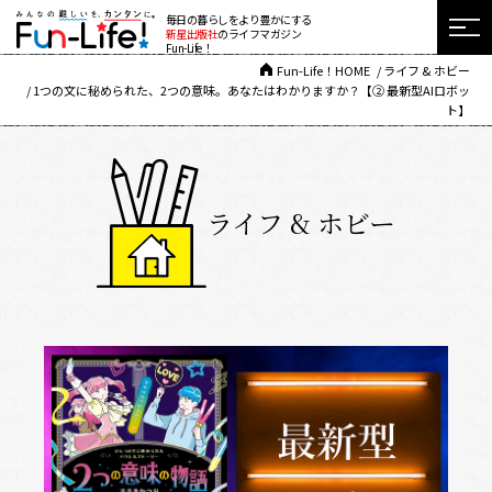
毎日の暮らしをより豊かにする
新星出版社
のライフマガジン
Fun-Life！
Fun-Life！HOME
ライフ & ホビー
1つの文に秘められた、2つの意味。あなたはわかりますか？【② 最新型AIロボッ
ト】
ライフ & ホビー