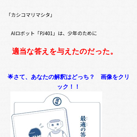
「カシコマリマシタ」
AIロボット「PJ401」は、少年のために
適当な答えを与えたのだった。
🌟さて、あなたの解釈はどっち？ 画像をクリ
ック！！