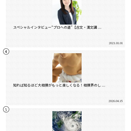
スペシャルインタビュー“プロへの道”【古文・漢文講 ....
2021.01.01
知れば知るほど大相撲がもっと楽しくなる！相撲界のし ....
2026.04.15