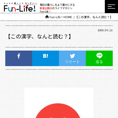
毎日の暮らしをより豊かにする
新星出版社
のライフマガジン
Fun-Life！
Fun-Life！HOME
【この漢字、なんと読む？】
1000.09.26
【この漢字、なんと読む？】
ツイート
送る