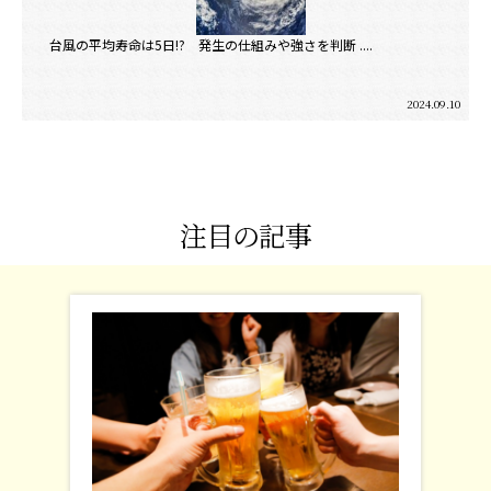
台風の平均寿命は5日!? 発生の仕組みや強さを判断 ....
2024.09.10
注目の記事