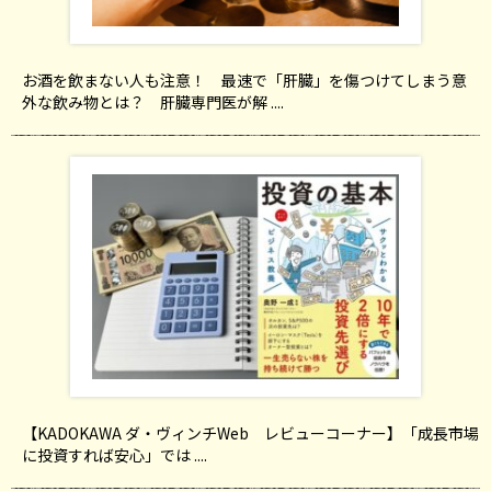
お酒を飲まない人も注意！ 最速で「肝臓」を傷つけてしまう意
外な飲み物とは？ 肝臓専門医が解 ....
【KADOKAWA ダ・ヴィンチWeb レビューコーナー】「成長市場
に投資すれば安心」では ....