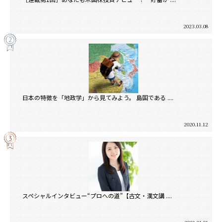
2023.03.08
日本の特徴を「地政学」から見てみよう。 島国である ....
2020.11.12
スペシャルインタビュー“プロへの道”【古文・漢文講 ....