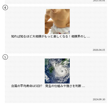
2021.01.01
知れば知るほど大相撲がもっと楽しくなる！相撲界のし ....
2026.04.15
台風の平均寿命は5日!? 発生の仕組みや強さを判断 ....
2024.09.10