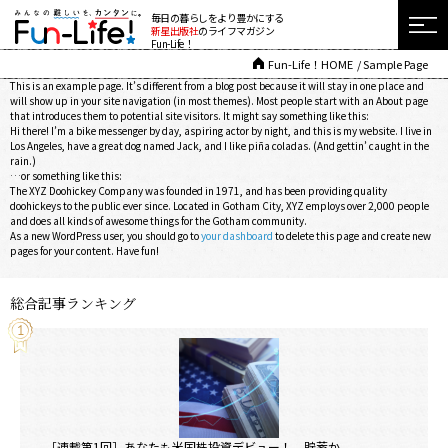
毎日の暮らしをより豊かにする
新星出版社
のライフマガジン
Fun-Life！
Fun-Life！HOME
Sample Page
This is an example page. It’s different from a blog post because it will stay in one place and
will show up in your site navigation (in most themes). Most people start with an About page
that introduces them to potential site visitors. It might say something like this:
Hi there! I’m a bike messenger by day, aspiring actor by night, and this is my website. I live in
Los Angeles, have a great dog named Jack, and I like piña coladas. (And gettin’ caught in the
rain.)
…or something like this:
The XYZ Doohickey Company was founded in 1971, and has been providing quality
doohickeys to the public ever since. Located in Gotham City, XYZ employs over 2,000 people
and does all kinds of awesome things for the Gotham community.
As a new WordPress user, you should go to
your dashboard
to delete this page and create new
pages for your content. Have fun!
総合記事ランキング
［連載第1回］あなたも米国株投資デビュー！ 貯蓄か ....