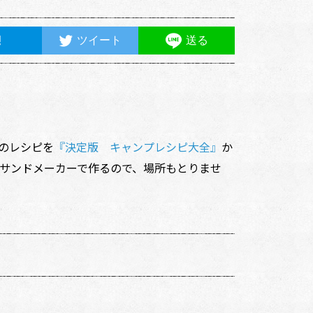
ツイート
送る
のレシピを
『決定版 キャンプレシピ大全』
か
トサンドメーカーで作るので、場所もとりませ