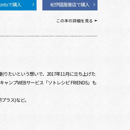
ontoで購入
紀伊國屋書店で購入
この本の詳細を見る
けを創りたいという想いで、2017年11月に立ち上げた
ャンプWEBサービス「ソトレシピ FRIENDS」も
研プラス)など。