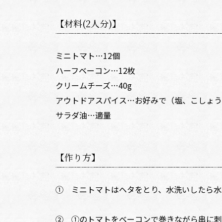
【材料(2人分)】
ミニトマト…12個
ハーフベーコン…12枚
クリームチーズ…40g
アウトドアスパイス…お好みで（塩、こしょう
サラダ油…適量
【作り方】
① ミニトマトはヘタをとり、水洗いしたら水
② ①のトマトをベーコンで巻きながら串に刺