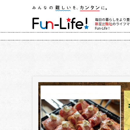
毎日の暮らしをより豊
新星出版社
のライフマ
Fun-Life！