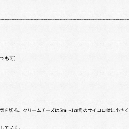
でも可）
気を切る。クリームチーズは5㎜～1㎝角のサイコロ状に小さ
していく。