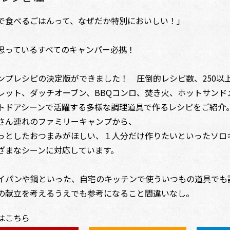
で食べるごはんって、なぜだか特別においしい！」
思っているすべてのキャンパー必携！
ンプレシピの決定版ができました！ 圧倒的レシピ数、250以
レット、ダッチオーブン、BBQコンロ、焚き火、ホットサンド
トドアシーンで活躍する多様な調理道具で作るレシピをご紹介
さん連れのファミリーキャンプから、
っとしたおつまみがほしい、１人分だけ作りたいといったソロ
ざまなシーンに対応しています。
イパンや鍋といった、自宅のキッチンで使ういつもの道具でも
の献立を考えるうえでも参考になること間違いなし。
はこちら