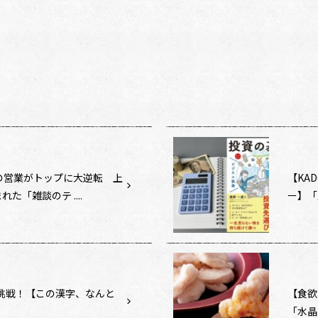
の営業がトップに大逆転 上
【KA
た「雑談のテ ....
ー】「
に挑戦！【この漢字、なんと
【食欲
「水晶