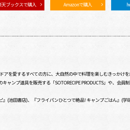
楽天ブックスで購入
Amazonで購入
h
ーマに、アウトドアを愛するすべての方に、大自然の中で料理を楽しむきっか
プ道具を販売する「SOTORECIPE PRODUCTS」や、会員制キ
ピ』(池田書店)、『フライパンひとつで絶品! キャンプごはん』(学