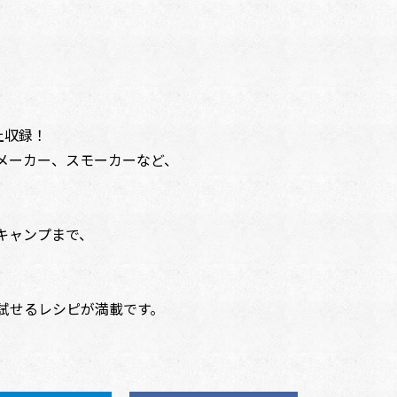
上収録！
メーカー、スモーカーなど、
。
キャンプまで、
試せるレシピが満載です。