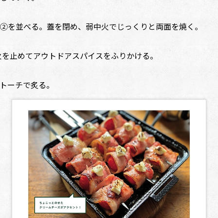
②を並べる。蓋を閉め、弱中火でじっくりと両面を焼く。
火を止めてアウトドアスパイスをふりかける。
トーチで炙る。