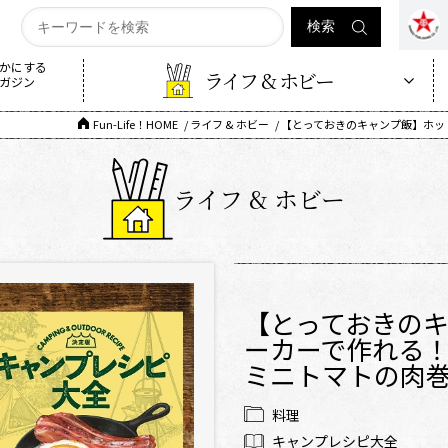
かにする
ライフ & ホビー
ガジン
Fun-Life！HOME
ライフ & ホビー
【とっておきのキャンプ飯】ホッ
ライフ & ホビー
【とっておきの
ーカーで作れる
ミニトマトの肉
料理
キャンプレシピ大全