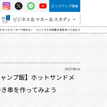
ピックアップ情報
ビジネス & マネー & スタディ
トサンドメーカーで作れる！ ミニトマトの肉巻き串を作ってみよう
2023.08.16
キャンプ飯】ホットサンドメ
！
巻き串を作ってみよう