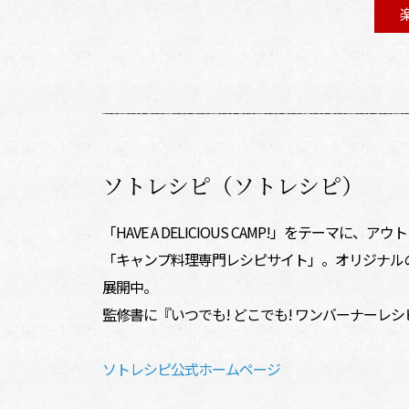
ソトレシピ（ソトレシピ）
「HAVE A DELICIOUS CAMP!」をテ
「キャンプ料理専門レシピサイト」。オリジナルのキャン
展開中。
監修書に『いつでも! どこでも! ワンバーナーレシ
ソトレシピ公式ホームページ