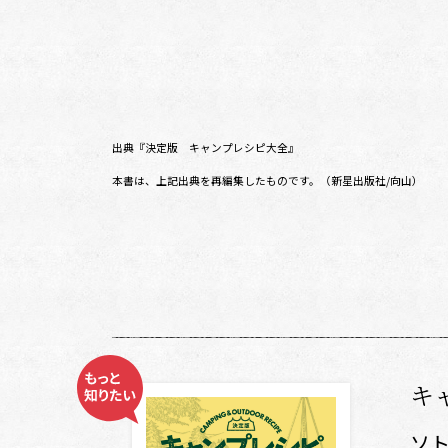
出典『決定版 キャンプレシピ大全』
本書は、上記出典を再編集したものです。（新星出版社/向山）
キ
ソト