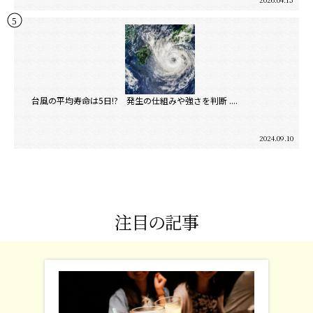
台風の平均寿命は5日!? 発生の仕組みや強さを判断 ....
2024.09.10
注目の記事