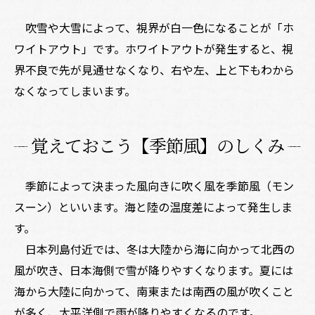
吹雪や大雪によって、視界が白一色になることが「ホ
ワイトアウト」です。ホワイトアウトが発生すると、視
界不良で先が見通せなくなり、右や左、上と下もわから
なくなってしまいます。
覚えておこう【季節風】のしくみ
季節によって決まった風向きに吹く風を季節風（モン
スーン）といいます。海と陸の温度差によって発生しま
す。
日本列島付近では、冬は大陸から海に向かって北西の
風が吹き、日本海側で雪が降りやすくなります。夏には
海から大陸に向かって、南東または南西の風が吹くこと
が多く、太平洋側で雨が降りやすくなるのです。