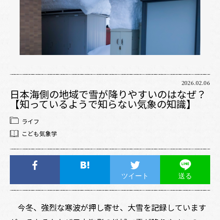
2026.02.06
日本海側の地域で雪が降りやすいのはなぜ？
【知っているようで知らない気象の知識】
ライフ
こども気象学
ツイート
送る
今冬、強烈な寒波が押し寄せ、大雪を記録しています