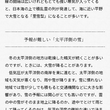
線の間隔は広いけれどもとても強い寒気が入ってくる
と、日本海の上で積乱雲の列が発達して、海に近い平野
で大雪となる「里雪型」になることが多いです。
予報が難しい「太平洋側の雪」
冬の太平洋側の地方は乾燥した晴天が続くことが多い
のですが、ときには、大雪が降ることがあります。
低気圧が太平洋側の南岸を東に進むと、太平洋側の地
域も天気が悪くなり、雨や雪が降ります。雪に慣れない
地域では雪が少しでも積もると交通機関などに大きな影
響があり、雪の予報には関心がとても高いのですが、雲
の中の雪がそのまま地上に降るのか、途中でとけて雨と
して降ってくるのかは、気温や湿度の微妙な違いで決ま