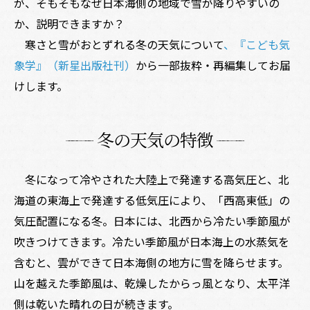
が、そもそもなぜ日本海側の地域で雪が降りやすいの
か、説明できますか？
寒さと雪がおとずれる冬の天気について
、『こども気
象学』（新星出版社刊）
から一部抜粋・再編集してお届
けします。
冬の天気の特徴
冬になって冷やされた大陸上で発達する高気圧と、北
海道の東海上で発達する低気圧により、「西高東低」の
気圧配置になる冬。日本には、北西から冷たい季節風が
吹きつけてきます。冷たい季節風が日本海上の水蒸気を
含むと、雲ができて日本海側の地方に雪を降らせます。
山を越えた季節風は、乾燥したからっ風となり、太平洋
側は乾いた晴れの日が続きます。