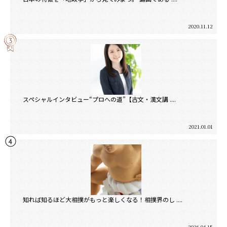
2020.11.12
スペシャルインタビュー“プロへの道”【古文・漢文講 ....
2021.01.01
知れば知るほど大相撲がもっと楽しくなる！相撲界のし ....
2026.04.15