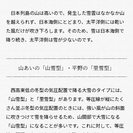
日本列島の山は高いので、発生した雪雲はなかなか山
を越えられず、日本海側にとどまり、太平洋側には乾い
た風だけが吹き下ろします。そのため、雪は日本海側で
降り続き、太平洋側は雪が少ないのです。
山あいの「山雪型」・平野の「里雪型」
西高東低の冬型の気圧配置で降る大雪のタイプには、
「山雪型」と「里雪型」があります。等圧線が縦にたく
さん並ぶ冬型の気圧配置のときには、強い風が山の斜面
に吹きつけて雪を降らせるため、山間部で大雪になる
「山雪型」になることが多いです。これに対して、等圧