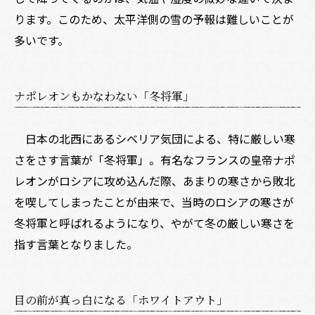
ります。このため、太平洋側の雪の予報は難しいことが
多いです。
ナポレオンもかなわない「冬将軍」
日本の北西にあるシベリア気団による、特に厳しい寒
さをさす言葉が「冬将軍」。有名なフランスの皇帝ナポ
レオンがロシアに攻め込んだ際、あまりの寒さから敗北
を喫してしまったことが由来で、当時のロシアの寒さが
冬将軍と呼ばれるようになり、やがて冬の厳しい寒さを
指す言葉となりました。
目の前が真っ白になる「ホワイトアウト」