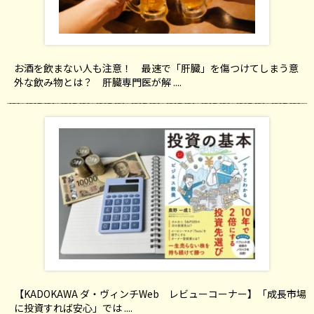
お酒を飲まない人も注意！ 最速で「肝臓」を傷つけてしまう意
外な飲み物とは？ 肝臓専門医が解 ....
【KADOKAWA ダ・ヴィンチWeb レビューコーナー】「成長市場
に投資すれば安心」では ....