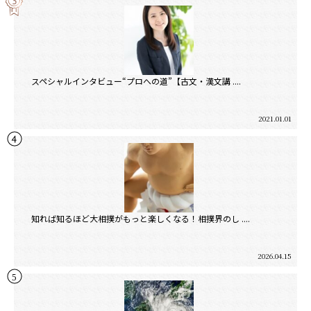
スペシャルインタビュー“プロへの道”【古文・漢文講 ....
2021.01.01
知れば知るほど大相撲がもっと楽しくなる！相撲界のし ....
2026.04.15