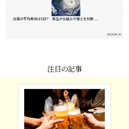
台風の平均寿命は5日!? 発生の仕組みや強さを判断 ....
2024.09.10
注目の記事