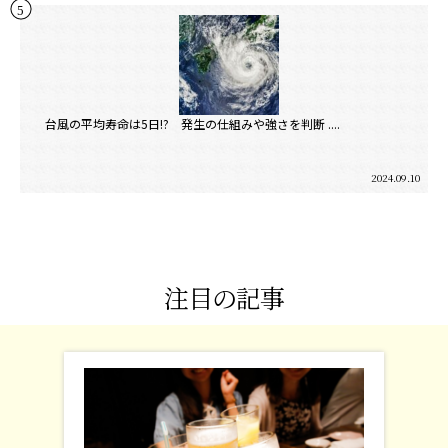
台風の平均寿命は5日!? 発生の仕組みや強さを判断 ....
2024.09.10
注目の記事