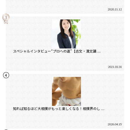
2020.11.12
スペシャルインタビュー“プロへの道”【古文・漢文講 ....
2021.01.01
知れば知るほど大相撲がもっと楽しくなる！相撲界のし ....
2026.04.15