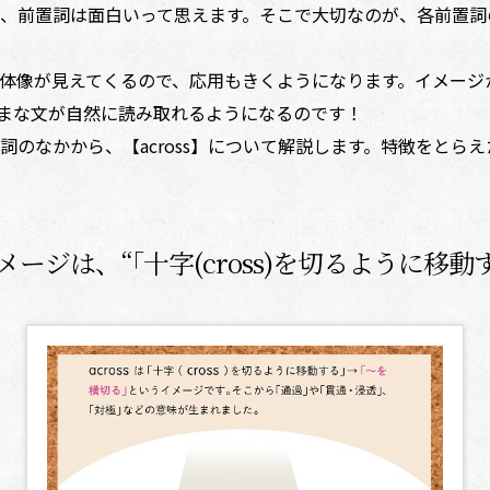
、前置詞は面白いって思えます。そこで大切なのが、各前置詞
体像が見えてくるので、応用もきくようになります。イメージ
まな文が自然に読み取れるようになるのです！
のなかから、【across】について解説します。特徴をとら
イメージは、“｢十字(cross)を切るように移動