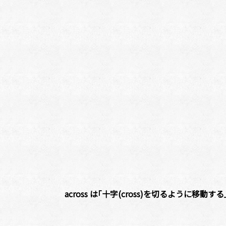
across は｢十字(cross)を切るように