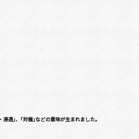
貫通・浸透｣、｢対極｣などの意味が生まれました。