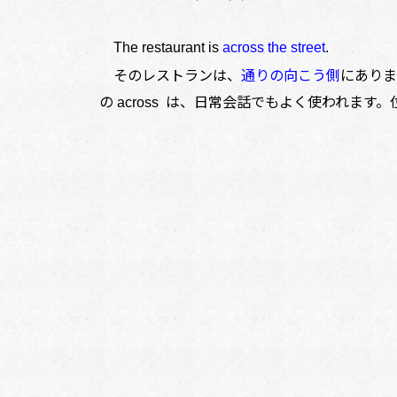
The restaurant is
across the street
.
そのレストランは、
通りの向こう側
にありま
の
は、日常会話でもよく使われます。
across