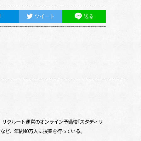
ツイート
送る
点。リクルート運営のオンライン予備校｢スタディサ
人など、年間40万人に授業を行っている。