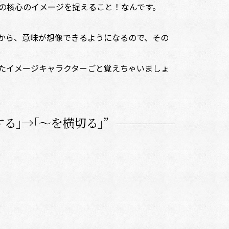
の核心のイメージを捉えること！なんです。
から、意味が想像できるようになるので、その
えたイメージキャラクターごと覚えちゃいましょ
する｣→｢～を横切る｣”