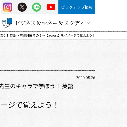
ピックアップ情報
ビジネス & マネー & スタディ
！ 英語 ～前置詞編 その３～【across】をイメージで覚えよう！
2020.05.26
先生のキャラで学ぼう！ 英語
イメージで覚えよう！