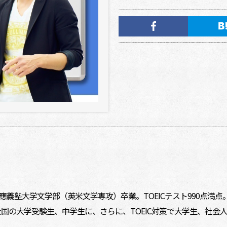
慶應義塾大学文学部（英米文学専攻）卒業。TOEICテスト990点満
全国の大学受験生、中学生に、さらに、TOEIC対策で大学生、社会