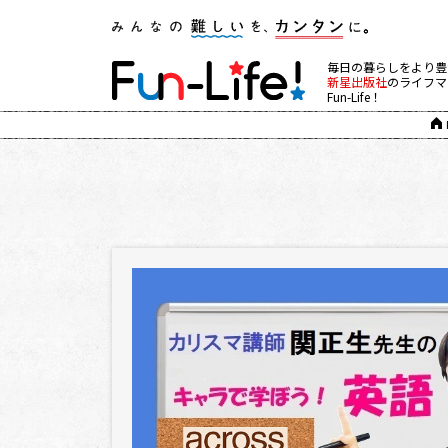
毎日の暮らしをより豊
新星出版社
のライフマ
Fun-Life！