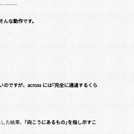
、そんな動作です。
のですが、across には｢完全に通過するくら
過した結果、
｢向こうにあるもの｣を指し示すこ