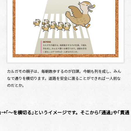
カルガモの親子は、毎朝散歩するのが日課。今朝も列を成し、みん
なで通りを横切ります。道路を安全に渡ることができれば一人前な
のだとか。
移動する｣→｢～を横切る｣というイメージです。そこから｢通過｣や｢