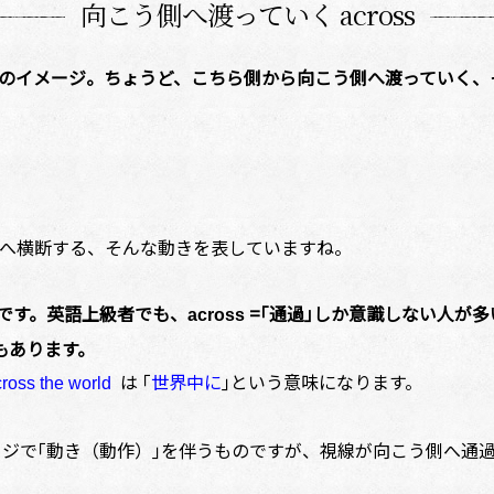
向こう側へ渡っていく across
｢通過｣のイメージ。ちょうど、こちら側から向こう側へ渡っていく
へ横断する、そんな動きを表していますね。
｣です。英語上級者でも、
=｢通過｣しか意識しない人が多い
across
もあります。
は ｢
世界中に
｣という意味になります。
ross the world
ージで｢動き（動作）｣を伴うものですが、視線が向こう側へ通