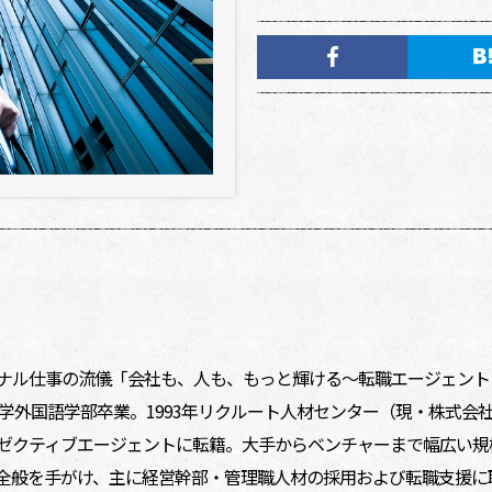
ナル仕事の流儀「会社も、人も、もっと輝ける～転職エージェント 
大学外国語学部卒業。1993年リクルート人材センター（現・株式会社
ゼクティブエージェントに転籍。大手からベンチャーまで幅広い規
全般を手がけ、主に経営幹部・管理職人材の採用および転職支援に