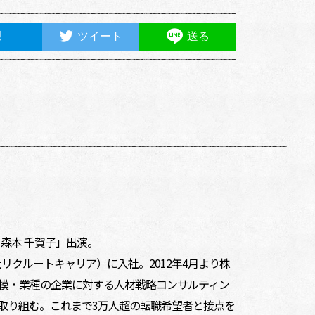
ツイート
送る
森本 千賀子」出演。
リクルートキャリア）に入社。2012年4月より株
模・業種の企業に対する人材戦略コンサルティン
取り組む。これまで3万人超の転職希望者と接点を