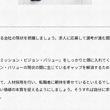
る会社の現状を把握しましょう。求人に応募して選考が進む間
ミッション・ビジョン・バリュー」をしっかりと頭に入れてく
ン・バリューの現状の間に生じているギャップを解消するため
て、人材採用を行い、転職者に期待を寄せているといえるでし
い価値の本質を捉えるようにしましょう。そうすれば自分に求
。