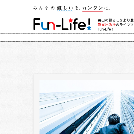
毎日の暮らしをより豊
新星出版社
のライフマ
Fun-Life！