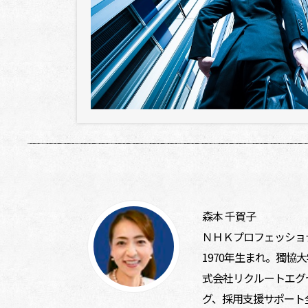
森本 千賀子
ＮＨＫプロフェッショ
1970年生まれ。獨協
式会社リクルートエグ
グ、採用支援サポート