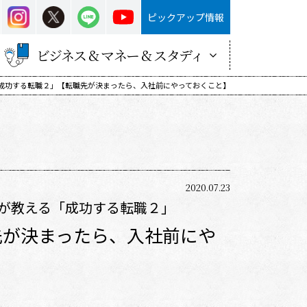
ピックアップ情報
ビジネス & マネー & スタディ
成功する転職２」【転職先が決まったら、入社前にやっておくこと】
2020.07.23
が教える「成功する転職２」
先が決まったら、入社前にや