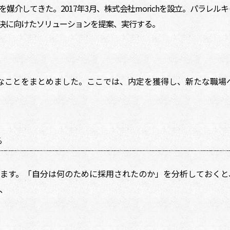
職を媒介してきた。2017年3月、株式会社morichを設立。パラ
決に向けたソリューションを提案、実行する。
なことをまとめました。ここでは、内定を獲得し、新たな職場
る
ます。「自分は何のために採用されたのか」を分析しておくと
、