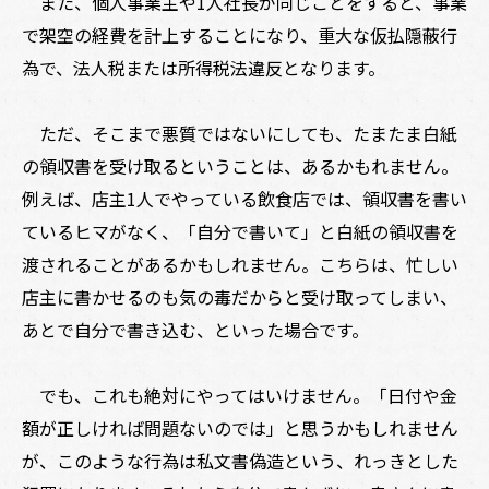
また、個人事業主や1人社長が同じことをすると、事業
で架空の経費を計上することになり、重大な仮払隠蔽行
為で、法人税または所得税法違反となります。
ただ、そこまで悪質ではないにしても、たまたま白紙
の領収書を受け取るということは、あるかもれません。
例えば、店主1人でやっている飲食店では、領収書を書い
ているヒマがなく、「自分で書いて」と白紙の領収書を
渡されることがあるかもしれません。こちらは、忙しい
店主に書かせるのも気の毒だからと受け取ってしまい、
あとで自分で書き込む、といった場合です。
でも、これも絶対にやってはいけません。「日付や金
額が正しければ問題ないのでは」と思うかもしれません
が、このような行為は私文書偽造という、れっきとした