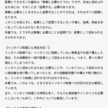
経費にできるモノの基本は「事業に必要かどうか」ですが、本当に認められ
るためには、そのことを「証明する」必要があります。
事業に必要なことをきちんと証明することができれば、それはすべて経費に
なります。
このことを知らずに、経費として処理できないモノが増え、結果、税金を多
く払っている人は少なくありません。
本書では、どうすれば事業に必要なことを証明でき、経費として認められる
かがわかります。
【インボイス制度にも完全対応！】
インボイス制度では、インボイスに登録していない事業主やお店で購入した
場合、その消費税の一部が経費として認められません。つまり、買った側が
損をしてしまうのです。
インボイスと認められるために必要なことや、インボイスとして認められな
い領収書を受け取ってしまったとき、また自動販売機での購入や割り勘など
も、インボイス制度に合わせなければなりません。
本書では、このような、さまざまなインボイス制度への対応の仕方も解説し
ています。
また、インボイス制度には特例も多く、そもそも領収書やインボイスを必要
としないモノもあり、これれについても解説しています。