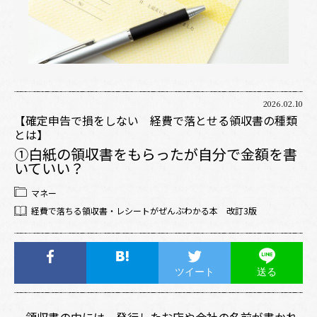
2026.02.10
【確定申告で損をしない 経費で落とせる領収書の種類
とは】
①白紙の領収書をもらったが自分で金額を書
いていい？
マネー
経費で落ちる領収書・レシートがぜんぶわかる本 改訂3版
ツイート
送る