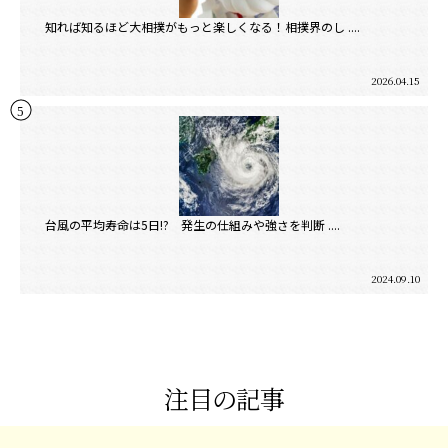
知れば知るほど大相撲がもっと楽しくなる！相撲界のし ....
2026.04.15
台風の平均寿命は5日!? 発生の仕組みや強さを判断 ....
2024.09.10
注目の記事