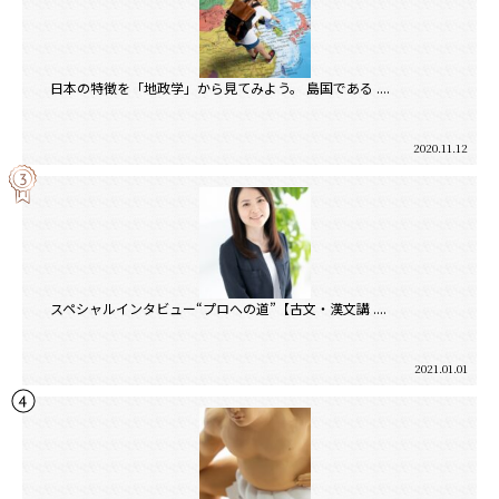
日本の特徴を「地政学」から見てみよう。 島国である ....
2020.11.12
スペシャルインタビュー“プロへの道”【古文・漢文講 ....
2021.01.01