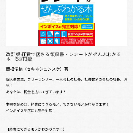
改訂版 経費で落ちる領収書・レシートがぜんぶわかる
本 改訂3版
関根俊輔（セキネシュンスケ）著
個人事業主、フリーランサー、一人会社の社長、社員数名の会社の社長、必
見！
あなたは、税金を払いすぎています！
本書を読めば、経費にできるモノ、できないモノがわかります！
インボイス制度にも完全対応！
【経費にできるモノがわかります！】