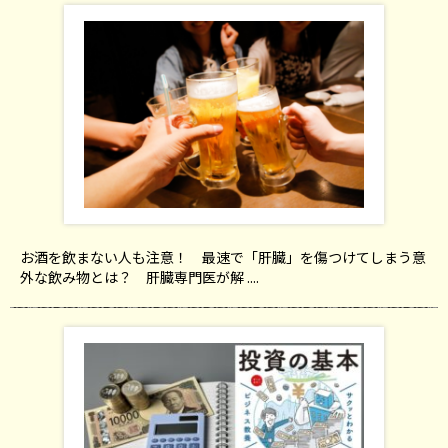
お酒を飲まない人も注意！ 最速で「肝臓」を傷つけてしまう意
外な飲み物とは？ 肝臓専門医が解 ....