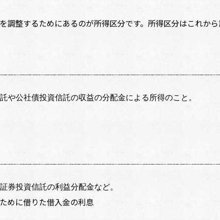
調整するためにあるのが所得区分です。所得区分はこれから説
託や公社債投資信託の収益の分配金による所得のこと。
証券投資信託の利益分配金など。
るために借りた借入金の利息