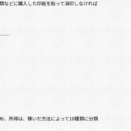
類などに購入した印紙を貼って消印しなければ
、所得は、稼いだ方法によって10種類に分類