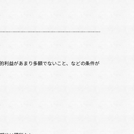
的利益があまり多額でないこと、などの条件が