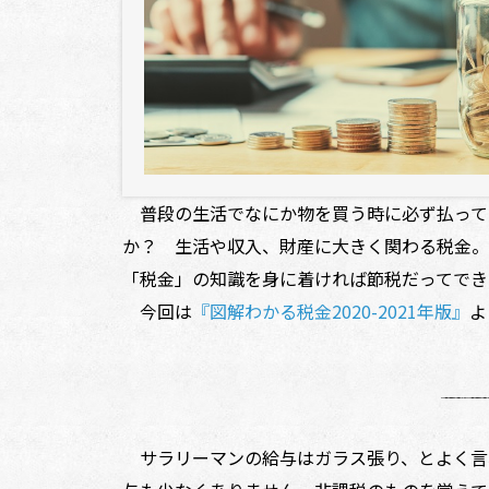
普段の生活でなにか物を買う時に必ず払って
か？ 生活や収入、財産に大きく関わる税金。
「税金」の知識を身に着ければ節税だってでき
今回は
『図解わかる税金2020-2021年版』
よ
サラリーマンの給与はガラス張り、とよく言