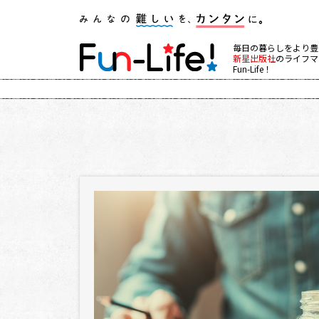
毎日の暮らしをより豊
新星出版社
のライフマ
Fun-Life！